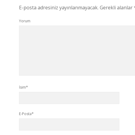
E-posta adresiniz yayınlanmayacak.
Gerekli alanlar
Yorum
İsim*
E-Posta*