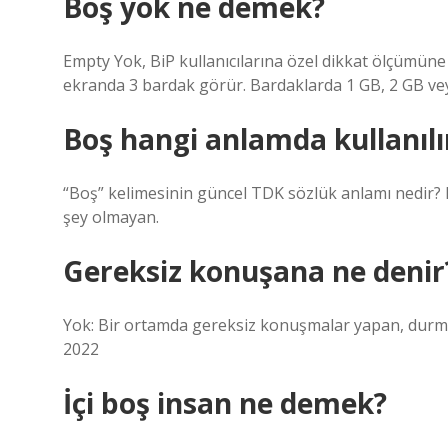
Boş yok ne demek?
Empty Yok, BiP kullanıcılarına özel dikkat ölçümüne d
ekranda 3 bardak görür. Bardaklarda 1 GB, 2 GB vey
Boş hangi anlamda kullanılı
“Boş” kelimesinin güncel TDK sözlük anlamı nedir? Kul
şey olmayan.
Gereksiz konuşana ne denir
Yok: Bir ortamda gereksiz konuşmalar yapan, durm
2022
İçi boş insan ne demek?