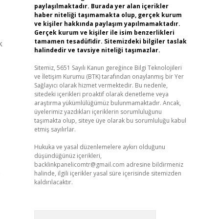
paylaşılmaktadır. Burada yer alan içerikler
haber niteliği taşımamakta olup, gerçek kurum
ve kişiler hakkında paylaşım yapılmamaktadır.
Gerçek kurum ve kişiler ile isim benzerlikleri
tamamen tesadüfidir. Sitemizdeki bilgiler taslak
k
halindedir ve tavsiye niteliği taşımazlar.
Sitemiz, 5651 Sayılı Kanun gereğince Bilgi Teknolojileri
ve İletişim Kurumu (BTK) tarafından onaylanmış bir Yer
Sağlayıcı olarak hizmet vermektedir. Bu nedenle,
sitedeki içerikleri proaktif olarak denetleme veya
araştırma yükümlülüğümüz bulunmamaktadır. Ancak,
üyelerimiz yazdıkları içeriklerin sorumluluğunu
taşımakta olup, siteye üye olarak bu sorumluluğu kabul
etmiş sayılırlar.
Hukuka ve yasal düzenlemelere aykırı olduğunu
düşündüğünüz içerikleri,
backlinkpanelicomtr@gmail.com
adresine bildirmeniz
e
halinde, ilgili içerikler yasal süre içerisinde sitemizden
kaldırılacaktır.
Arama