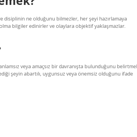
demek?
 ve disiplinin ne olduğunu bilmezler, her şeyi hazırlamaya
dolma bilgiler edinirler ve olaylara objektif yaklaşmazlar.
?
z, anlamsız veya amaçsız bir davranışta bulunduğunu belirtme
ylediği şeyin abartılı, uygunsuz veya önemsiz olduğunu ifade