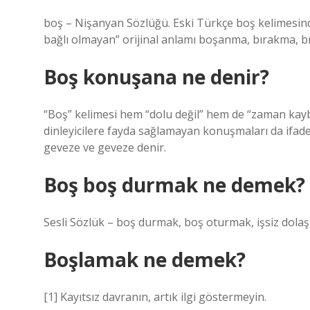
boş – Nişanyan Sözlüğü. Eski Türkçe boş kelimesinde
bağlı olmayan” orijinal anlamı boşanma, bırakma, b
Boş konuşana ne denir?
“Boş” kelimesi hem “dolu değil” hem de “zaman kay
dinleyicilere fayda sağlamayan konuşmaları da ifa
geveze ve geveze denir.
Boş boş durmak ne demek?
Sesli Sözlük – boş durmak, boş oturmak, işsiz dola
Boşlamak ne demek?
[1] Kayıtsız davranın, artık ilgi göstermeyin.