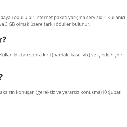
ayalı ödüllü bir İnternet paketi yarışma servisidir. Kullanıcı
a 3 GB olmak üzere farklı ödüller bulunur.
r?
lanıldıktan sonra kirli (bardak, kase, vb.) ve içinde hiçbir
?
aksızın konuşan (gereksiz ve yararsız konuşma)10 Şubat