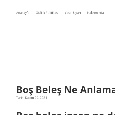
Anasayfa
Gizlilik Politikası
Yasal Uyarı
Hakkımızda
Boş Beleş Ne Anlama
Tarih: Kasım 29, 2024