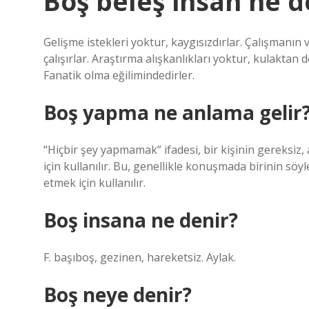
Boş beleş insan ne 
Gelişme istekleri yoktur, kaygısızdırlar. Çalışmanın
çalışırlar. Araştırma alışkanlıkları yoktur, kulaktan 
Fanatik olma eğilimindedirler.
Boş yapma ne anlama gelir
“Hiçbir şey yapmamak” ifadesi, bir kişinin gereksi
için kullanılır. Bu, genellikle konuşmada birinin sö
etmek için kullanılır.
Boş insana ne denir?
F. başıboş, gezinen, hareketsiz. Aylak.
Boş neye denir?