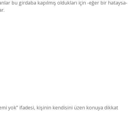
nlar bu girdaba kapılmış oldukları için -eğer bir hataysa-
r.
i yok” ifadesi, kişinin kendisini üzen konuya dikkat