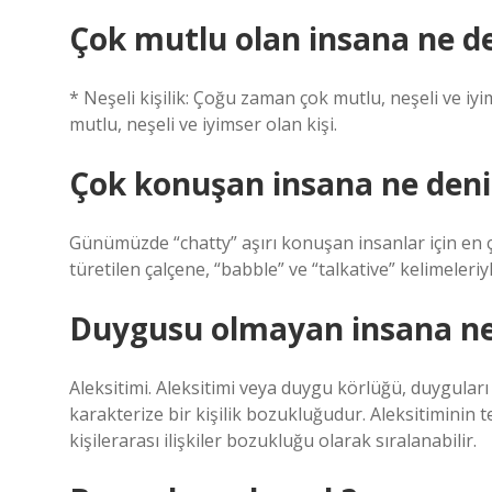
Çok mutlu olan insana ne d
* Neşeli kişilik: Çoğu zaman çok mutlu, neşeli ve iy
mutlu, neşeli ve iyimser olan kişi.
Çok konuşan insana ne deni
Günümüzde “chatty” aşırı konuşan insanlar için en ç
türetilen çalçene, “babble” ve “talkative” kelimeleriyl
Duygusu olmayan insana ne
Aleksitimi. Aleksitimi veya duygu körlüğü, duygular
karakterize bir kişilik bozukluğudur. Aleksitiminin t
kişilerarası ilişkiler bozukluğu olarak sıralanabilir.