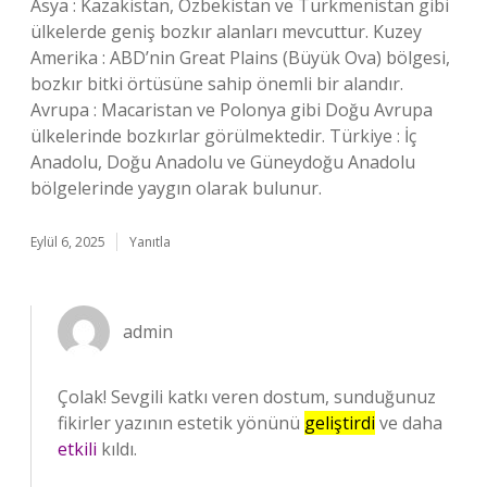
Asya : Kazakistan, Özbekistan ve Türkmenistan gibi
ülkelerde geniş bozkır alanları mevcuttur. Kuzey
Amerika : ABD’nin Great Plains (Büyük Ova) bölgesi,
bozkır bitki örtüsüne sahip önemli bir alandır.
Avrupa : Macaristan ve Polonya gibi Doğu Avrupa
ülkelerinde bozkırlar görülmektedir. Türkiye : İç
Anadolu, Doğu Anadolu ve Güneydoğu Anadolu
bölgelerinde yaygın olarak bulunur.
Eylül 6, 2025
Yanıtla
admin
Çolak! Sevgili katkı veren dostum, sunduğunuz
fikirler yazının estetik yönünü
geliştirdi
ve daha
etkili
kıldı.