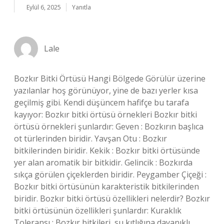
Eylül 6, 2025
Yanıtla
Lale
Bozkır Bitki Örtüsü Hangi Bölgede Görülür üzerine
yazılanlar hoş görünüyor, yine de bazı yerler kısa
geçilmiş gibi. Kendi düşüncem hafifçe bu tarafa
kayıyor: Bozkır bitki örtüsü örnekleri Bozkır bitki
örtüsü örnekleri şunlardır: Geven : Bozkırın başlıca
ot türlerinden biridir. Yavşan Otu : Bozkır
bitkilerinden biridir. Kekik : Bozkır bitki örtüsünde
yer alan aromatik bir bitkidir. Gelincik : Bozkırda
sıkça görülen çiçeklerden biridir. Peygamber Çiçeği :
Bozkır bitki örtüsünün karakteristik bitkilerinden
biridir. Bozkır bitki örtüsü özellikleri nelerdir? Bozkır
bitki örtüsünün özellikleri şunlardır: Kuraklık
Toleransı : Bozkır bitkileri, su kıtlığına dayanıklı