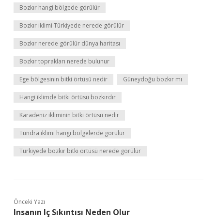
Bozkır hangi bölgede görülür
Bozkır iklimi Türkiyede nerede görülür
Bozkır nerede görülür dünya haritası
Bozkır toprakları nerede bulunur
Ege bölgesinin bitki örtüsü nedir
Güneydoğu bozkır mı
Hangi iklimde bitki örtüsü bozkırdır
Karadeniz ikliminin bitki örtüsü nedir
Tundra iklimi hangi bölgelerde görülür
Türkiyede bozkır bitki örtüsü nerede görülür
Önceki Yazı
Insanın Iç Sıkıntısı Neden Olur