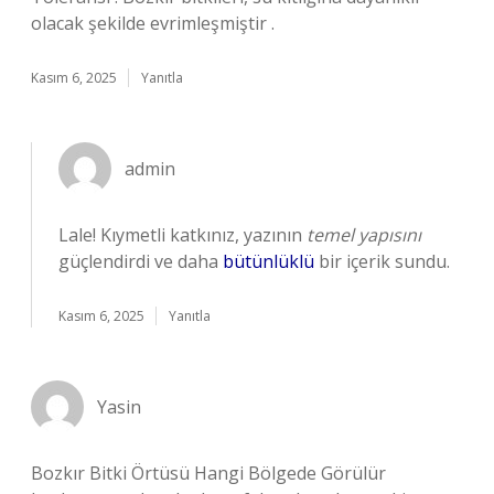
olacak şekilde evrimleşmiştir .
Kasım 6, 2025
Yanıtla
admin
Lale! Kıymetli katkınız, yazının
temel yapısını
güçlendirdi ve daha
bütünlüklü
bir içerik sundu.
Kasım 6, 2025
Yanıtla
Yasin
Bozkır Bitki Örtüsü Hangi Bölgede Görülür