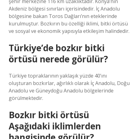
şehir merkezine 116 km uzaklıktadır. Konya’nın
Akdeniz bölgesi sınırları içerisindedir. İç Anadolu
bölgesine bakan Toros Dağları’nın eteklerinde
kurulmuştur. Bozkırın bu özelliği iklimi, bitki örtüsü
ve sosyal ve ekonomik yapısıyla etkileşim halindedir.
Türkiye’de bozkır bitki
örtüsü nerede görülür?
Türkiye topraklarının yaklaşık yüzde 40’ını
oluşturan bozkırlar, ağırlıklı olarak İç Anadolu, Doğu
Anadolu ve Güneydoğu Anadolu bölgelerinde
görülmektedir.
Bozkır bitki örtüsü
Aşağıdaki iklimlerden
hangisinde görülür?