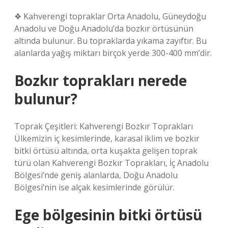
❖ Kahverengi topraklar Orta Anadolu, Güneydoğu
Anadolu ve Doğu Anadolu’da bozkır örtüsünün
altında bulunur. Bu topraklarda yıkama zayıftır. Bu
alanlarda yağış miktarı birçok yerde 300-400 mm’dir.
Bozkır toprakları nerede
bulunur?
Toprak Çeşitleri: Kahverengi Bozkır Toprakları
Ülkemizin iç kesimlerinde, karasal iklim ve bozkır
bitki örtüsü altında, orta kuşakta gelişen toprak
türü olan Kahverengi Bozkır Toprakları, İç Anadolu
Bölgesi’nde geniş alanlarda, Doğu Anadolu
Bölgesi’nin ise alçak kesimlerinde görülür.
Ege bölgesinin bitki örtüsü