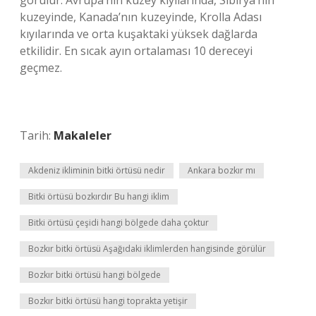
görülür. Avrupa’nın kuzey kıyılarında, Sibirya’nın
kuzeyinde, Kanada’nın kuzeyinde, Krolla Adası
kıyılarında ve orta kuşaktaki yüksek dağlarda
etkilidir. En sıcak ayın ortalaması 10 dereceyi
geçmez.
Tarih:
Makaleler
Akdeniz ikliminin bitki örtüsü nedir
Ankara bozkır mı
Bitki örtüsü bozkırdır Bu hangi iklim
Bitki örtüsü çeşidi hangi bölgede daha çoktur
Bozkır bitki örtüsü Aşağıdaki iklimlerden hangisinde görülür
Bozkır bitki örtüsü hangi bölgede
Bozkır bitki örtüsü hangi toprakta yetişir