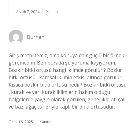
Aralık 7, 2024
Yanıtla
Burhan
Giriş metni temiz, ama konuya dair güçlü bir örnek
göremedim. Ben burada şu yoruma kayıyorum:
Bozkır bitki örtüsü hangi iklimde görülür ? Bozkır
bitki örtüsü , karasal iklimin etkisi altında görülür.
Kısaca bozkır bitki örtüsü nedir? Bozkır bitki örtüsü
, kurak ve yarı kurak iklimlerin hakim olduğu
bölgelerde yaygın olarak görülen, genellikle ot, çalı
ve bazı ağaç türleriyle kaplı bir bitki örtüsüdür.
Ocak 16, 2025
Yanıtla