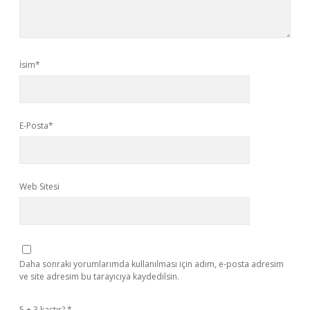
İsim*
E-Posta*
Web Sitesi
Daha sonraki yorumlarımda kullanılması için adım, e-posta adresim
ve site adresim bu tarayıcıya kaydedilsin.
5 + 3 kaçtır?
*