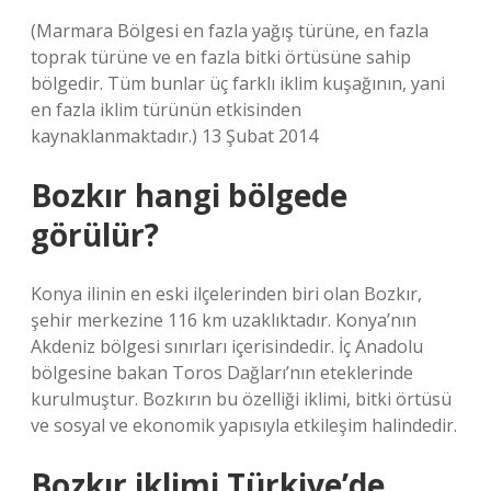
(Marmara Bölgesi en fazla yağış türüne, en fazla
toprak türüne ve en fazla bitki örtüsüne sahip
bölgedir. Tüm bunlar üç farklı iklim kuşağının, yani
en fazla iklim türünün etkisinden
kaynaklanmaktadır.) 13 Şubat 2014
Bozkır hangi bölgede
görülür?
Konya ilinin en eski ilçelerinden biri olan Bozkır,
şehir merkezine 116 km uzaklıktadır. Konya’nın
Akdeniz bölgesi sınırları içerisindedir. İç Anadolu
bölgesine bakan Toros Dağları’nın eteklerinde
kurulmuştur. Bozkırın bu özelliği iklimi, bitki örtüsü
ve sosyal ve ekonomik yapısıyla etkileşim halindedir.
Bozkır iklimi Türkiye’de