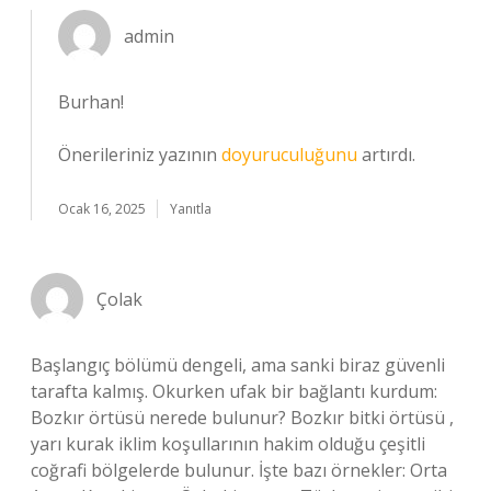
admin
Burhan!
Önerileriniz yazının
doyuruculuğunu
artırdı.
Ocak 16, 2025
Yanıtla
Çolak
Başlangıç bölümü dengeli, ama sanki biraz güvenli
tarafta kalmış. Okurken ufak bir bağlantı kurdum:
Bozkır örtüsü nerede bulunur? Bozkır bitki örtüsü ,
yarı kurak iklim koşullarının hakim olduğu çeşitli
coğrafi bölgelerde bulunur. İşte bazı örnekler: Orta