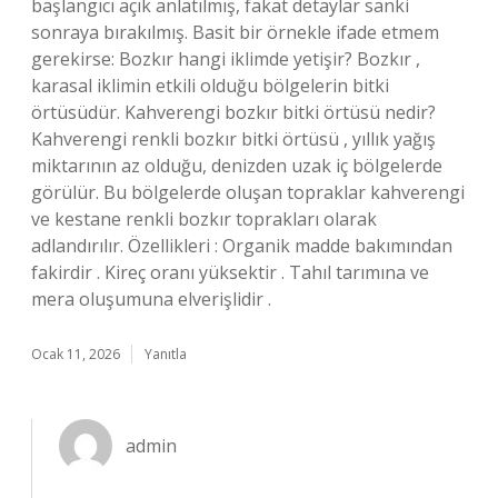
başlangıcı açık anlatılmış, fakat detaylar sanki
sonraya bırakılmış. Basit bir örnekle ifade etmem
gerekirse: Bozkır hangi iklimde yetişir? Bozkır ,
karasal iklimin etkili olduğu bölgelerin bitki
örtüsüdür. Kahverengi bozkır bitki örtüsü nedir?
Kahverengi renkli bozkır bitki örtüsü , yıllık yağış
miktarının az olduğu, denizden uzak iç bölgelerde
görülür. Bu bölgelerde oluşan topraklar kahverengi
ve kestane renkli bozkır toprakları olarak
adlandırılır. Özellikleri : Organik madde bakımından
fakirdir . Kireç oranı yüksektir . Tahıl tarımına ve
mera oluşumuna elverişlidir .
Ocak 11, 2026
Yanıtla
admin