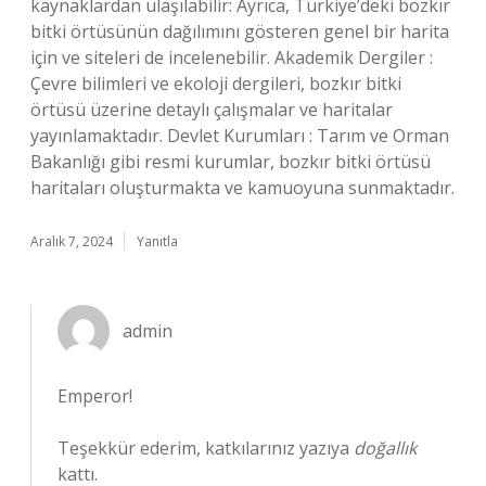
kaynaklardan ulaşılabilir: Ayrıca, Türkiye’deki bozkır
bitki örtüsünün dağılımını gösteren genel bir harita
için ve siteleri de incelenebilir. Akademik Dergiler :
Çevre bilimleri ve ekoloji dergileri, bozkır bitki
örtüsü üzerine detaylı çalışmalar ve haritalar
yayınlamaktadır. Devlet Kurumları : Tarım ve Orman
Bakanlığı gibi resmi kurumlar, bozkır bitki örtüsü
haritaları oluşturmakta ve kamuoyuna sunmaktadır.
Aralık 7, 2024
Yanıtla
admin
Emperor!
Teşekkür ederim, katkılarınız yazıya
doğallık
kattı.