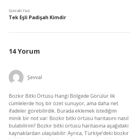
Sonraki Yazı
Tek Eşli Padişah Kimdir
14 Yorum
Şevval
Bozkır Bitki Örtüsü Hangi Bölgede Görülür ilk
cümlelerde hoş bir özet sunuyor, ama daha net
ifadeler görebilirdik. Burada eklemek istediğim
minik bir not var: Bozkır bitki örtüsü haritasını nasıl
bulabilirim? Bozkır bitki örtüsü haritasına aşağıdaki
kaynaklardan ulaşılabilir: Ayrıca, Türkiye’deki bozkır