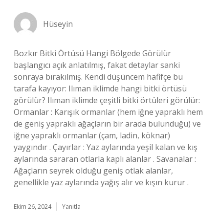
Hüseyin
Bozkır Bitki Örtüsü Hangi Bölgede Görülür
başlangıcı açık anlatılmış, fakat detaylar sanki
sonraya bırakılmış. Kendi düşüncem hafifçe bu
tarafa kayıyor: Ilıman iklimde hangi bitki örtüsü
görülür? Ilıman iklimde çeşitli bitki örtüleri görülür:
Ormanlar : Karışık ormanlar (hem iğne yapraklı hem
de geniş yapraklı ağaçların bir arada bulunduğu) ve
iğne yapraklı ormanlar (çam, ladin, köknar)
yaygındır . Çayırlar : Yaz aylarında yeşil kalan ve kış
aylarında sararan otlarla kaplı alanlar . Savanalar :
Ağaçların seyrek olduğu geniş otlak alanlar,
genellikle yaz aylarında yağış alır ve kışın kurur .
Ekim 26, 2024
Yanıtla