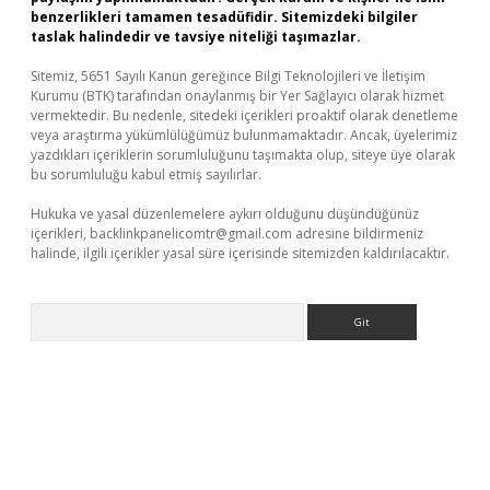
benzerlikleri tamamen tesadüfidir. Sitemizdeki bilgiler
taslak halindedir ve tavsiye niteliği taşımazlar.
Sitemiz, 5651 Sayılı Kanun gereğince Bilgi Teknolojileri ve İletişim
Kurumu (BTK) tarafından onaylanmış bir Yer Sağlayıcı olarak hizmet
vermektedir. Bu nedenle, sitedeki içerikleri proaktif olarak denetleme
veya araştırma yükümlülüğümüz bulunmamaktadır. Ancak, üyelerimiz
yazdıkları içeriklerin sorumluluğunu taşımakta olup, siteye üye olarak
bu sorumluluğu kabul etmiş sayılırlar.
Hukuka ve yasal düzenlemelere aykırı olduğunu düşündüğünüz
içerikleri,
backlinkpanelicomtr@gmail.com
adresine bildirmeniz
halinde, ilgili içerikler yasal süre içerisinde sitemizden kaldırılacaktır.
Arama