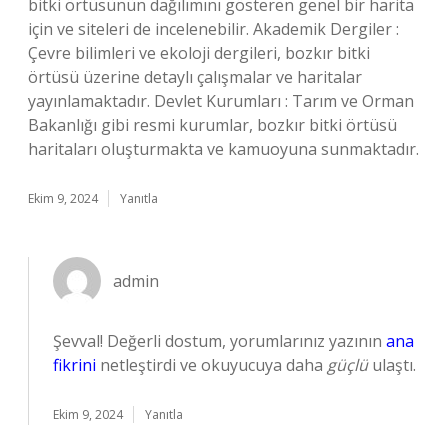
bitki örtüsünün dağılımını gösteren genel bir harita
için ve siteleri de incelenebilir. Akademik Dergiler :
Çevre bilimleri ve ekoloji dergileri, bozkır bitki
örtüsü üzerine detaylı çalışmalar ve haritalar
yayınlamaktadır. Devlet Kurumları : Tarım ve Orman
Bakanlığı gibi resmi kurumlar, bozkır bitki örtüsü
haritaları oluşturmakta ve kamuoyuna sunmaktadır.
Ekim 9, 2024
Yanıtla
admin
Şevval! Değerli dostum, yorumlarınız yazının
ana
fikrini
netleştirdi ve okuyucuya daha
güçlü
ulaştı.
Ekim 9, 2024
Yanıtla