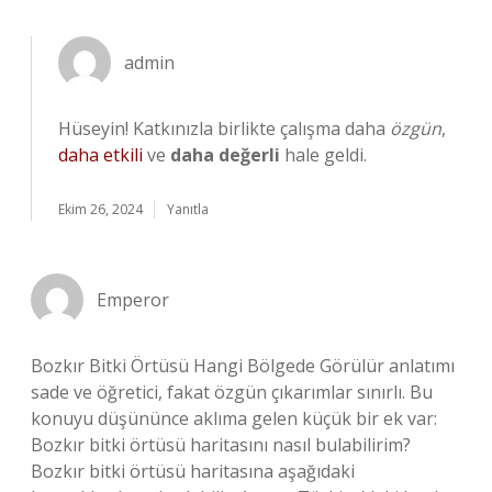
admin
Hüseyin! Katkınızla birlikte çalışma daha
özgün
,
daha etkili
ve
daha değerli
hale geldi.
Ekim 26, 2024
Yanıtla
Emperor
Bozkır Bitki Örtüsü Hangi Bölgede Görülür anlatımı
sade ve öğretici, fakat özgün çıkarımlar sınırlı. Bu
konuyu düşününce aklıma gelen küçük bir ek var:
Bozkır bitki örtüsü haritasını nasıl bulabilirim?
Bozkır bitki örtüsü haritasına aşağıdaki