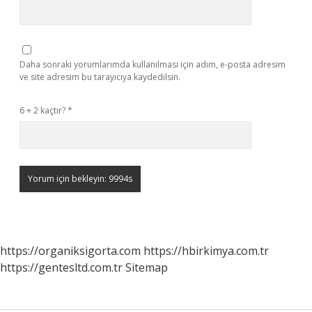
Daha sonraki yorumlarımda kullanılması için adım, e-posta adresim
ve site adresim bu tarayıcıya kaydedilsin.
6 + 2 kaçtır?
*
https://organiksigorta.com
https://hbirkimya.com.tr
https://gentesltd.com.tr
Sitemap