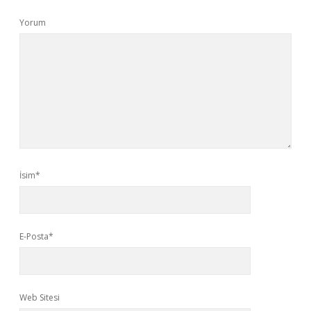
Yorum
İsim*
E-Posta*
Web Sitesi