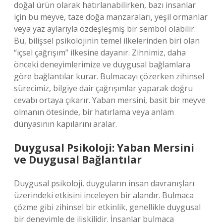
doğal ürün olarak hatırlanabilirken, bazı insanlar
için bu meyve, taze doğa manzaraları, yeşil ormanlar
veya yaz aylarıyla özdeşleşmiş bir sembol olabilir.
Bu, bilişsel psikolojinin temel ilkelerinden biri olan
“içsel çağrışım” ilkesine dayanır. Zihnimiz, daha
önceki deneyimlerimize ve duygusal bağlamlara
göre bağlantılar kurar. Bulmacayı çözerken zihinsel
sürecimiz, bilgiye dair çağrışımlar yaparak doğru
cevabı ortaya çıkarır. Yaban mersini, basit bir meyve
olmanın ötesinde, bir hatırlama veya anlam
dünyasının kapılarını aralar.
Duygusal Psikoloji: Yaban Mersini
ve Duygusal Bağlantılar
Duygusal psikoloji, duyguların insan davranışları
üzerindeki etkisini inceleyen bir alandır. Bulmaca
çözme gibi zihinsel bir etkinlik, genellikle duygusal
bir deneyimle de ilişkilidir. İnsanlar bulmaca