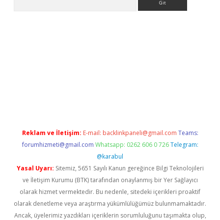
iş
Reklam ve İletişim:
E-mail:
backlinkpaneli@gmail.com
Teams:
forumhizmeti@gmail.com
Whatsapp: 0262 606 0 726
Telegram:
@karabul
Yasal Uyarı:
Sitemiz, 5651 Sayılı Kanun gereğince Bilgi Teknolojileri
ve İletişim Kurumu (BTK) tarafından onaylanmış bir Yer Sağlayıcı
olarak hizmet vermektedir. Bu nedenle, sitedeki içerikleri proaktif
olarak denetleme veya araştırma yükümlülüğümüz bulunmamaktadır.
Ancak, üyelerimiz yazdıkları içeriklerin sorumluluğunu taşımakta olup,