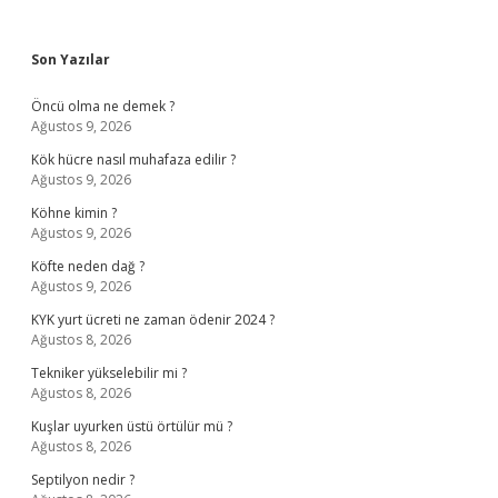
Sidebar
Son Yazılar
Öncü olma ne demek ?
Ağustos 9, 2026
Kök hücre nasıl muhafaza edilir ?
Ağustos 9, 2026
Köhne kimin ?
Ağustos 9, 2026
Köfte neden dağ ?
Ağustos 9, 2026
KYK yurt ücreti ne zaman ödenir 2024 ?
Ağustos 8, 2026
Tekniker yükselebilir mi ?
Ağustos 8, 2026
Kuşlar uyurken üstü örtülür mü ?
Ağustos 8, 2026
Septilyon nedir ?