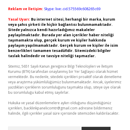
Reklam ve İletişim:
Skype: live:.cid.575569c608265c69
Yasal Uyarı:
Bu internet sitesi, herhangi bir marka, kurum
veya şahıs şirketi ile hiçbir bağlantısı bulunmamaktadır.
Sitede yalnızca kendi hazırladığımız makaleler
paylaşılmaktadır. Burada yer alan içerikler haber niteliği
taşımamakta olup, gerçek kurum ve kişiler hakkında
paylaşım yapılmamaktadır. Gerçek kurum ve kişiler ile isim
benzerlikleri tamamen tesadüfidir. Sitemizdeki bilgiler
taslak halindedir ve tavsiye niteliği taşımazlar.
Sitemiz, 5651 Sayılı Kanun gereğince Bilgi Teknolojileri ve İletişim
Kurumu (BTK) tarafından onaylanmış bir Yer Sağlayıcı olarak hizmet
vermektedir. Bu nedenle, sitedeki içerikleri proaktif olarak denetleme
veya araştırma yükümlülüğümüz bulunmamaktadır. Ancak, üyelerimiz
yazdıkları içeriklerin sorumluluğunu taşımakta olup, siteye üye olarak
bu sorumluluğu kabul etmiş sayılırlar.
Hukuka ve yasal düzenlemelere aykırı olduğunu düşündüğünüz
içerikleri,
backlinkpanelicomtr@gmail.com
adresine bildirmeniz
halinde, ilgili içerikler yasal süre içerisinde sitemizden kaldırılacaktır.
Arama