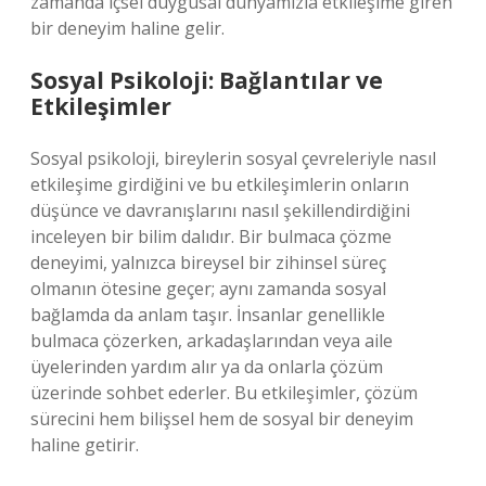
zamanda içsel duygusal dünyamızla etkileşime giren
bir deneyim haline gelir.
Sosyal Psikoloji: Bağlantılar ve
Etkileşimler
Sosyal psikoloji, bireylerin sosyal çevreleriyle nasıl
etkileşime girdiğini ve bu etkileşimlerin onların
düşünce ve davranışlarını nasıl şekillendirdiğini
inceleyen bir bilim dalıdır. Bir bulmaca çözme
deneyimi, yalnızca bireysel bir zihinsel süreç
olmanın ötesine geçer; aynı zamanda sosyal
bağlamda da anlam taşır. İnsanlar genellikle
bulmaca çözerken, arkadaşlarından veya aile
üyelerinden yardım alır ya da onlarla çözüm
üzerinde sohbet ederler. Bu etkileşimler, çözüm
sürecini hem bilişsel hem de sosyal bir deneyim
haline getirir.