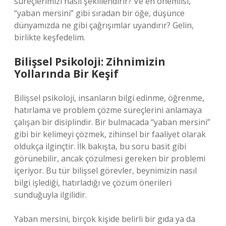
süreçlerimizi nasıl şekillendirir? Ve en önemlisi,
“yaban mersini” gibi sıradan bir öğe, düşünce
dünyamızda ne gibi çağrışımlar uyandırır? Gelin,
birlikte keşfedelim.
Bilişsel Psikoloji: Zihnimizin
Yollarında Bir Keşif
Bilişsel psikoloji, insanların bilgi edinme, öğrenme,
hatırlama ve problem çözme süreçlerini anlamaya
çalışan bir disiplindir. Bir bulmacada “yaban mersini”
gibi bir kelimeyi çözmek, zihinsel bir faaliyet olarak
oldukça ilginçtir. İlk bakışta, bu soru basit gibi
görünebilir, ancak çözülmesi gereken bir problemi
içeriyor. Bu tür bilişsel görevler, beynimizin nasıl
bilgi işlediği, hatırladığı ve çözüm önerileri
sunduğuyla ilgilidir.
Yaban mersini, birçok kişide belirli bir gıda ya da