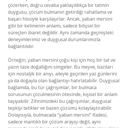
çözerken, doğru cevaba yaklaşıldıkça bir tatmin
duygusu, çözüm bulmanın getirdiği rahatlama ve
başarı hissiyle karşılaşırlar. Ancak, yaban mersini
gibi bir kelimenin anlamı, sadece bilişsel bir
süreçten ibaret değildir. Aynı zamanda geçmişteki
deneyimlerimiz ve duygusal durumlarımızla
bağlantılıdır.
Örneğin, yaban mersini çoğu kişi için hoş bir tat ve
yazın taze doğallığını simgeler. Bu meyve, bazıları
için nostaljik bir anıyı, aileyle geçirilen yaz günlerini
ya da doğayla olan bağlantıyı hatırlatabilir. Duygusal
bağlamda, bu tür çağrışımlar, bir bulmaca
sorusunun çözülmesinin ötesinde, kişisel bir anlam
taşıyabilir. Zihnimizdeki bu çağrışımlar, duygusal
tepkiyi tetikler ve bazen çözümü kolaylaştırabilir.
Dolayısıyla, bulmacada “yaban mersini” ifadesi,
sadece mantıklı bir çözüm arayışı değil, aynı