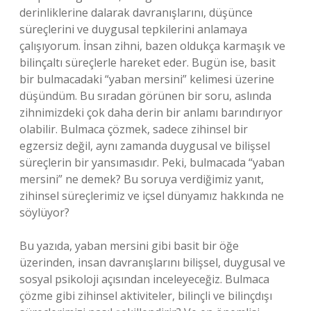
derinliklerine dalarak davranışlarını, düşünce
süreçlerini ve duygusal tepkilerini anlamaya
çalışıyorum. İnsan zihni, bazen oldukça karmaşık ve
bilinçaltı süreçlerle hareket eder. Bugün ise, basit
bir bulmacadaki “yaban mersini” kelimesi üzerine
düşündüm. Bu sıradan görünen bir soru, aslında
zihnimizdeki çok daha derin bir anlamı barındırıyor
olabilir. Bulmaca çözmek, sadece zihinsel bir
egzersiz değil, aynı zamanda duygusal ve bilişsel
süreçlerin bir yansımasıdır. Peki, bulmacada “yaban
mersini” ne demek? Bu soruya verdiğimiz yanıt,
zihinsel süreçlerimiz ve içsel dünyamız hakkında ne
söylüyor?
Bu yazıda, yaban mersini gibi basit bir öğe
üzerinden, insan davranışlarını bilişsel, duygusal ve
sosyal psikoloji açısından inceleyeceğiz. Bulmaca
çözme gibi zihinsel aktiviteler, bilinçli ve bilinçdışı