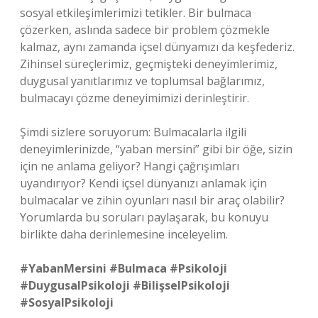
sosyal etkileşimlerimizi tetikler. Bir bulmaca
çözerken, aslında sadece bir problem çözmekle
kalmaz, aynı zamanda içsel dünyamızı da keşfederiz.
Zihinsel süreçlerimiz, geçmişteki deneyimlerimiz,
duygusal yanıtlarımız ve toplumsal bağlarımız,
bulmacayı çözme deneyimimizi derinleştirir.
Şimdi sizlere soruyorum: Bulmacalarla ilgili
deneyimlerinizde, “yaban mersini” gibi bir öğe, sizin
için ne anlama geliyor? Hangi çağrışımları
uyandırıyor? Kendi içsel dünyanızı anlamak için
bulmacalar ve zihin oyunları nasıl bir araç olabilir?
Yorumlarda bu soruları paylaşarak, bu konuyu
birlikte daha derinlemesine inceleyelim.
#YabanMersini #Bulmaca #Psikoloji
#DuygusalPsikoloji #BilişselPsikoloji
#SosyalPsikoloji