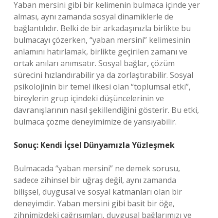
Yaban mersini gibi bir kelimenin bulmaca içinde yer
alması, aynı zamanda sosyal dinamiklerle de
bağlantılıdır. Belki de bir arkadaşınızla birlikte bu
bulmacayı çözerken, “yaban mersini” kelimesinin
anlamını hatırlamak, birlikte geçirilen zamanı ve
ortak anıları anımsatır. Sosyal bağlar, çözüm
sürecini hızlandırabilir ya da zorlaştırabilir. Sosyal
psikolojinin bir temel ilkesi olan “toplumsal etki”,
bireylerin grup içindeki düşüncelerinin ve
davranışlarının nasıl şekillendiğini gösterir. Bu etki,
bulmaca çözme deneyimimize de yansıyabilir.
Sonuç: Kendi İçsel Dünyamızla Yüzleşmek
Bulmacada “yaban mersini” ne demek sorusu,
sadece zihinsel bir uğraş değil, aynı zamanda
bilişsel, duygusal ve sosyal katmanları olan bir
deneyimdir. Yaban mersini gibi basit bir öğe,
zihnimizdeki çağrışımları, duygusal bağlarımızı ve