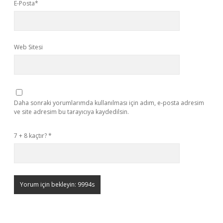
E-Posta*
Web Sitesi
Daha sonraki yorumlarımda kullanılması için adım, e-posta adresim
ve site adresim bu tarayıcıya kaydedilsin.
7 + 8 kaçtır?
*