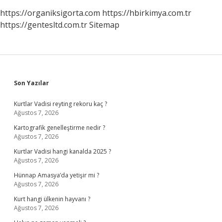
https://organiksigorta.com
https://hbirkimya.com.tr
https://gentesltd.com.tr
Sitemap
Sidebar
Son Yazılar
Kurtlar Vadisi reyting rekoru kaç ?
Ağustos 7, 2026
Kartografik genelleştirme nedir ?
Ağustos 7, 2026
Kurtlar Vadisi hangi kanalda 2025 ?
Ağustos 7, 2026
Hünnap Amasya’da yetişir mi ?
Ağustos 7, 2026
Kurt hangi ülkenin hayvanı ?
Ağustos 7, 2026