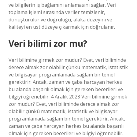
ve bilgilerin iş bağlamını anlamasını sağlar. Veri
toplama işlemi sırasında veriler temizlenir,
dönüştürülür ve doğruluğu, alaka düzeyini ve
kaliteyi en üst düzeye çıkarmak için doğrulanır.
Veri bilimi zor mu?
Veri bilimine girmek zor mudur? Evet, veri biliminde
derece almak zor olabilir çünkü matematik, istatistik
ve bilgisayar programlamada sağlam bir temel
gerektirir. Ancak, zaman ve çaba harcayan herkes
bu alanda başarılı olmak için gereken becerileri ve
bilgiyi öğrenebilir. 4 Aralık 2023 Veri bilimine girmek
zor mudur? Evet, veri biliminde derece almak zor
olabilir çünkü matematik, istatistik ve bilgisayar
programlamada sağlam bir temel gerektirir. Ancak,
zaman ve çaba harcayan herkes bu alanda başarılı
olmak için gereken becerileri ve bilgiyi öğrenebilir.