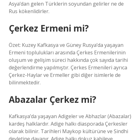
Asya’dan gelen Türklerin soyundan gelirler ne de
Rus kökenlidirler.
Çerkez Ermeni mi?
Özet: Kuzey Kafkasya ve Güney Rusya’da yaşayan
Ermeni toplulukları arasında Çerkes Ermenilerinin
oluşum ve gelişim süreci hakkında çok sayıda tarihi
değerlendirme yapılmıştır. Çerkes Ermenileri ayrıca
Çerkez-Haylar ve Ermeller gibi diğer isimlerle de
bilinmektedir.
Abazalar Çerkez mi?
Kafkasya’da yaşayan Adigeler ve Abhazlar (Abazalar)
kardeş halklardır. Adige halkı diasporada Çerkesler
olarak bilinir. Tarihleri ​​Maykop kültürüne ve Sindhi
devletine dayanır. Adige halkı dokuz kabileye,