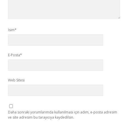
İsim*
E-Posta*
Web Sitesi
Daha sonraki yorumlarımda kullanılması için adım, e-posta adresim
ve site adresim bu tarayıcıya kaydedilsin.