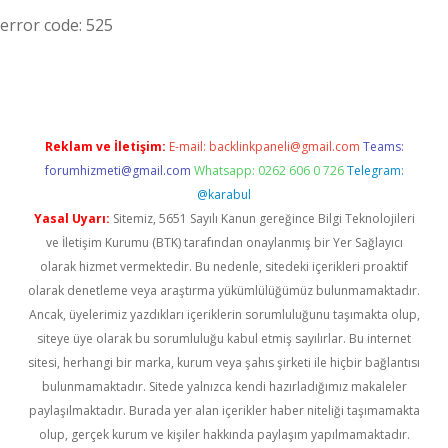
error code: 525
Reklam ve İletişim:
E-mail:
backlinkpaneli@gmail.com
Teams:
forumhizmeti@gmail.com
Whatsapp: 0262 606 0 726
Telegram:
@karabul
Yasal Uyarı:
Sitemiz, 5651 Sayılı Kanun gereğince Bilgi Teknolojileri
ve İletişim Kurumu (BTK) tarafından onaylanmış bir Yer Sağlayıcı
olarak hizmet vermektedir. Bu nedenle, sitedeki içerikleri proaktif
olarak denetleme veya araştırma yükümlülüğümüz bulunmamaktadır.
Ancak, üyelerimiz yazdıkları içeriklerin sorumluluğunu taşımakta olup,
siteye üye olarak bu sorumluluğu kabul etmiş sayılırlar. Bu internet
sitesi, herhangi bir marka, kurum veya şahıs şirketi ile hiçbir bağlantısı
bulunmamaktadır. Sitede yalnızca kendi hazırladığımız makaleler
paylaşılmaktadır. Burada yer alan içerikler haber niteliği taşımamakta
olup, gerçek kurum ve kişiler hakkında paylaşım yapılmamaktadır.