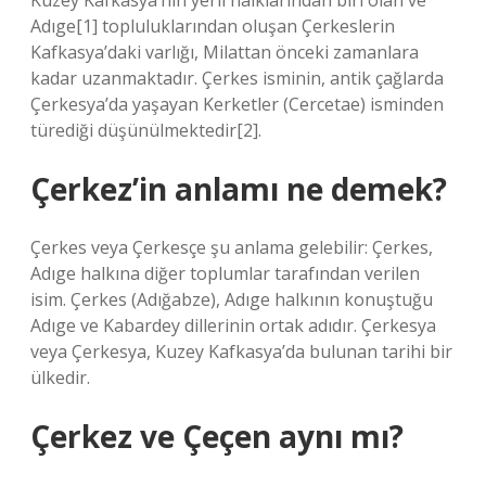
Kuzey Kafkasya’nın yerli halklarından biri olan ve
Adıge[1] topluluklarından oluşan Çerkeslerin
Kafkasya’daki varlığı, Milattan önceki zamanlara
kadar uzanmaktadır. Çerkes isminin, antik çağlarda
Çerkesya’da yaşayan Kerketler (Cercetae) isminden
türediği düşünülmektedir[2].
Çerkez’in anlamı ne demek?
Çerkes veya Çerkesçe şu anlama gelebilir: Çerkes,
Adıge halkına diğer toplumlar tarafından verilen
isim. Çerkes (Adığabze), Adıge halkının konuştuğu
Adıge ve Kabardey dillerinin ortak adıdır. Çerkesya
veya Çerkesya, Kuzey Kafkasya’da bulunan tarihi bir
ülkedir.
Çerkez ve Çeçen aynı mı?