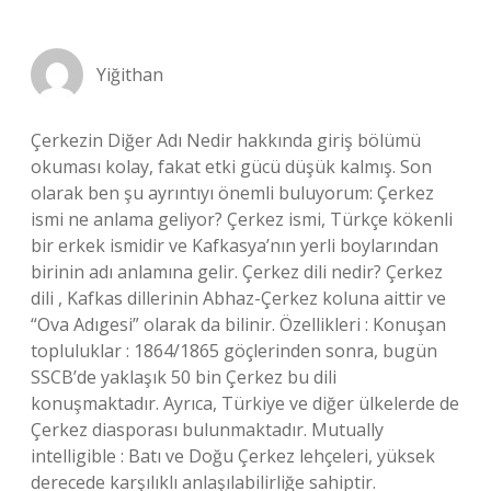
Yiğithan
Çerkezin Diğer Adı Nedir hakkında giriş bölümü
okuması kolay, fakat etki gücü düşük kalmış. Son
olarak ben şu ayrıntıyı önemli buluyorum: Çerkez
ismi ne anlama geliyor? Çerkez ismi, Türkçe kökenli
bir erkek ismidir ve Kafkasya’nın yerli boylarından
birinin adı anlamına gelir. Çerkez dili nedir? Çerkez
dili , Kafkas dillerinin Abhaz-Çerkez koluna aittir ve
“Ova Adıgesi” olarak da bilinir. Özellikleri : Konuşan
topluluklar : 1864/1865 göçlerinden sonra, bugün
SSCB’de yaklaşık 50 bin Çerkez bu dili
konuşmaktadır. Ayrıca, Türkiye ve diğer ülkelerde de
Çerkez diasporası bulunmaktadır. Mutually
intelligible : Batı ve Doğu Çerkez lehçeleri, yüksek
derecede karşılıklı anlaşılabilirliğe sahiptir.