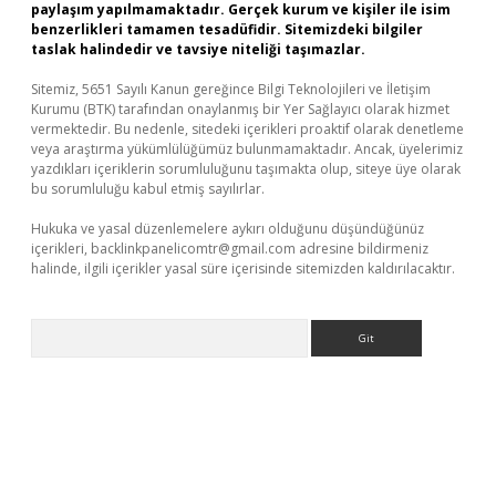
paylaşım yapılmamaktadır. Gerçek kurum ve kişiler ile isim
benzerlikleri tamamen tesadüfidir. Sitemizdeki bilgiler
taslak halindedir ve tavsiye niteliği taşımazlar.
Sitemiz, 5651 Sayılı Kanun gereğince Bilgi Teknolojileri ve İletişim
Kurumu (BTK) tarafından onaylanmış bir Yer Sağlayıcı olarak hizmet
vermektedir. Bu nedenle, sitedeki içerikleri proaktif olarak denetleme
veya araştırma yükümlülüğümüz bulunmamaktadır. Ancak, üyelerimiz
yazdıkları içeriklerin sorumluluğunu taşımakta olup, siteye üye olarak
bu sorumluluğu kabul etmiş sayılırlar.
Hukuka ve yasal düzenlemelere aykırı olduğunu düşündüğünüz
içerikleri,
backlinkpanelicomtr@gmail.com
adresine bildirmeniz
halinde, ilgili içerikler yasal süre içerisinde sitemizden kaldırılacaktır.
Arama