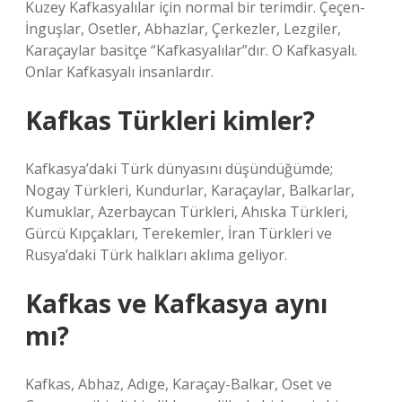
Kuzey Kafkasyalılar için normal bir terimdir. Çeçen-
İnguşlar, Osetler, Abhazlar, Çerkezler, Lezgiler,
Karaçaylar basitçe “Kafkasyalılar”dır. O Kafkasyalı.
Onlar Kafkasyalı insanlardır.
Kafkas Türkleri kimler?
Kafkasya’daki Türk dünyasını düşündüğümde;
Nogay Türkleri, Kundurlar, Karaçaylar, Balkarlar,
Kumuklar, Azerbaycan Türkleri, Ahıska Türkleri,
Gürcü Kıpçakları, Terekemler, İran Türkleri ve
Rusya’daki Türk halkları aklıma geliyor.
Kafkas ve Kafkasya aynı
mı?
Kafkas, Abhaz, Adıge, Karaçay-Balkar, Oset ve