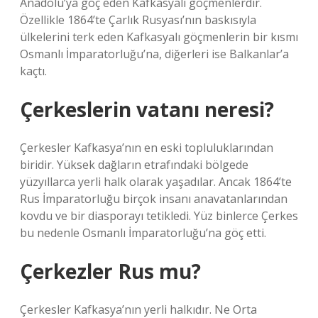
Anadolu’ya göç eden Kafkasyalı göçmenlerdir.
Özellikle 1864’te Çarlık Rusyası’nın baskısıyla
ülkelerini terk eden Kafkasyalı göçmenlerin bir kısmı
Osmanlı İmparatorluğu’na, diğerleri ise Balkanlar’a
kaçtı.
Çerkeslerin vatanı neresi?
Çerkesler Kafkasya’nın en eski topluluklarından
biridir. Yüksek dağların etrafındaki bölgede
yüzyıllarca yerli halk olarak yaşadılar. Ancak 1864’te
Rus İmparatorluğu birçok insanı anavatanlarından
kovdu ve bir diasporayı tetikledi. Yüz binlerce Çerkes
bu nedenle Osmanlı İmparatorluğu’na göç etti.
Çerkezler Rus mu?
Çerkesler Kafkasya’nın yerli halkıdır. Ne Orta