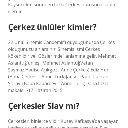
Kayseri’den sonra en fazla Çerkes nüfusuna sahip
illerdir.
Çerkez ünlüler kimler?
22 Ünlü Sinemis Candemir’i duyduğunuzda Çerkes
olduğunuzu anlarsınız. Sinemis ismi Çerkes
kökenlidir ve “Gözlerimde” anlamına gelir. Mehmet
Aslantuğ’un eşi..Mehmet AslantuğVatan
Şaşmaz.Hadise Açıkgöz. (Anne Çerkes) Ediz Hun.
(Baba Çerkes – Anne Türk)Janset Paçal.Türkan
Şoray. (Baba Kabardey – Anne Türk)Daha fazla
makale…•17 Haziran 2015
Çerkesler Slav mı?
Çerkesler, binlerce yıldır Kuzey Kafkasya’da yaşayan