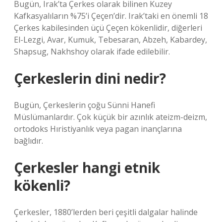
Bugün, Irak’ta Çerkes olarak bilinen Kuzey
Kafkasyalıların %75’i Çeçen’dir. Irak’taki en önemli 18
Çerkes kabilesinden üçü Çeçen kökenlidir, diğerleri
El-Lezgi, Avar, Kumuk, Tebesaran, Abzeh, Kabardey,
Shapsug, Nakhshoy olarak ifade edilebilir.
Çerkeslerin dini nedir?
Bugün, Çerkeslerin çoğu Sünni Hanefi
Müslümanlardır. Çok küçük bir azınlık ateizm-deizm,
ortodoks Hıristiyanlık veya pagan inançlarına
bağlıdır.
Çerkesler hangi etnik
kökenli?
Çerkesler, 1880’lerden beri çeşitli dalgalar halinde