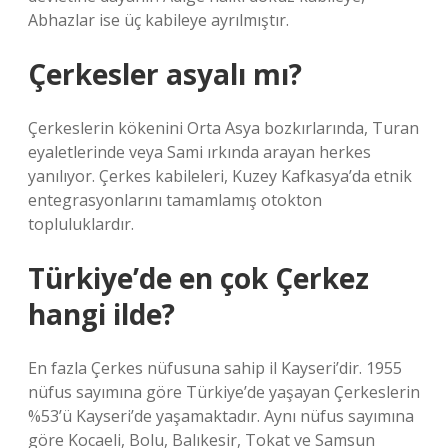
Abhazlar ise üç kabileye ayrılmıştır.
Çerkesler asyalı mı?
Çerkeslerin kökenini Orta Asya bozkırlarında, Turan
eyaletlerinde veya Sami ırkında arayan herkes
yanılıyor. Çerkes kabileleri, Kuzey Kafkasya’da etnik
entegrasyonlarını tamamlamış otokton
topluluklardır.
Türkiye’de en çok Çerkez
hangi ilde?
En fazla Çerkes nüfusuna sahip il Kayseri’dir. 1955
nüfus sayımına göre Türkiye’de yaşayan Çerkeslerin
%53’ü Kayseri’de yaşamaktadır. Aynı nüfus sayımına
göre Kocaeli, Bolu, Balıkesir, Tokat ve Samsun