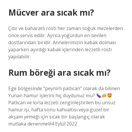
Mücver ara sıcak mı?
Çıtır ve baharatlı rösti her zaman soğuk mezelerden
önce servis edilir. Ayrıca yoğurdun en sevilen
dostlarından biridir. Annelerimizin kabak dolması
yaparken ayırdığı kabak içlerinden lezzetli rösti
yapılabilir.
Rum böreği ara sıcak mı?
Ege bölgesinde “peynirli patlıcan” olarak da bilinen
Yunan hamur işlerini hiç duydunuz mu?
Patlıcan ve lorla lezzeti zenginleştirilen bu unsuz
hamur işi, hafta sonu kahvaltısı veya güzel bir
akşam yemeği için sıcak bir başlangıç ​​olarak
mutlaka denenmeli!4 Eylül 2022