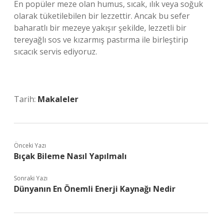
En popüler meze olan humus, sıcak, ılık veya soğuk
olarak tüketilebilen bir lezzettir. Ancak bu sefer
baharatlı bir mezeye yakışır şekilde, lezzetli bir
tereyağlı sos ve kızarmış pastırma ile birleştirip
sıcacık servis ediyoruz.
Tarih:
Makaleler
Önceki Yazı
Bıçak Bileme Nasıl Yapılmalı
Sonraki Yazı
Dünyanın En Önemli Enerji Kaynağı Nedir