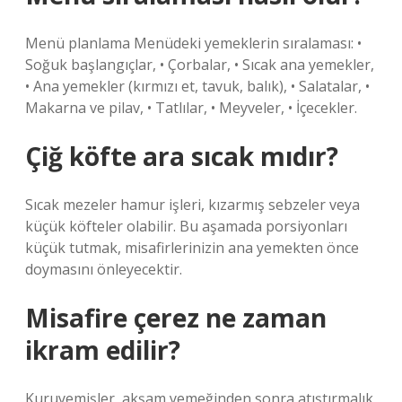
Menü planlama Menüdeki yemeklerin sıralaması: •
Soğuk başlangıçlar, • Çorbalar, • Sıcak ana yemekler,
• Ana yemekler (kırmızı et, tavuk, balık), • Salatalar, •
Makarna ve pilav, • Tatlılar, • Meyveler, • İçecekler.
Çiğ köfte ara sıcak mıdır?
Sıcak mezeler hamur işleri, kızarmış sebzeler veya
küçük köfteler olabilir. Bu aşamada porsiyonları
küçük tutmak, misafirlerinizin ana yemekten önce
doymasını önleyecektir.
Misafire çerez ne zaman
ikram edilir?
Kuruyemişler, akşam yemeğinden sonra atıştırmalık