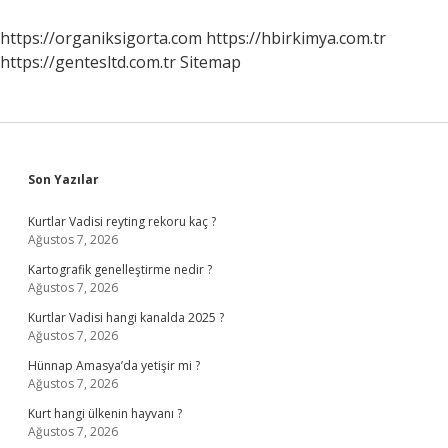
https://organiksigorta.com
https://hbirkimya.com.tr
https://gentesltd.com.tr
Sitemap
Sidebar
Son Yazılar
Kurtlar Vadisi reyting rekoru kaç ?
Ağustos 7, 2026
Kartografik genelleştirme nedir ?
Ağustos 7, 2026
Kurtlar Vadisi hangi kanalda 2025 ?
Ağustos 7, 2026
Hünnap Amasya’da yetişir mi ?
Ağustos 7, 2026
Kurt hangi ülkenin hayvanı ?
Ağustos 7, 2026