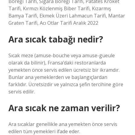
Böreği Tarifi, Sigara Böreği Tarifi, Patates Kroket
Tarifi, Kırmızı Közlenmiş Biber Tarifi, Kızarmış
Bamya Tarifi, Ekmek Üzeri Lahmacun Tarifi, Mantar
Graten Tarifi, Acı Otlar Tarifi Aralık 2022
Ara sıcak tabağı nedir?
Sıcak meze (amuse-bouche veya amuse-gueule
olarak da bilinir), Fransa’daki restoranlarda
yemekten önce servis edilen ücretsiz bir ikramdır.
Bunlar ana yemeklerden ve başlangıçlardan
farklıdır. Ücretsizdir ve yalnızca şefin tercihine göre
servis edilir.
Ara sıcak ne zaman verilir?
Ara sıcaklar genellikle ana yemekten önce servis
edilen tüm yemekleri ifade eder.