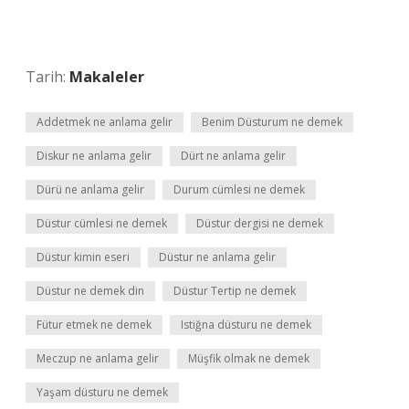
Tarih:
Makaleler
Addetmek ne anlama gelir
Benim Düsturum ne demek
Diskur ne anlama gelir
Dürt ne anlama gelir
Dürü ne anlama gelir
Durum cümlesi ne demek
Düstur cümlesi ne demek
Düstur dergisi ne demek
Düstur kimin eseri
Düstur ne anlama gelir
Düstur ne demek din
Düstur Tertip ne demek
Fütur etmek ne demek
Istiğna düsturu ne demek
Meczup ne anlama gelir
Müşfik olmak ne demek
Yaşam düsturu ne demek