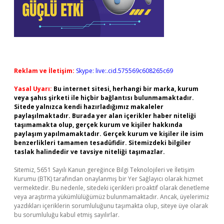
Reklam ve İletişim:
Skype: live:.cid.575569c608265c69
Yasal Uyarı:
Bu internet sitesi, herhangi bir marka, kurum
veya şahıs şirketi ile hiçbir bağlantısı bulunmamaktadır.
Sitede yalnızca kendi hazırladığımız makaleler
paylaşılmaktadır. Burada yer alan içerikler haber niteliği
taşımamakta olup, gerçek kurum ve kişiler hakkında
paylaşım yapılmamaktadır. Gerçek kurum ve kişiler ile isim
benzerlikleri tamamen tesadüfidir. Sitemizdeki bilgiler
taslak halindedir ve tavsiye niteliği taşımazlar.
Sitemiz, 5651 Sayılı Kanun gereğince Bilgi Teknolojileri ve İletişim
Kurumu (BTK) tarafından onaylanmış bir Yer Sağlayıcı olarak hizmet
vermektedir. Bu nedenle, sitedeki içerikleri proaktif olarak denetleme
veya araştırma yükümlülüğümüz bulunmamaktadır. Ancak, üyelerimiz
yazdıkları içeriklerin sorumluluğunu taşımakta olup, siteye üye olarak
bu sorumluluğu kabul etmiş sayılırlar.