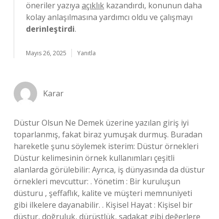
öneriler yazıya
açıklık
kazandırdı, konunun daha
kolay anlaşılmasına yardımcı oldu ve çalışmayı
derinleştirdi
.
Mayıs 26, 2025
Yanıtla
Karar
Düstur Olsun Ne Demek üzerine yazılan giriş iyi
toparlanmış, fakat biraz yumuşak durmuş. Buradan
hareketle şunu söylemek isterim: Düstur örnekleri
Düstur kelimesinin örnek kullanımları çeşitli
alanlarda görülebilir: Ayrıca, iş dünyasında da düstur
örnekleri mevcuttur: . Yönetim : Bir kuruluşun
düsturu , şeffaflık, kalite ve müşteri memnuniyeti
gibi ilkelere dayanabilir. . Kişisel Hayat : Kişisel bir
düstur, doğruluk, dürüstlük, sadakat gibi değerlere