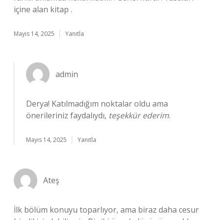
içine alan kitap .
Mayıs 14, 2025
Yanıtla
admin
Derya! Katılmadığım noktalar oldu ama
önerileriniz faydalıydı,
teşekkür ederim
.
Mayıs 14, 2025
Yanıtla
Ateş
İlk bölüm konuyu toparlıyor, ama biraz daha cesur