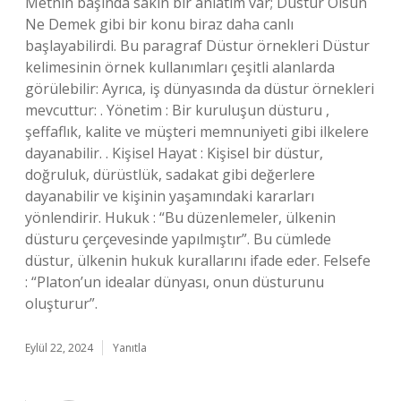
Metnin başında sakin bir anlatım var; Düstur Olsun
Ne Demek gibi bir konu biraz daha canlı
başlayabilirdi. Bu paragraf Düstur örnekleri Düstur
kelimesinin örnek kullanımları çeşitli alanlarda
görülebilir: Ayrıca, iş dünyasında da düstur örnekleri
mevcuttur: . Yönetim : Bir kuruluşun düsturu ,
şeffaflık, kalite ve müşteri memnuniyeti gibi ilkelere
dayanabilir. . Kişisel Hayat : Kişisel bir düstur,
doğruluk, dürüstlük, sadakat gibi değerlere
dayanabilir ve kişinin yaşamındaki kararları
yönlendirir. Hukuk : “Bu düzenlemeler, ülkenin
düsturu çerçevesinde yapılmıştır”. Bu cümlede
düstur, ülkenin hukuk kurallarını ifade eder. Felsefe
: “Platon’un idealar dünyası, onun düsturunu
oluşturur”.
Eylül 22, 2024
Yanıtla