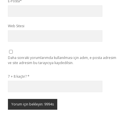
E-Posta*
Web Sitesi
Daha sonraki yorumlarımda kullanılması için adım, e-posta adresim
ve site adresim bu tarayıcıya kaydedilsin.
7 + 8 kaçtır?
*