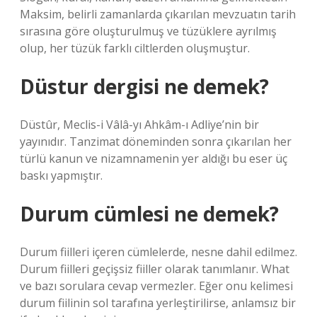
Maksim, belirli zamanlarda çıkarılan mevzuatın tarih
sırasına göre oluşturulmuş ve tüzüklere ayrılmış
olup, her tüzük farklı ciltlerden oluşmuştur.
Düstur dergisi ne demek?
Düstûr, Meclis-i Vâlâ-yı Ahkâm-ı Adliye’nin bir
yayınıdır. Tanzimat döneminden sonra çıkarılan her
türlü kanun ve nizamnamenin yer aldığı bu eser üç
baskı yapmıştır.
Durum cümlesi ne demek?
Durum fiilleri içeren cümlelerde, nesne dahil edilmez.
Durum fiilleri geçişsiz fiiller olarak tanımlanır. What
ve bazı sorulara cevap vermezler. Eğer onu kelimesi
durum fiilinin sol tarafına yerleştirilirse, anlamsız bir