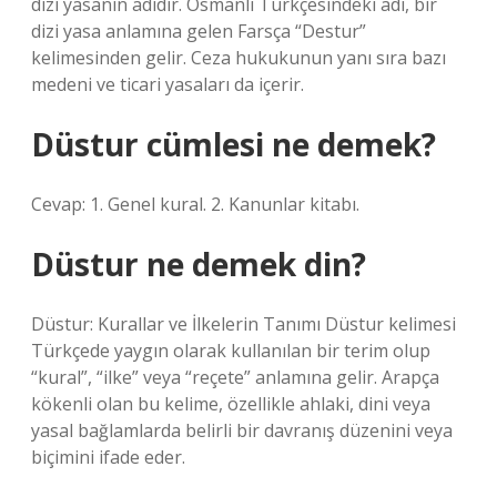
dizi yasanın adıdır. Osmanlı Türkçesindeki adı, bir
dizi yasa anlamına gelen Farsça “Destur”
kelimesinden gelir. Ceza hukukunun yanı sıra bazı
medeni ve ticari yasaları da içerir.
Düstur cümlesi ne demek?
Cevap: 1. Genel kural. 2. Kanunlar kitabı.
Düstur ne demek din?
Düstur: Kurallar ve İlkelerin Tanımı Düstur kelimesi
Türkçede yaygın olarak kullanılan bir terim olup
“kural”, “ilke” veya “reçete” anlamına gelir. Arapça
kökenli olan bu kelime, özellikle ahlaki, dini veya
yasal bağlamlarda belirli bir davranış düzenini veya
biçimini ifade eder.