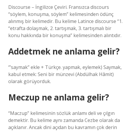
Discourse – İngilizce Çeviri. Fransızca discours
“söylem, konuşma, söylem” kelimesinden ödünç
alınmış bir kelimedir. Bu kelime Latince discourse “1.
“etrafta dolaşmak, 2. tartışmak, 3. tartışmalı bir
konu hakkında bir konuşma” kelimesinden alıntıdır.
Addetmek ne anlama gelir?
‘”saymak” ekle + Türkçe. yapmak, eylemek) Saymak,
kabul etmek: Seni bir münzevi (Abdülhak Hâmit)
olarak görüyorduk.
Meczup ne anlama gelir?
“Maczup” kelimesinin sözlük anlamı deli ve çılgın
demektir. Bu kelime aynı zamanda Cezbe olarak da
açıklanır. Ancak dini açıdan bu kavramın çok derin