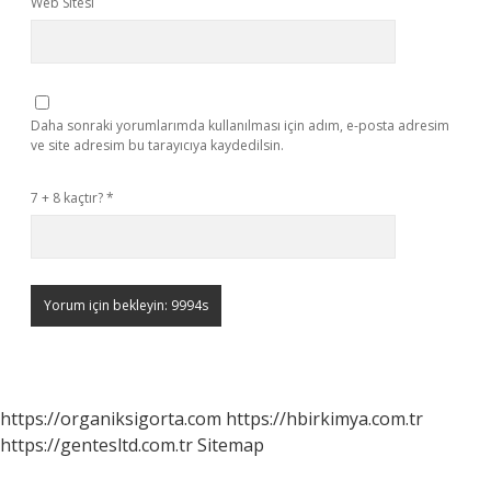
Web Sitesi
Daha sonraki yorumlarımda kullanılması için adım, e-posta adresim
ve site adresim bu tarayıcıya kaydedilsin.
7 + 8 kaçtır?
*
https://organiksigorta.com
https://hbirkimya.com.tr
https://gentesltd.com.tr
Sitemap