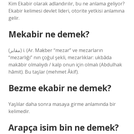
Kim Ekabir olarak adlandırılır, bu ne anlama geliyor?
Ekabir kelimesi devlet lideri, otorite yetkisi anlamına
gelir.
Mekabir ne demek?
(ﻣﻘﺎﺑﺮ) i. (Ar. Maḳber “mezar” ve mezarların
“mezarlığı” nın çoğul şekli, mezarlıklar: ukbâda
makābir olmalıydı / kalp onun için olmalı (Abdulhak
hâmit). Bu taşlar (mehmet Âkif).
Bezme ekabir ne demek?
Yaşlılar daha sonra masaya girme anlamında bir
kelimedir.
Arapça isim bin ne demek?