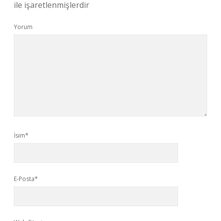
ile işaretlenmişlerdir
Yorum
İsim*
E-Posta*