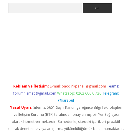
Arama
riş
Reklam ve İletişim:
E-mail:
backlinkpaneli@gmail.com
Teams:
forumhizmeti@gmail.com
Whatsapp: 0262 606 0 726
Telegram:
@karabul
Yasal Uyarı:
Sitemiz, 5651 Sayılı Kanun gereğince Bilgi Teknolojileri
ve İletişim Kurumu (BTK) tarafından onaylanmış bir Yer Sağlayıcı
olarak hizmet vermektedir. Bu nedenle, sitedeki içerikleri proaktif
olarak denetleme veya araştırma yükümlülüğümüz bulunmamaktadır.