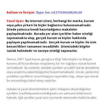
Reklam ve İletişim:
Skype: live:.cid.575569c608265c69
Yasal Uyarı:
Bu internet sitesi, herhangi bir marka, kurum
veya şahıs şirketi ile hiçbir bağlantısı bulunmamaktadır.
Sitede yalnızca kendi hazırladığımız makaleler
paylaşılmaktadır. Burada yer alan içerikler haber niteliği
taşımamakta olup, gerçek kurum ve kişiler hakkında
paylaşım yapılmamaktadır. Gerçek kurum ve kişiler ile isim
benzerlikleri tamamen tesadüfidir. Sitemizdeki bilgiler
taslak halindedir ve tavsiye niteliği taşımazlar.
Sitemiz, 5651 Sayılı Kanun gereğince Bilgi Teknolojileri ve İletişim
Kurumu (BTK) tarafından onaylanmış bir Yer Sağlayıcı olarak hizmet
vermektedir. Bu nedenle, sitedeki içerikleri proaktif olarak denetleme
veya araştırma yükümlülüğümüz bulunmamaktadır. Ancak, üyelerimiz
yazdıkları içeriklerin sorumluluğunu taşımakta olup, siteye üye olarak
bu sorumluluğu kabul etmiş sayılırlar.
Hukuka ve yasal düzenlemelere aykırı olduğunu düşündüğünüz
içerikleri,
backlinkpanelicomtr@gmail.com
adresine bildirmeniz
halinde, ilgili içerikler yasal süre içerisinde sitemizden kaldırılacaktır.