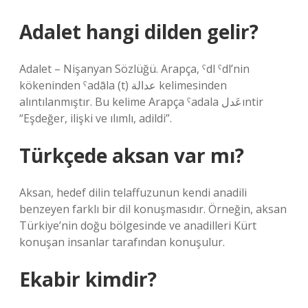
Adalet hangi dilden gelir?
Adalet – Nişanyan Sözlüğü. Arapça, ˁdl ˁdl’nin
kökeninden ˁadāla (t) عدالة kelimesinden
alıntılanmıştır. Bu kelime Arapça ˁadala عَدلıntir
“Eşdeğer, ilişki ve ılımlı, adildi”.
Türkçede aksan var mı?
Aksan, hedef dilin telaffuzunun kendi anadili
benzeyen farklı bir dil konuşmasıdır. Örneğin, aksan
Türkiye’nin doğu bölgesinde ve anadilleri Kürt
konuşan insanlar tarafından konuşulur.
Ekabir kimdir?