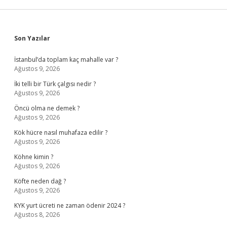
Sidebar
Son Yazılar
İstanbul’da toplam kaç mahalle var ?
Ağustos 9, 2026
İki telli bir Türk çalgısı nedir ?
Ağustos 9, 2026
Öncü olma ne demek ?
Ağustos 9, 2026
Kök hücre nasıl muhafaza edilir ?
Ağustos 9, 2026
Köhne kimin ?
Ağustos 9, 2026
Köfte neden dağ ?
Ağustos 9, 2026
KYK yurt ücreti ne zaman ödenir 2024 ?
Ağustos 8, 2026