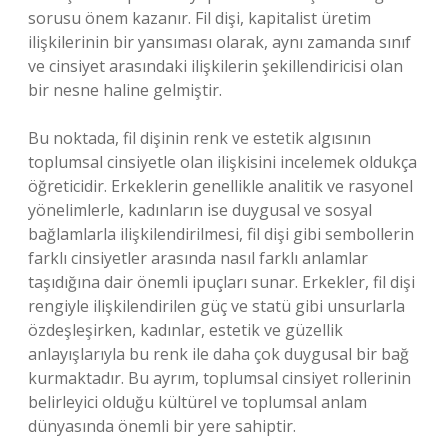
sorusu önem kazanır. Fil dişi, kapitalist üretim
ilişkilerinin bir yansıması olarak, aynı zamanda sınıf
ve cinsiyet arasındaki ilişkilerin şekillendiricisi olan
bir nesne haline gelmiştir.
Bu noktada, fil dişinin renk ve estetik algısının
toplumsal cinsiyetle olan ilişkisini incelemek oldukça
öğreticidir. Erkeklerin genellikle analitik ve rasyonel
yönelimlerle, kadınların ise duygusal ve sosyal
bağlamlarla ilişkilendirilmesi, fil dişi gibi sembollerin
farklı cinsiyetler arasında nasıl farklı anlamlar
taşıdığına dair önemli ipuçları sunar. Erkekler, fil dişi
rengiyle ilişkilendirilen güç ve statü gibi unsurlarla
özdeşleşirken, kadınlar, estetik ve güzellik
anlayışlarıyla bu renk ile daha çok duygusal bir bağ
kurmaktadır. Bu ayrım, toplumsal cinsiyet rollerinin
belirleyici olduğu kültürel ve toplumsal anlam
dünyasında önemli bir yere sahiptir.