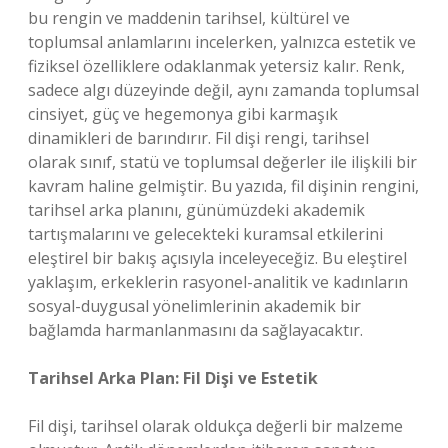
bu rengin ve maddenin tarihsel, kültürel ve
toplumsal anlamlarını incelerken, yalnızca estetik ve
fiziksel özelliklere odaklanmak yetersiz kalır. Renk,
sadece algı düzeyinde değil, aynı zamanda toplumsal
cinsiyet, güç ve hegemonya gibi karmaşık
dinamikleri de barındırır. Fil dişi rengi, tarihsel
olarak sınıf, statü ve toplumsal değerler ile ilişkili bir
kavram haline gelmiştir. Bu yazıda, fil dişinin rengini,
tarihsel arka planını, günümüzdeki akademik
tartışmalarını ve gelecekteki kuramsal etkilerini
eleştirel bir bakış açısıyla inceleyeceğiz. Bu eleştirel
yaklaşım, erkeklerin rasyonel-analitik ve kadınların
sosyal-duygusal yönelimlerinin akademik bir
bağlamda harmanlanmasını da sağlayacaktır.
Tarihsel Arka Plan: Fil Dişi ve Estetik
Fil dişi, tarihsel olarak oldukça değerli bir malzeme