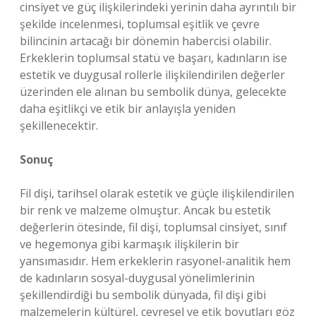
cinsiyet ve güç ilişkilerindeki yerinin daha ayrıntılı bir
şekilde incelenmesi, toplumsal eşitlik ve çevre
bilincinin artacağı bir dönemin habercisi olabilir.
Erkeklerin toplumsal statü ve başarı, kadınların ise
estetik ve duygusal rollerle ilişkilendirilen değerler
üzerinden ele alınan bu sembolik dünya, gelecekte
daha eşitlikçi ve etik bir anlayışla yeniden
şekillenecektir.
Sonuç
Fil dişi, tarihsel olarak estetik ve güçle ilişkilendirilen
bir renk ve malzeme olmuştur. Ancak bu estetik
değerlerin ötesinde, fil dişi, toplumsal cinsiyet, sınıf
ve hegemonya gibi karmaşık ilişkilerin bir
yansımasıdır. Hem erkeklerin rasyonel-analitik hem
de kadınların sosyal-duygusal yönelimlerinin
şekillendirdiği bu sembolik dünyada, fil dişi gibi
malzemelerin kültürel, çevresel ve etik boyutları göz