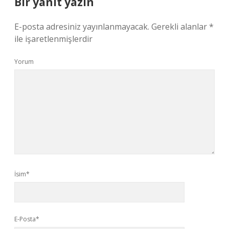
Bir yanıt yazın
E-posta adresiniz yayınlanmayacak.
Gerekli alanlar
*
ile işaretlenmişlerdir
Yorum
İsim*
E-Posta*