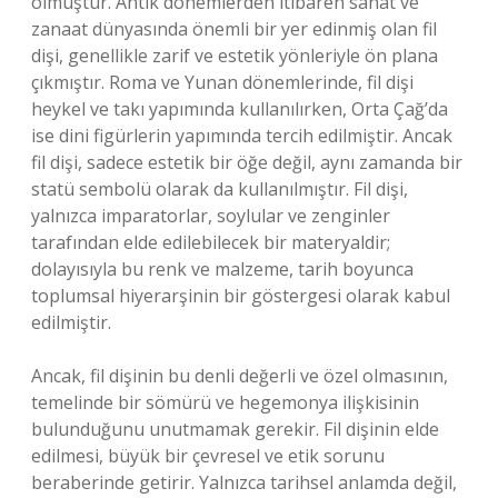
olmuştur. Antik dönemlerden itibaren sanat ve
zanaat dünyasında önemli bir yer edinmiş olan fil
dişi, genellikle zarif ve estetik yönleriyle ön plana
çıkmıştır. Roma ve Yunan dönemlerinde, fil dişi
heykel ve takı yapımında kullanılırken, Orta Çağ’da
ise dini figürlerin yapımında tercih edilmiştir. Ancak
fil dişi, sadece estetik bir öğe değil, aynı zamanda bir
statü sembolü olarak da kullanılmıştır. Fil dişi,
yalnızca imparatorlar, soylular ve zenginler
tarafından elde edilebilecek bir materyaldir;
dolayısıyla bu renk ve malzeme, tarih boyunca
toplumsal hiyerarşinin bir göstergesi olarak kabul
edilmiştir.
Ancak, fil dişinin bu denli değerli ve özel olmasının,
temelinde bir sömürü ve hegemonya ilişkisinin
bulunduğunu unutmamak gerekir. Fil dişinin elde
edilmesi, büyük bir çevresel ve etik sorunu
beraberinde getirir. Yalnızca tarihsel anlamda değil,