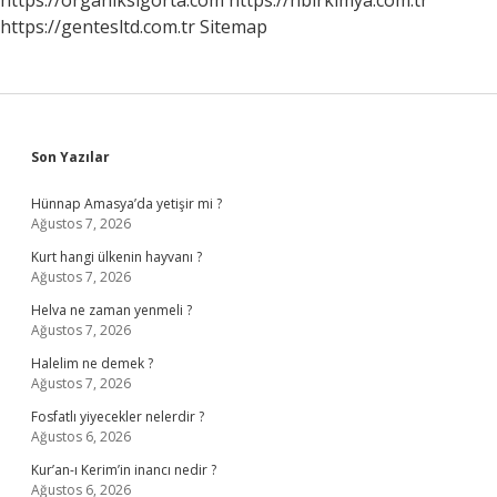
https://organiksigorta.com
https://hbirkimya.com.tr
https://gentesltd.com.tr
Sitemap
Sidebar
Son Yazılar
Hünnap Amasya’da yetişir mi ?
Ağustos 7, 2026
Kurt hangi ülkenin hayvanı ?
Ağustos 7, 2026
Helva ne zaman yenmeli ?
Ağustos 7, 2026
Halelim ne demek ?
Ağustos 7, 2026
Fosfatlı yiyecekler nelerdir ?
Ağustos 6, 2026
Kur’an-ı Kerim’in inancı nedir ?
Ağustos 6, 2026