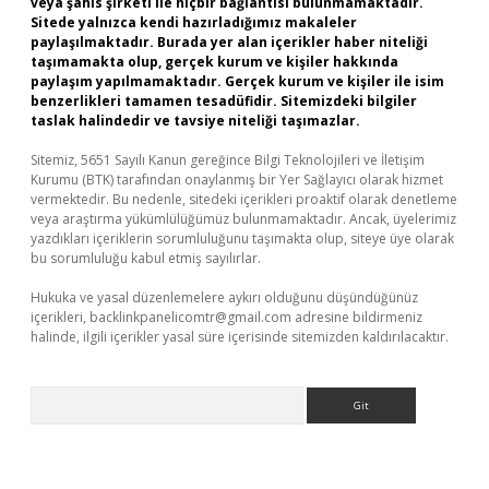
veya şahıs şirketi ile hiçbir bağlantısı bulunmamaktadır.
Sitede yalnızca kendi hazırladığımız makaleler
paylaşılmaktadır. Burada yer alan içerikler haber niteliği
taşımamakta olup, gerçek kurum ve kişiler hakkında
paylaşım yapılmamaktadır. Gerçek kurum ve kişiler ile isim
benzerlikleri tamamen tesadüfidir. Sitemizdeki bilgiler
taslak halindedir ve tavsiye niteliği taşımazlar.
Sitemiz, 5651 Sayılı Kanun gereğince Bilgi Teknolojileri ve İletişim
Kurumu (BTK) tarafından onaylanmış bir Yer Sağlayıcı olarak hizmet
vermektedir. Bu nedenle, sitedeki içerikleri proaktif olarak denetleme
veya araştırma yükümlülüğümüz bulunmamaktadır. Ancak, üyelerimiz
yazdıkları içeriklerin sorumluluğunu taşımakta olup, siteye üye olarak
bu sorumluluğu kabul etmiş sayılırlar.
Hukuka ve yasal düzenlemelere aykırı olduğunu düşündüğünüz
içerikleri,
backlinkpanelicomtr@gmail.com
adresine bildirmeniz
halinde, ilgili içerikler yasal süre içerisinde sitemizden kaldırılacaktır.
Arama