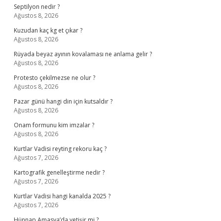
Septilyon nedir ?
Ağustos 8, 2026
Kuzudan kaç kg et çıkar ?
Ağustos 8, 2026
Rüyada beyaz ayının kovalaması ne anlama gelir ?
Ağustos 8, 2026
Protesto çekilmezse ne olur ?
Ağustos 8, 2026
Pazar günü hangi din için kutsaldır ?
Ağustos 8, 2026
Onam formunu kim imzalar ?
Ağustos 8, 2026
Kurtlar Vadisi reyting rekoru kaç ?
Ağustos 7, 2026
Kartografik genelleştirme nedir ?
Ağustos 7, 2026
Kurtlar Vadisi hangi kanalda 2025 ?
Ağustos 7, 2026
Hünnap Amasya’da yetişir mi ?