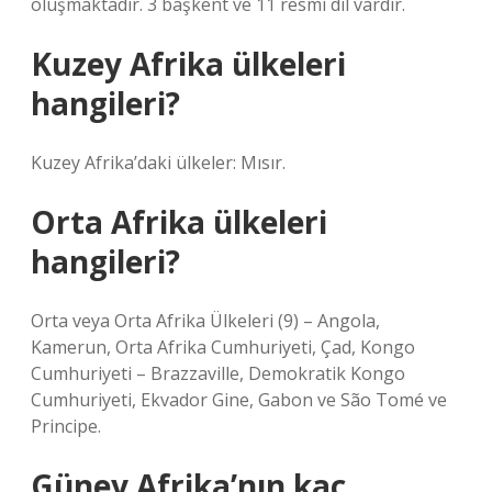
oluşmaktadır. 3 başkent ve 11 resmi dil vardır.
Kuzey Afrika ülkeleri
hangileri?
Kuzey Afrika’daki ülkeler: Mısır.
Orta Afrika ülkeleri
hangileri?
Orta veya Orta Afrika Ülkeleri (9) – Angola,
Kamerun, Orta Afrika Cumhuriyeti, Çad, Kongo
Cumhuriyeti – Brazzaville, Demokratik Kongo
Cumhuriyeti, Ekvador Gine, Gabon ve São Tomé ve
Principe.
Güney Afrika’nın kaç