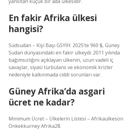
yansıtan küçük bir ada ülkesidir.
En fakir Afrika ülkesi
hangisi?
Südsudan – Kişi Başı GSYİH: 2025’te 960 $, Güney
Sudan dünyasındaki en fakir ülkeydi. 2011 yılında
bağımsızlığını açıklayan ülkenin, uzun vadeli iç
savaşlar, siyasi türbülans ve ekonomik krizler
nedeniyle kalkınmada ciddi sorunları var.
Güney Afrika’da asgari
ücret ne kadar?
Minimum Ücret – Ülkelerin Listesi – Afrikaülkeson
Önkekkurney Afrika28.