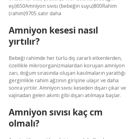
eşi)650Amniyon sıvısı (bebeğin suyu)800Rahim
(rahim)9705 satır daha
Amniyon kesesi nasıl
yırtılır?
Bebeği rahimde her türlü dış zararlı etkenlerden,
özellikle mikroorganizmalardan koruyan amniyon
zarı, doğum sırasında oluşan kasılmaların yarattığı
gerginlikle rahim ağzının girişine ulaşır ve daha
sonra yırtılır. Amniyon sıvısı keseden dışarı çıkar ve
vajinadan gelen akıntı gibi dışarı atılmaya başlar.
Amniyon sıvısı kaç cm
olmalı?