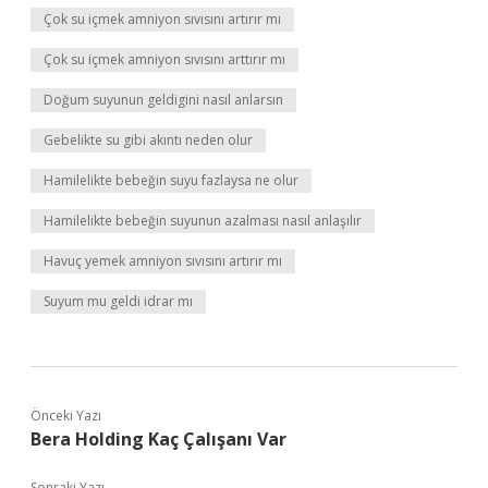
Çok su içmek amniyon sıvısını artırır mı
Çok su içmek amniyon sıvısını arttırır mı
Doğum suyunun geldigini nasıl anlarsın
Gebelikte su gibi akıntı neden olur
Hamilelikte bebeğin suyu fazlaysa ne olur
Hamilelikte bebeğin suyunun azalması nasıl anlaşılır
Havuç yemek amniyon sıvısını artırır mı
Suyum mu geldi idrar mı
Önceki Yazı
Bera Holding Kaç Çalışanı Var
Sonraki Yazı