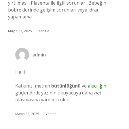
yırtılması . Plasenta ile ilgili sorunlar . Bebeğin
böbreklerinde gelişim sorunları veya idrar
yapamama .
Mayıs 23, 2025
Yanıtla
admin
Halil!
Katkınız, metnin
bütünlüğünü
ve
akıcılığını
güçlendirdi; yazının okuyucuya daha
net
ulaşmasına yardımcı oldu.
Mayıs 23, 2025
Yanıtla