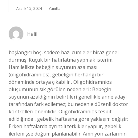
Aralık 15, 2024
Yanıtla
Halil
başlangıcı hoş, sadece bazı cümleler biraz genel
durmuş. Küçük bir hatırlatma yapmak isterim:
Hamilelikte bebeğin suyunun azalması
(oligohidramnios), gebeliğin herhangi bir
döneminde ortaya çıkabilir . Oligohidramnios
oluşumunun sık görülen nedenleri : Bebeğin
suyunun azaldığının belirtileri genellikle anne adayı
tarafından fark edilemez; bu nedenle düzenli doktor
kontrolleri önemlidir. Oligohidramnios tespit
edildiğinde , gebelik haftasına göre yaklaşım değişir:
Erken haftalarda ayrıntılı tetkikler yapılır, gebelik
ilerlemişse doğum planlanabilir. Amniyon zarlarının