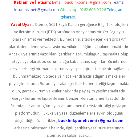
Reklam ve İletişim:
E-mail:
backlinkpaneli@gmail.com
Teams:
forumhizmeti@gmail.com
Whatsapp: 0262 606 0 726
Telegram:
@karabul
Yasal Uyarı:
Sitemiz, 5651 Sayılı Kanun gereğince Bilgi Teknolojileri
ve İletişim Kurumu (BTK) tarafından onaylanmış bir Yer Sağlayıcı
olarak hizmet vermektedir. Bu nedenle, sitedeki içerikleri proaktif
olarak denetleme veya araştırma yükümlülüğümüz bulunmamaktadır.
Ancak, üyelerimiz yazdıkları içeriklerin sorumluluğunu taşımakta olup,
siteye üye olarak bu sorumluluğu kabul etmiş sayılırlar. Bu internet
sitesi, herhangi bir marka, kurum veya şahıs şirketi ile hiçbir bağlantısı
bulunmamaktadır. Sitede yalnızca kendi hazırladığımız makaleler
paylaşılmaktadır. Burada yer alan içerikler haber niteliği taşımamakta
olup, gerçek kurum ve kişiler hakkında paylaşım yapılmamaktadır.
Gerçek kurum ve kişiler ile isim benzerlikleri tamamen tesadüfidir.
Sitemiz, kar amacı gütmeyen ve tamamen ücretsiz bir bilgi paylaşım
platformudur. Hukuka ve yasal düzenlemelere aykırı olduğunu
düşündüğünüz içerikleri,
backlinkpanelicomtr@gmail.com
adresine bildirmeniz halinde, ilgili içerikler yasal süre içerisinde
sitemizden kaldırılacaktır.