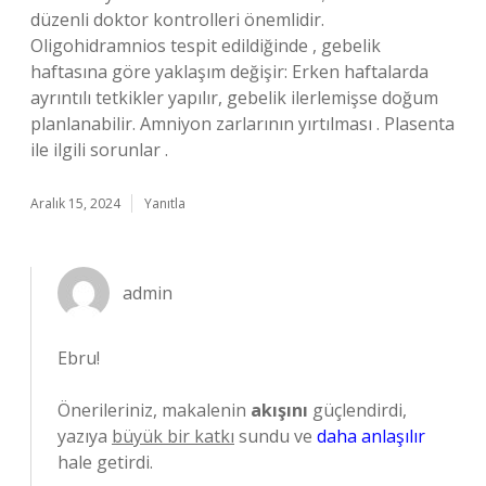
düzenli doktor kontrolleri önemlidir.
Oligohidramnios tespit edildiğinde , gebelik
haftasına göre yaklaşım değişir: Erken haftalarda
ayrıntılı tetkikler yapılır, gebelik ilerlemişse doğum
planlanabilir. Amniyon zarlarının yırtılması . Plasenta
ile ilgili sorunlar .
Aralık 15, 2024
Yanıtla
admin
Ebru!
Önerileriniz, makalenin
akışını
güçlendirdi,
yazıya
büyük bir katkı
sundu ve
daha anlaşılır
hale getirdi.