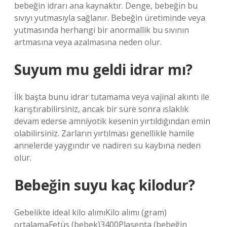
bebeğin idrarı ana kaynaktır. Denge, bebeğin bu
sıvıyı yutmasıyla sağlanır. Bebeğin üretiminde veya
yutmasında herhangi bir anormallik bu sıvının
artmasına veya azalmasına neden olur.
Suyum mu geldi idrar mı?
İlk başta bunu idrar tutamama veya vajinal akıntı ile
karıştırabilirsiniz, ancak bir süre sonra ıslaklık
devam ederse amniyotik kesenin yırtıldığından emin
olabilirsiniz. Zarların yırtılması genellikle hamile
annelerde yaygındır ve nadiren su kaybına neden
olur.
Bebeğin suyu kaç kilodur?
Gebelikte ideal kilo alımıKilo alımı (gram)
ortalamaFetüs (bebek)3400Plasenta (bebeğin