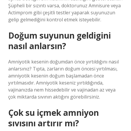
Şüpheli bir sızıntı varsa, doktorunuz Amnisure veya
Actimprom gibi çeşitli testler yaparak suyunuzun
gelip gelmediğini kontrol etmek isteyebilir.
Doğum suyunun geldigini
nasıl anlarsın?
Amniyotik kesenin doğumdan önce yırtıldığını nasıl
anlarsınız? Tıpta, zarların doğum öncesi yırtılması,
amniyotik kesenin doğum başlamadan önce
yırtılmasıdır. Amniyotik keseniz yırtıldığında,
vajinanızda nem hissedebilir ve vajinadan az veya
çok miktarda sıvının aktığını görebilirsiniz.
Çok su içmek amniyon
sıvısını artırır mı?