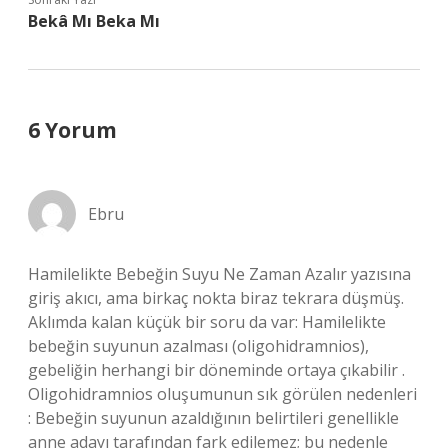
Bekâ Mı Beka Mı
6 Yorum
Ebru
Hamilelikte Bebeğin Suyu Ne Zaman Azalır yazısına
giriş akıcı, ama birkaç nokta biraz tekrara düşmüş.
Aklımda kalan küçük bir soru da var: Hamilelikte
bebeğin suyunun azalması (oligohidramnios),
gebeliğin herhangi bir döneminde ortaya çıkabilir .
Oligohidramnios oluşumunun sık görülen nedenleri
: Bebeğin suyunun azaldığının belirtileri genellikle
anne adayı tarafından fark edilemez; bu nedenle