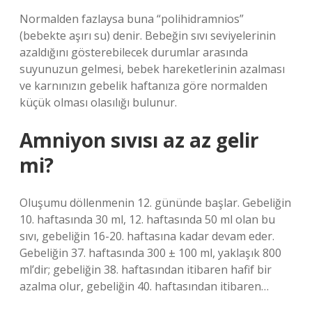
Normalden fazlaysa buna “polihidramnios”
(bebekte aşırı su) denir. Bebeğin sıvı seviyelerinin
azaldığını gösterebilecek durumlar arasında
suyunuzun gelmesi, bebek hareketlerinin azalması
ve karnınızın gebelik haftanıza göre normalden
küçük olması olasılığı bulunur.
Amniyon sıvısı az az gelir
mi?
Oluşumu döllenmenin 12. gününde başlar. Gebeliğin
10. haftasında 30 ml, 12. haftasında 50 ml olan bu
sıvı, gebeliğin 16-20. haftasına kadar devam eder.
Gebeliğin 37. haftasında 300 ± 100 ml, yaklaşık 800
ml’dir; gebeliğin 38. haftasından itibaren hafif bir
azalma olur, gebeliğin 40. haftasından itibaren…