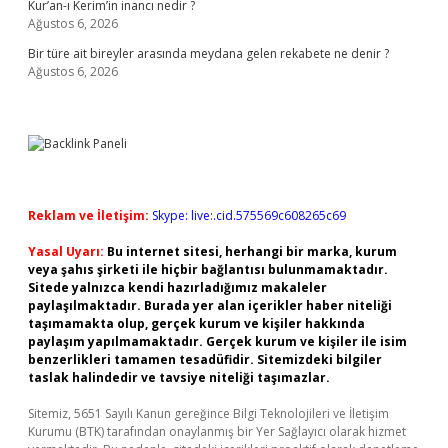
Kur’an-ı Kerim’in inancı nedir ?
Ağustos 6, 2026
Bir türe ait bireyler arasında meydana gelen rekabete ne denir ?
Ağustos 6, 2026
Reklam ve İletişim:
Skype: live:.cid.575569c608265c69
Yasal Uyarı:
Bu internet sitesi, herhangi bir marka, kurum
veya şahıs şirketi ile hiçbir bağlantısı bulunmamaktadır.
Sitede yalnızca kendi hazırladığımız makaleler
paylaşılmaktadır. Burada yer alan içerikler haber niteliği
taşımamakta olup, gerçek kurum ve kişiler hakkında
paylaşım yapılmamaktadır. Gerçek kurum ve kişiler ile isim
benzerlikleri tamamen tesadüfidir. Sitemizdeki bilgiler
taslak halindedir ve tavsiye niteliği taşımazlar.
Sitemiz, 5651 Sayılı Kanun gereğince Bilgi Teknolojileri ve İletişim
Kurumu (BTK) tarafından onaylanmış bir Yer Sağlayıcı olarak hizmet