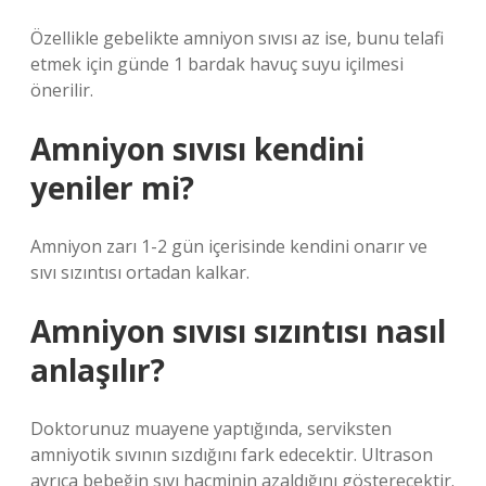
Özellikle gebelikte amniyon sıvısı az ise, bunu telafi
etmek için günde 1 bardak havuç suyu içilmesi
önerilir.
Amniyon sıvısı kendini
yeniler mi?
Amniyon zarı 1-2 gün içerisinde kendini onarır ve
sıvı sızıntısı ortadan kalkar.
Amniyon sıvısı sızıntısı nasıl
anlaşılır?
Doktorunuz muayene yaptığında, serviksten
amniyotik sıvının sızdığını fark edecektir. Ultrason
ayrıca bebeğin sıvı hacminin azaldığını gösterecektir.