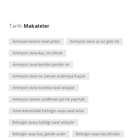
Tarih:
Makaleler
Amniyon kesesi nasıl yırtılır
Amniyon sıvısı az az gelir mi
Amniyon sıvısı kaç cm olmalı
Amniyon sıvısı kendini yeniler mi
Amniyon sıvısı ne zaman azalmaya başlar
Amniyon sıvısı sızıntısı nasıl anlaşılır
Amniyon sıvısını azaltmak için ne yapmalı
Anne karnındaki bebeğin suyu nasıl artar
Bebeğin susuz kaldığı nasıl anlaşılır
Bebeğin suyu kaç günde azalır
Bebeğin suyu kaç kilodur