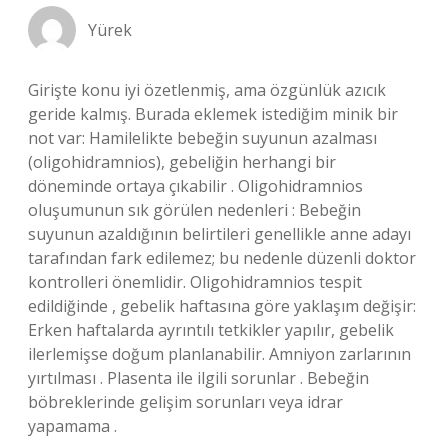
Yürek
Girişte konu iyi özetlenmiş, ama özgünlük azıcık
geride kalmış. Burada eklemek istediğim minik bir
not var: Hamilelikte bebeğin suyunun azalması
(oligohidramnios), gebeliğin herhangi bir
döneminde ortaya çıkabilir . Oligohidramnios
oluşumunun sık görülen nedenleri : Bebeğin
suyunun azaldığının belirtileri genellikle anne adayı
tarafından fark edilemez; bu nedenle düzenli doktor
kontrolleri önemlidir. Oligohidramnios tespit
edildiğinde , gebelik haftasına göre yaklaşım değişir:
Erken haftalarda ayrıntılı tetkikler yapılır, gebelik
ilerlemişse doğum planlanabilir. Amniyon zarlarının
yırtılması . Plasenta ile ilgili sorunlar . Bebeğin
böbreklerinde gelişim sorunları veya idrar
yapamama .