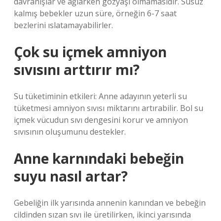
davranışlar ve ağlarken gözyaşı olmamasıdır. Susuz
kalmış bebekler uzun süre, örneğin 6-7 saat
bezlerini ıslatamayabilirler.
Çok su içmek amniyon
sıvısını arttırır mı?
Su tüketiminin etkileri: Anne adayının yeterli su
tüketmesi amniyon sıvısı miktarını artırabilir. Bol su
içmek vücudun sıvı dengesini korur ve amniyon
sıvısının oluşumunu destekler.
Anne karnındaki bebeğin
suyu nasıl artar?
Gebeliğin ilk yarısında annenin kanından ve bebeğin
cildinden sızan sıvı ile üretilirken, ikinci yarısında