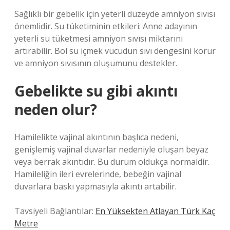
Sağlıklı bir gebelik için yeterli düzeyde amniyon sıvısı
önemlidir. Su tüketiminin etkileri: Anne adayının
yeterli su tüketmesi amniyon sıvısı miktarını
artırabilir. Bol su içmek vücudun sıvı dengesini korur
ve amniyon sıvısının oluşumunu destekler.
Gebelikte su gibi akıntı
neden olur?
Hamilelikte vajinal akıntının başlıca nedeni,
genişlemiş vajinal duvarlar nedeniyle oluşan beyaz
veya berrak akıntıdır. Bu durum oldukça normaldir.
Hamileliğin ileri evrelerinde, bebeğin vajinal
duvarlara baskı yapmasıyla akıntı artabilir.
Tavsiyeli Bağlantılar:
En Yüksekten Atlayan Türk Kaç
Metre