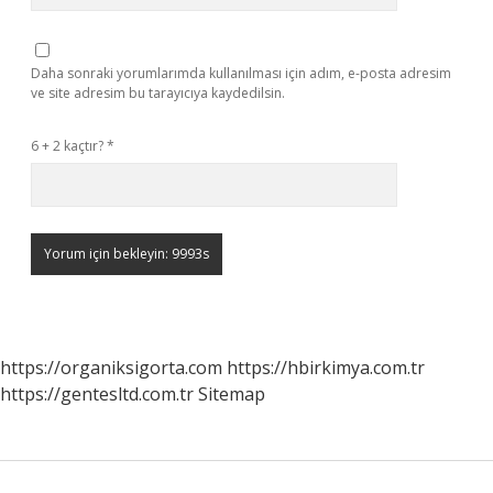
Daha sonraki yorumlarımda kullanılması için adım, e-posta adresim
ve site adresim bu tarayıcıya kaydedilsin.
6 + 2 kaçtır?
*
https://organiksigorta.com
https://hbirkimya.com.tr
https://gentesltd.com.tr
Sitemap