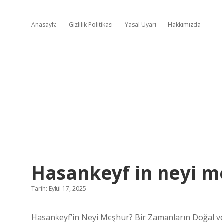
Anasayfa
Gizlilik Politikası
Yasal Uyarı
Hakkımızda
Hasankeyf in neyi m
Tarih: Eylül 17, 2025
Hasankeyf’in Neyi Meşhur? Bir Zamanların Doğal ve