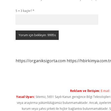
5 + 3 kaçtır?
*
https://organiksigorta.com
https://hbirkimya.com.t
Reklam ve İletişim:
E-mail:
Yasal Uyarı:
Sitemiz, 5651 Sayılı Kanun gereğince Bilgi Teknolojiler
veya araştırma yükümlülüğümüz bulunmamaktadır. Ancak, üyelerimiz ya
kurum veya şahıs şirketi ile hiçbir bağlantısı bulunmamaktadır. S