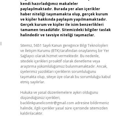
kendi hazırladığımız makaleler
paylaşılmaktadır. Burada yer alan içerikler
haber niteliği taşımamakta olup, gerçek kurum
ve kişiler hakkında paylaşım yapılmamaktadır.
Gerçek kurum ve kişiler ile isim benzerlikleri
tamamen tesadüfidir. Sitemizdeki bilgiler taslak
halindedir ve tavsiye niteliği taşımazlar.
l
Sitemiz, 5651 Sayılı Kanun gereğince Bilgi Teknolojileri
ve İletişim Kurumu (BTK) tarafından onaylanmış bir Yer
Sağlayıcı olarak hizmet vermektedir. Bu nedenle,
sitedeki içerikleri proaktif olarak denetleme veya
araştırma yükümlülüğümüz bulunmamaktadır. Ancak,
üyelerimiz yazdıkları içeriklerin sorumluluğunu
taşımakta olup, siteye üye olarak bu sorumluluğu kabul
etmiş sayılırlar.
Hukuka ve yasal düzenlemelere aykırı olduğunu
düşündüğünüz içerikleri,
backlinkpanelicomtr@gmail.com
adresine bildirmeniz
halinde, ilgili içerikler yasal süre içerisinde sitemizden
kaldırılacaktır.