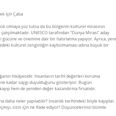
ek İçin Çaba
yok olmaya yüz tutsa da bu bölgenin kültürel mirasının
ye çalışılmaktadır. UNESCO tarafından “Dünya Mirası” aday
i gücüne ve önemine dair bir hatırlatma yapıyor. Ayrıca, yere
lgedeki kültürel zenginliğin kaybolmaması adına büyük bir
ğanın hikâyesidir. İnsanların tarihî değerleri koruma
 ne kadar saygı duyulduğunu gösteriyor. Bugün
 kayıp hem de yeniden değer kazandırma fırsatıdır.
na daha neler yapılabilir? İnsanlık tarihindeki böyle kayıplar,
mişi, sizin için ne ifade ediyor? Düşüncelerinizi bizimle