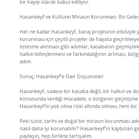
bir kayıp olarak kabul ediliyor.
Hasankeyf ve Kültürel Mirasın Korunması: Bir Gelec
Her ne kadar Hasankeyf, baraj projesinin etkisiyle 
korunması için çeşitli projeler de hayata geçirilme
listesine alınması gibi adımlar, kasabanın geçmiştek
halkın bilinçlenmesi ve farkındalığının artması, bö
adım.
Sonuç: Hasankeyf’e Dair Düşünceler
Hasankeyf, sadece bir kasaba değil, bir halkın ve do
konusunda verdiği mücadele, o bölgenin geçmişine
Hasankeyf’in yok olma riski altında olması, hem bir
Peki sizce, tarihi ve doğal bir mirasın korunması adı
nasıl daha iyi korunabilir? Hasankeyf’in kaybolan geç
paylaşın, hep birlikte tartışalım.