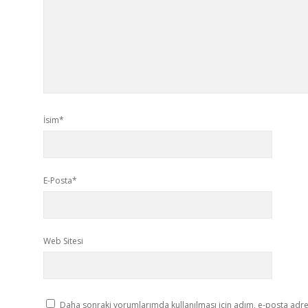
İsim*
E-Posta*
Web Sitesi
Daha sonraki yorumlarımda kullanılması için adım, e-posta adres