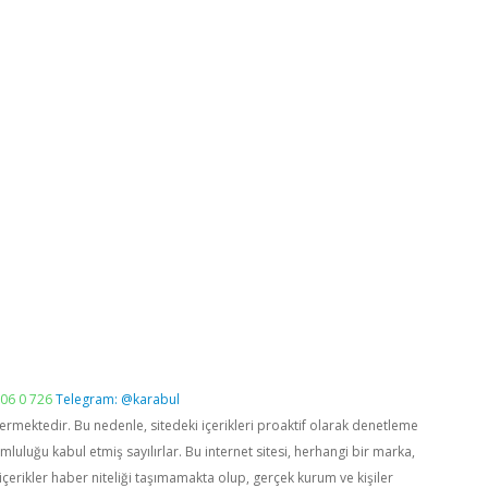
06 0 726
Telegram: @karabul
vermektedir. Bu nedenle, sitedeki içerikleri proaktif olarak denetleme
luğu kabul etmiş sayılırlar. Bu internet sitesi, herhangi bir marka,
içerikler haber niteliği taşımamakta olup, gerçek kurum ve kişiler