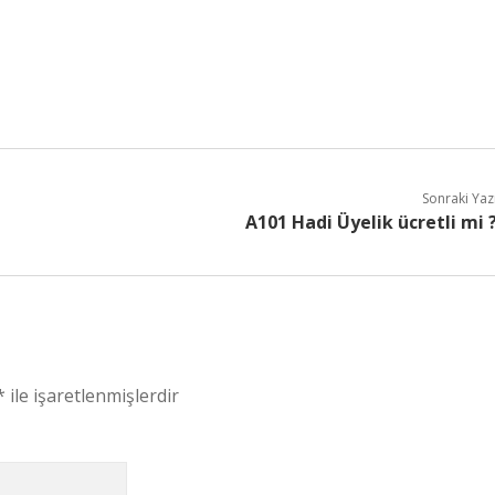
Sonraki Yaz
A101 Hadi Üyelik ücretli mi 
*
ile işaretlenmişlerdir