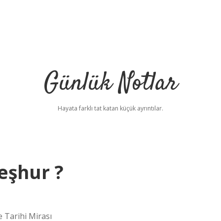
Günlük Notlar
Hayata farklı tat katan küçük ayrıntılar.
eşhur ?
 Tarihi Mirası