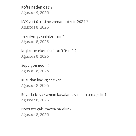
Köfte neden dağ ?
Ağustos 9, 2026
KYK yurt ücreti ne zaman ödenir 2024 ?
Ağustos 8, 2026
Tekniker yükselebilir mi ?
Ağustos 8, 2026
Kuşlar uyurken üstü örtülür mü ?
Ağustos 8, 2026
Septilyon nedir ?
Ağustos 8, 2026
i
Kuzudan kaç kg et çıkar ?
Ağustos 8, 2026
Rüyada beyaz ayının kovalaması ne anlama gelir ?
Ağustos 8, 2026
Protesto çekilmezse ne olur ?
Ağustos 8, 2026