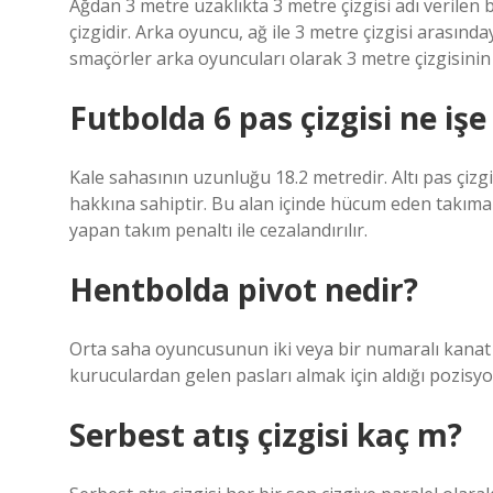
Ağdan 3 metre uzaklıkta 3 metre çizgisi adı verilen bi
çizgidir. Arka oyuncu, ağ ile 3 metre çizgisi arasın
smaçörler arka oyuncuları olarak 3 metre çizgisinin
Futbolda 6 pas çizgisi ne işe
Kale sahasının uzunluğu 18.2 metredir. Altı pas çizgis
hakkına sahiptir. Bu alan içinde hücum eden takıma
yapan takım penaltı ile cezalandırılır.
Hentbolda pivot nedir?
Orta saha oyuncusunun iki veya bir numaralı kana
kuruculardan gelen pasları almak için aldığı pozisyo
Serbest atış çizgisi kaç m?