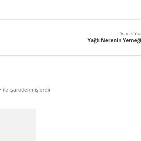
Sonraki Yaz
Yağlı Nerenin Yemeğ
*
ile işaretlenmişlerdir