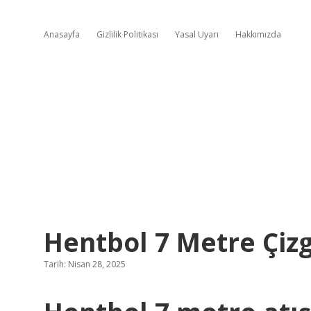
Anasayfa
Gizlilik Politikası
Yasal Uyarı
Hakkımızda
Hentbol 7 Metre Çizg
Tarih: Nisan 28, 2025