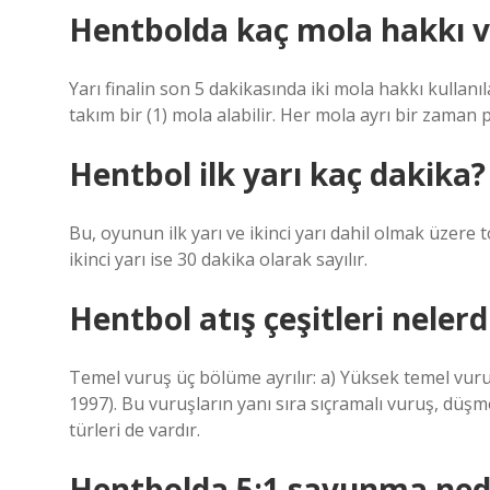
Hentbolda kaç mola hakkı v
Yarı finalin son 5 dakikasında iki mola hakkı kullan
takım bir (1) mola alabilir. Her mola ayrı bir zaman 
Hentbol ilk yarı kaç dakika?
Bu, oyunun ilk yarı ve ikinci yarı dahil olmak üzere 
ikinci yarı ise 30 dakika olarak sayılır.
Hentbol atış çeşitleri nelerd
Temel vuruş üç bölüme ayrılır: a) Yüksek temel vuru
1997). Bu vuruşların yanı sıra sıçramalı vuruş, düş
türleri de vardır.
Hentbolda 5:1 savunma ned