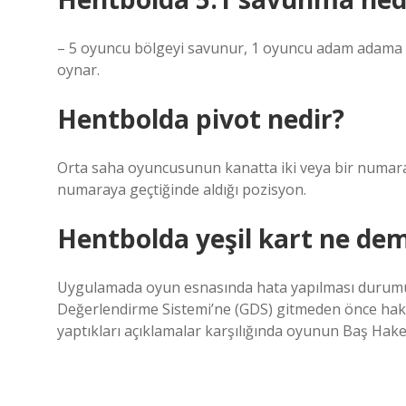
– 5 oyuncu bölgeyi savunur, 1 oyuncu adam adama 
oynar.
Hentbolda pivot nedir?
Orta saha oyuncusunun kanatta iki veya bir numar
numaraya geçtiğinde aldığı pozisyon.
Hentbolda yeşil kart ne de
Uygulamada oyun esnasında hata yapılması durumund
Değerlendirme Sistemi’ne (GDS) gitmeden önce hake
yaptıkları açıklamalar karşılığında oyunun Baş Hakemi