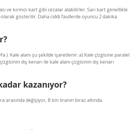
 ve kırmızı kart gibi cezalar alabilirler. Sarı kart genellikle
larak gösterilir. Daha ciddi faullerde oyuncu 2 dakika
r?
a ). Kale alanı şu şekilde işaretlenir: a) Kale çizgisine paralel
izgisinin dış kenarı ile kale alanı çizgisinin dış kenarı
 kadar kazanıyor?
ra arasında değişiyor, 8 bin liranın biraz altında.