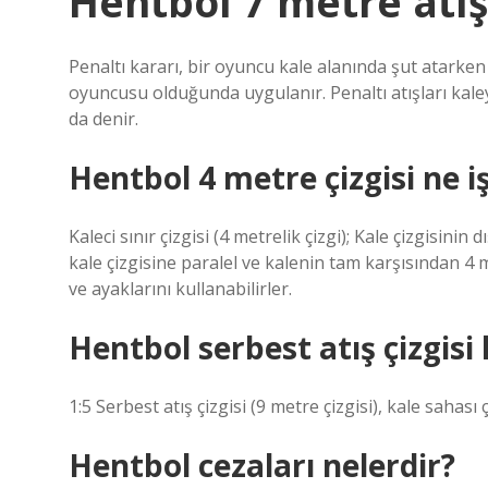
Hentbol 7 metre atış
Penaltı kararı, bir oyuncu kale alanında şut atarken
oyuncusu olduğunda uygulanır. Penaltı atışları kaley
da denir.
Hentbol 4 metre çizgisi ne i
Kaleci sınır çizgisi (4 metrelik çizgi); Kale çizgisinin
kale çizgisine paralel ve kalenin tam karşısından 4 
ve ayaklarını kullanabilirler.
Hentbol serbest atış çizgisi
1:5 Serbest atış çizgisi (9 metre çizgisi), kale sahası ç
Hentbol cezaları nelerdir?