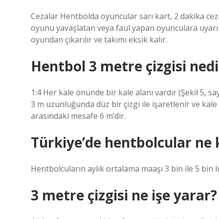
Cezalar Hentbolda oyuncular sarı kart, 2 dakika cezası
oyunu yavaşlatan veya faul yapan oyunculara uyarı o
oyundan çıkarılır ve takımı eksik kalır.
Hentbol 3 metre çizgisi nedi
1:4 Her kale önünde bir kale alanı vardır (Şekil 5, sayf
3 m uzunluğunda düz bir çizgi ile işaretlenir ve kale ç
arasındaki mesafe 6 m’dir.
Türkiye’de hentbolcular ne
Hentbolcuların aylık ortalama maaşı 3 bin ile 5 bin li
3 metre çizgisi ne işe yarar?