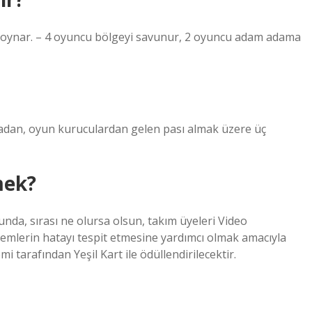
oynar. – 4 oyuncu bölgeyi savunur, 2 oyuncu adam adama
adan, oyun kuruculardan gelen pası almak üzere üç
mek?
a, sırası ne olursa olsun, takım üyeleri Video
mlerin hatayı tespit etmesine yardımcı olmak amacıyla
 tarafından Yeşil Kart ile ödüllendirilecektir.