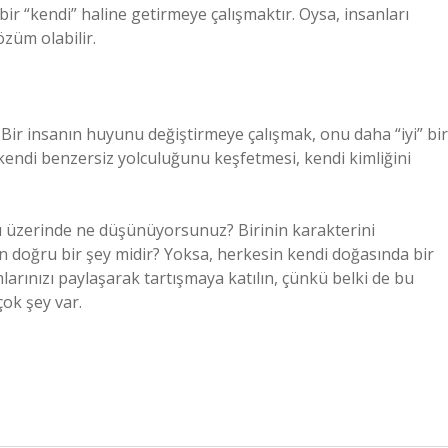
 bir “kendi” haline getirmeye çalışmaktır. Oysa, insanları
özüm olabilir.
 Bir insanın huyunu değiştirmeye çalışmak, onu daha “iyi” bir
 kendi benzersiz yolculuğunu keşfetmesi, kendi kimliğini
 üzerinde ne düşünüyorsunuz? Birinin karakterini
doğru bir şey midir? Yoksa, herkesin kendi doğasında bir
rınızı paylaşarak tartışmaya katılın, çünkü belki de bu
ok şey var.