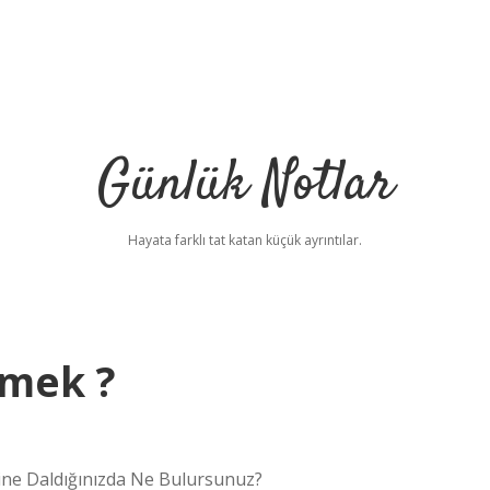
Günlük Notlar
Hayata farklı tat katan küçük ayrıntılar.
mek ?
ine Daldığınızda Ne Bulursunuz?