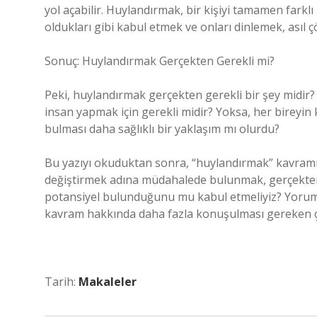
yol açabilir. Huylandırmak, bir kişiyi tamamen farklı
oldukları gibi kabul etmek ve onları dinlemek, asıl ç
Sonuç: Huylandırmak Gerçekten Gerekli mi?
Peki, huylandırmak gerçekten gerekli bir şey midir?
insan yapmak için gerekli midir? Yoksa, her bireyin
bulması daha sağlıklı bir yaklaşım mı olurdu?
Bu yazıyı okuduktan sonra, “huylandırmak” kavramı
değiştirmek adına müdahalede bulunmak, gerçekten 
potansiyel bulunduğunu mu kabul etmeliyiz? Yorumla
kavram hakkında daha fazla konuşulması gereken ç
Tarih:
Makaleler