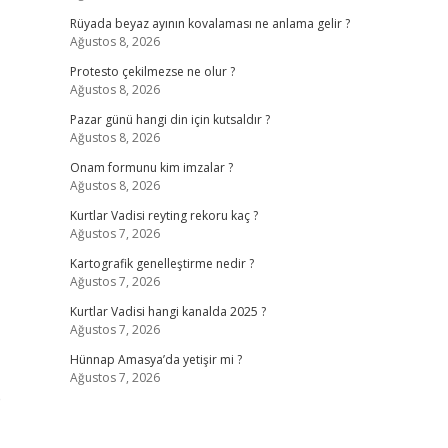
Rüyada beyaz ayının kovalaması ne anlama gelir ?
Ağustos 8, 2026
Protesto çekilmezse ne olur ?
Ağustos 8, 2026
Pazar günü hangi din için kutsaldır ?
Ağustos 8, 2026
Onam formunu kim imzalar ?
Ağustos 8, 2026
Kurtlar Vadisi reyting rekoru kaç ?
Ağustos 7, 2026
Kartografik genelleştirme nedir ?
Ağustos 7, 2026
Kurtlar Vadisi hangi kanalda 2025 ?
Ağustos 7, 2026
Hünnap Amasya’da yetişir mi ?
Ağustos 7, 2026
e