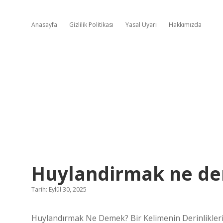
Anasayfa
Gizlilik Politikası
Yasal Uyarı
Hakkımızda
Huylandirmak ne de
Tarih: Eylül 30, 2025
Huylandırmak Ne Demek? Bir Kelimenin Derinlikler