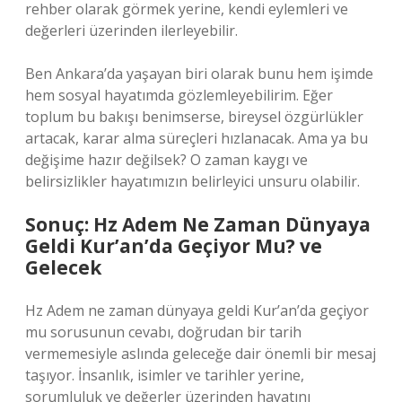
rehber olarak görmek yerine, kendi eylemleri ve
değerleri üzerinden ilerleyebilir.
Ben Ankara’da yaşayan biri olarak bunu hem işimde
hem sosyal hayatımda gözlemleyebilirim. Eğer
toplum bu bakışı benimserse, bireysel özgürlükler
artacak, karar alma süreçleri hızlanacak. Ama ya bu
değişime hazır değilsek? O zaman kaygı ve
belirsizlikler hayatımızın belirleyici unsuru olabilir.
Sonuç: Hz Adem Ne Zaman Dünyaya
Geldi Kur’an’da Geçiyor Mu? ve
Gelecek
Hz Adem ne zaman dünyaya geldi Kur’an’da geçiyor
mu sorusunun cevabı, doğrudan bir tarih
vermemesiyle aslında geleceğe dair önemli bir mesaj
taşıyor. İnsanlık, isimler ve tarihler yerine,
sorumluluk ve değerler üzerinden hayatını