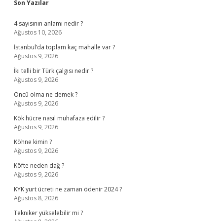
Sidebar
Son Yazılar
4 sayısının anlamı nedir ?
Ağustos 10, 2026
İstanbul’da toplam kaç mahalle var ?
Ağustos 9, 2026
İki telli bir Türk çalgısı nedir ?
Ağustos 9, 2026
Öncü olma ne demek ?
Ağustos 9, 2026
Kök hücre nasıl muhafaza edilir ?
Ağustos 9, 2026
Köhne kimin ?
Ağustos 9, 2026
Köfte neden dağ ?
Ağustos 9, 2026
KYK yurt ücreti ne zaman ödenir 2024 ?
Ağustos 8, 2026
Tekniker yükselebilir mi ?