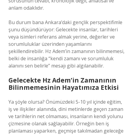
sorusunun cevabı, kronolojik değil, anlatısal ve
anlam odaklıdır.
Bu durum bana Ankara’daki gençlik perspektifimle
şunu düşündürüyor: Gelecekte insanlar, tarihleri
veya isimleri referans almak yerine, değerler ve
sorumluluklar üzerinden yaşamlarını
şekillendirebilir. Hz Adem’in zamanının bilinmemesi,
belki de insanlığa “kendi zamanı ve sorumluluk
alanını sen belirle” mesajı gibi algılanabilir.
Gelecekte Hz Adem’in Zamanının
Bilinmemesinin Hayatımıza Etkisi
Ya şöyle olursa? Önümüzdeki 5-10 yıl içinde eğitim,
iş ve ilişkiler alanında, dini metinlerde geçen zaman
ve tarihlerin net olmaması, insanların kendi yolunu
çizmesine olanak sağlayabilir. Örneğin ben iş
planlaması yaparken, geçmişe takılmadan geleceğe