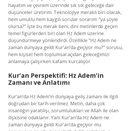
hayatım ve çevrem üzerinde sık sık geleceğe dair
düşünceler üretirim. Teknolojiye meraklı biri olarak,
hem umutlu hem kaygılı sorular sorarım: “ya şöyle
olursa?” İşte bu merak beni, dini metinlerde geçen
temel figürlerden biri olan Hz Adem üzerine
düşündürmeye yönlendirdi. Özellikle “Hz Adem ne
zaman dünyaya geldi Kur’an’da geçiyor mu?” sorusu,
hem kişisel hem toplumsal açıdan geleceğimizi
anlamaya çalışırken kafamı kurcalıyor.
Kur’an Perspektifi: Hz Adem’in
Zamanı ve Anlatımı
Kur’an’da Hz Adem’in dünyaya geliş zamanı ile ilgili
doğrudan bir tarih verilmez. Metin, daha çok
insanlığın yaratılışı, sorumlulukları ve Allah ile olan
ilişkisine odaklanır. Yani Kur’an’da Hz Adem ne
zaman dünyaya geldi Kur’an’da geçiyor mu