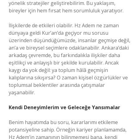
yönelik stratejiler geliştirebilirim. Bu yaklaşım,
bireyler için hem fırsat hem sorumluluk yaratıyor.
İlişkilerde de etkileri olabilir. Hz Adem ne zaman
dünyaya geldi Kur’an’da geçiyor mu sorusu
üzerinden düşündüğümüzde, insanlar geçmişe değil,
an’a ve bireysel seçimlere odaklanabilir. Ankara’daki
arkadaş çevremde, bu farkındalıkla ilişkiler daha
eşitlikçi ve anlayışlı bir şekilde kurulabilir. Ancak
kaygı da yok değil: ya toplum hâlâ geçmişin
kalıplarına sıkışırsa? O zaman kişisel özgürlükler ve
toplumsal beklentiler arasında çatışmalar
yaşanabilir.
Kendi Deneyimlerim ve Geleceğe Yansımalar
Benim hayatımda bu soru, kararlarımı etkileme
potansiyeline sahip. Örneğin kariyer planlamamda,
Hz Adem’in zamanının bilinmemesi bana, kendi