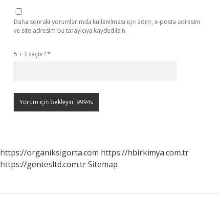
Daha sonraki yorumlarımda kullanılması için adım, e-posta adresim
ve site adresim bu tarayıcıya kaydedilsin.
5 + 3 kaçtır?
*
https://organiksigorta.com
https://hbirkimya.com.tr
https://gentesltd.com.tr
Sitemap