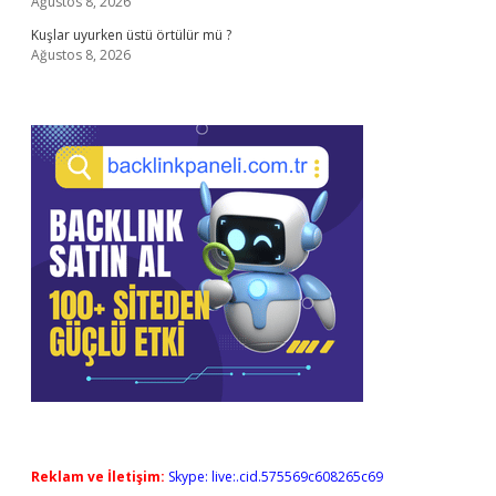
Ağustos 8, 2026
Kuşlar uyurken üstü örtülür mü ?
Ağustos 8, 2026
Reklam ve İletişim:
Skype: live:.cid.575569c608265c69