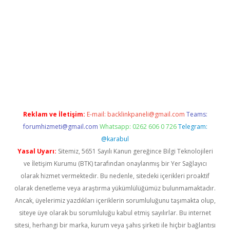
iş
Reklam ve İletişim:
E-mail:
backlinkpaneli@gmail.com
Teams:
forumhizmeti@gmail.com
Whatsapp: 0262 606 0 726
Telegram:
@karabul
Yasal Uyarı:
Sitemiz, 5651 Sayılı Kanun gereğince Bilgi Teknolojileri
ve İletişim Kurumu (BTK) tarafından onaylanmış bir Yer Sağlayıcı
olarak hizmet vermektedir. Bu nedenle, sitedeki içerikleri proaktif
olarak denetleme veya araştırma yükümlülüğümüz bulunmamaktadır.
Ancak, üyelerimiz yazdıkları içeriklerin sorumluluğunu taşımakta olup,
siteye üye olarak bu sorumluluğu kabul etmiş sayılırlar. Bu internet
sitesi, herhangi bir marka, kurum veya şahıs şirketi ile hiçbir bağlantısı