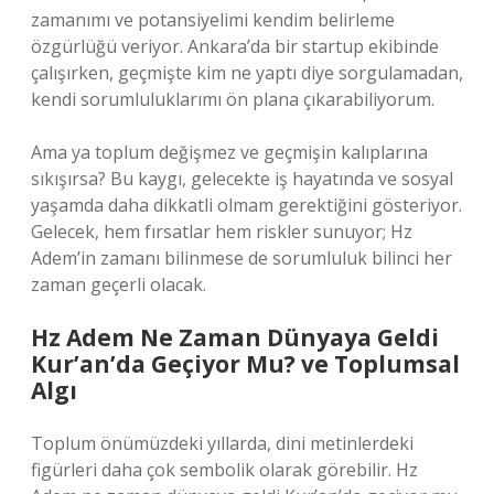
zamanımı ve potansiyelimi kendim belirleme
özgürlüğü veriyor. Ankara’da bir startup ekibinde
çalışırken, geçmişte kim ne yaptı diye sorgulamadan,
kendi sorumluluklarımı ön plana çıkarabiliyorum.
Ama ya toplum değişmez ve geçmişin kalıplarına
sıkışırsa? Bu kaygı, gelecekte iş hayatında ve sosyal
yaşamda daha dikkatli olmam gerektiğini gösteriyor.
Gelecek, hem fırsatlar hem riskler sunuyor; Hz
Adem’in zamanı bilinmese de sorumluluk bilinci her
zaman geçerli olacak.
Hz Adem Ne Zaman Dünyaya Geldi
Kur’an’da Geçiyor Mu? ve Toplumsal
Algı
Toplum önümüzdeki yıllarda, dini metinlerdeki
figürleri daha çok sembolik olarak görebilir. Hz