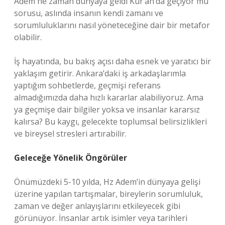
Adem ne zaman dünyaya geldi Kur’an’da geçiyor mu
sorusu, aslında insanın kendi zamanı ve
sorumluluklarını nasıl yöneteceğine dair bir metafor
olabilir.
İş hayatında, bu bakış açısı daha esnek ve yaratıcı bir
yaklaşım getirir. Ankara’daki iş arkadaşlarımla
yaptığım sohbetlerde, geçmişi referans
almadığımızda daha hızlı kararlar alabiliyoruz. Ama
ya geçmişe dair bilgiler yoksa ve insanlar kararsız
kalırsa? Bu kaygı, gelecekte toplumsal belirsizlikleri
ve bireysel stresleri artırabilir.
Geleceğe Yönelik Öngörüler
Önümüzdeki 5-10 yılda, Hz Adem’in dünyaya gelişi
üzerine yapılan tartışmalar, bireylerin sorumluluk,
zaman ve değer anlayışlarını etkileyecek gibi
görünüyor. İnsanlar artık isimler veya tarihleri