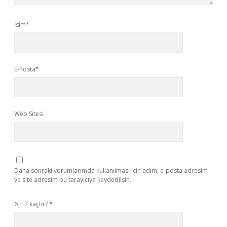
İsim*
E-Posta*
Web Sitesi
Daha sonraki yorumlarımda kullanılması için adım, e-posta adresim
ve site adresim bu tarayıcıya kaydedilsin.
6 + 2 kaçtır?
*