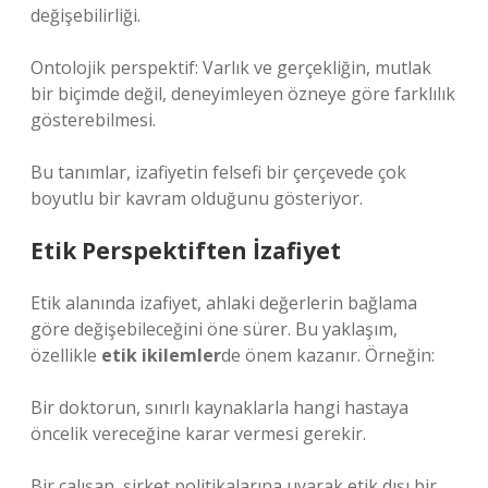
değişebilirliği.
Ontolojik perspektif: Varlık ve gerçekliğin, mutlak
bir biçimde değil, deneyimleyen özneye göre farklılık
gösterebilmesi.
Bu tanımlar, izafiyetin felsefi bir çerçevede çok
boyutlu bir kavram olduğunu gösteriyor.
Etik Perspektiften İzafiyet
Etik alanında izafiyet, ahlaki değerlerin bağlama
göre değişebileceğini öne sürer. Bu yaklaşım,
özellikle
etik ikilemler
de önem kazanır. Örneğin:
Bir doktorun, sınırlı kaynaklarla hangi hastaya
öncelik vereceğine karar vermesi gerekir.
Bir çalışan, şirket politikalarına uyarak etik dışı bir