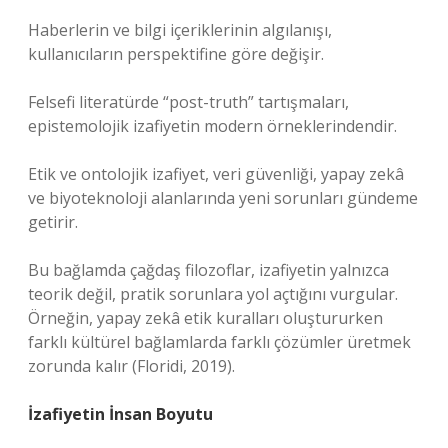
Haberlerin ve bilgi içeriklerinin algılanışı,
kullanıcıların perspektifine göre değişir.
Felsefi literatürde “post-truth” tartışmaları,
epistemolojik izafiyetin modern örneklerindendir.
Etik ve ontolojik izafiyet, veri güvenliği, yapay zekâ
ve biyoteknoloji alanlarında yeni sorunları gündeme
getirir.
Bu bağlamda çağdaş filozoflar, izafiyetin yalnızca
teorik değil, pratik sorunlara yol açtığını vurgular.
Örneğin, yapay zekâ etik kuralları oluştururken
farklı kültürel bağlamlarda farklı çözümler üretmek
zorunda kalır (Floridi, 2019).
İzafiyetin İnsan Boyutu