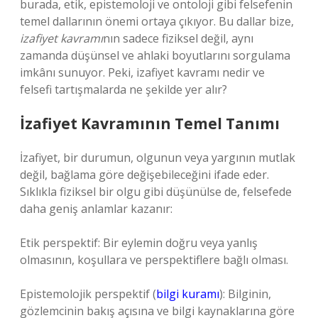
burada, etik, epistemoloji ve ontoloji gibi felsefenin
temel dallarının önemi ortaya çıkıyor. Bu dallar bize,
izafiyet kavramı
nın sadece fiziksel değil, aynı
zamanda düşünsel ve ahlaki boyutlarını sorgulama
imkânı sunuyor. Peki, izafiyet kavramı nedir ve
felsefi tartışmalarda ne şekilde yer alır?
İzafiyet Kavramının Temel Tanımı
İzafiyet, bir durumun, olgunun veya yargının mutlak
değil, bağlama göre değişebileceğini ifade eder.
Sıklıkla fiziksel bir olgu gibi düşünülse de, felsefede
daha geniş anlamlar kazanır:
Etik perspektif: Bir eylemin doğru veya yanlış
olmasının, koşullara ve perspektiflere bağlı olması.
Epistemolojik perspektif (
bilgi kuramı
): Bilginin,
gözlemcinin bakış açısına ve bilgi kaynaklarına göre