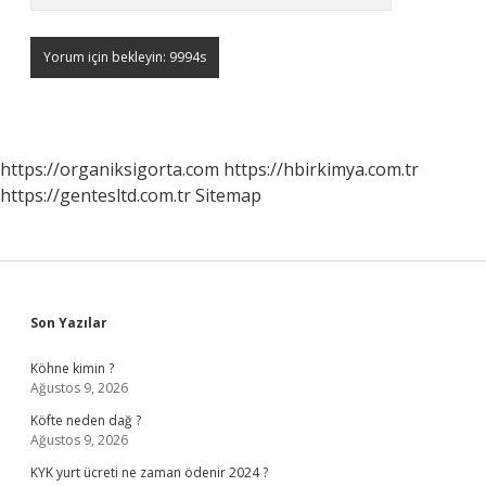
https://organiksigorta.com
https://hbirkimya.com.tr
https://gentesltd.com.tr
Sitemap
Sidebar
Son Yazılar
Köhne kimin ?
Ağustos 9, 2026
Köfte neden dağ ?
Ağustos 9, 2026
KYK yurt ücreti ne zaman ödenir 2024 ?