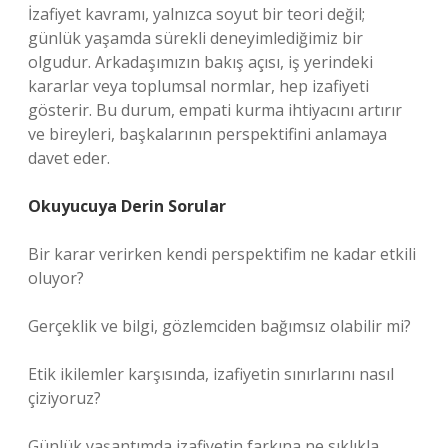
İzafiyet kavramı, yalnızca soyut bir teori değil;
günlük yaşamda sürekli deneyimlediğimiz bir
olgudur. Arkadaşımızın bakış açısı, iş yerindeki
kararlar veya toplumsal normlar, hep izafiyeti
gösterir. Bu durum, empati kurma ihtiyacını artırır
ve bireyleri, başkalarının perspektifini anlamaya
davet eder.
Okuyucuya Derin Sorular
Bir karar verirken kendi perspektifim ne kadar etkili
oluyor?
Gerçeklik ve bilgi, gözlemciden bağımsız olabilir mi?
Etik ikilemler karşısında, izafiyetin sınırlarını nasıl
çiziyoruz?
Günlük yaşantımda izafiyetin farkına ne sıklıkla