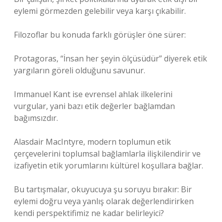
eylemi görmezden gelebilir veya karşı çıkabilir.
Filozoflar bu konuda farklı görüşler öne sürer:
Protagoras, “İnsan her şeyin ölçüsüdür” diyerek etik
yargıların göreli olduğunu savunur.
Immanuel Kant ise evrensel ahlak ilkelerini
vurgular, yani bazı etik değerler bağlamdan
bağımsızdır.
Alasdair MacIntyre, modern toplumun etik
çerçevelerini toplumsal bağlamlarla ilişkilendirir ve
izafiyetin etik yorumlarını kültürel koşullara bağlar.
Bu tartışmalar, okuyucuya şu soruyu bırakır: Bir
eylemi doğru veya yanlış olarak değerlendirirken
kendi perspektifimiz ne kadar belirleyici?