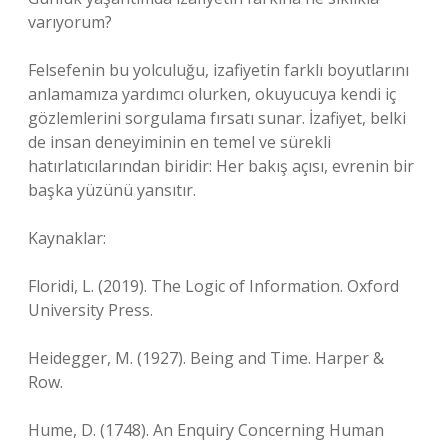
varıyorum?
Felsefenin bu yolculuğu, izafiyetin farklı boyutlarını
anlamamıza yardımcı olurken, okuyucuya kendi iç
gözlemlerini sorgulama fırsatı sunar. İzafiyet, belki
de insan deneyiminin en temel ve sürekli
hatırlatıcılarından biridir: Her bakış açısı, evrenin bir
başka yüzünü yansıtır.
Kaynaklar:
Floridi, L. (2019). The Logic of Information. Oxford
University Press.
Heidegger, M. (1927). Being and Time. Harper &
Row.
Hume, D. (1748). An Enquiry Concerning Human