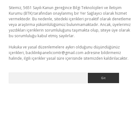
Sitemiz, 5651 Sayılı Kanun gereğince Bilgi Teknolojileri ve İletişim
Kurumu (BTK) tarafından onaylanmış bir Yer Sağlayıcı olarak hizmet
vermektedir. Bu nedenle, sitedeki içerikleri proaktif olarak denetleme
veya araştırma yükümlülüğümüz bulunmamaktadır. Ancak, üyelerimiz
yazdıkları içeriklerin sorumluluğunu taşımakta olup, siteye üye olarak
bu sorumluluğu kabul etmiş sayılırlar.
Hukuka ve yasal düzenlemelere aykırı olduğunu düşündüğünüz
içerikleri,
backlinkpanelicomtr@gmail.com
adresine bildirmeniz
halinde, ilgili içerikler yasal süre içerisinde sitemizden kaldırılacaktır.
Arama
etci giriş