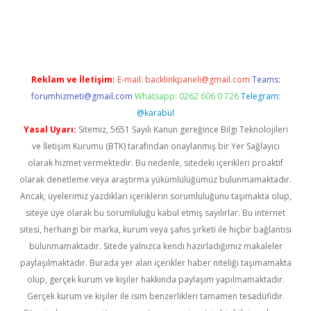
tci giriş
Reklam ve İletişim:
E-mail:
backlinkpaneli@gmail.com
Teams:
forumhizmeti@gmail.com
Whatsapp: 0262 606 0 726
Telegram:
@karabul
Yasal Uyarı:
Sitemiz, 5651 Sayılı Kanun gereğince Bilgi Teknolojileri
ve İletişim Kurumu (BTK) tarafından onaylanmış bir Yer Sağlayıcı
olarak hizmet vermektedir. Bu nedenle, sitedeki içerikleri proaktif
olarak denetleme veya araştırma yükümlülüğümüz bulunmamaktadır.
Ancak, üyelerimiz yazdıkları içeriklerin sorumluluğunu taşımakta olup,
siteye üye olarak bu sorumluluğu kabul etmiş sayılırlar. Bu internet
sitesi, herhangi bir marka, kurum veya şahıs şirketi ile hiçbir bağlantısı
bulunmamaktadır. Sitede yalnızca kendi hazırladığımız makaleler
paylaşılmaktadır. Burada yer alan içerikler haber niteliği taşımamakta
olup, gerçek kurum ve kişiler hakkında paylaşım yapılmamaktadır.
Gerçek kurum ve kişiler ile isim benzerlikleri tamamen tesadüfidir.