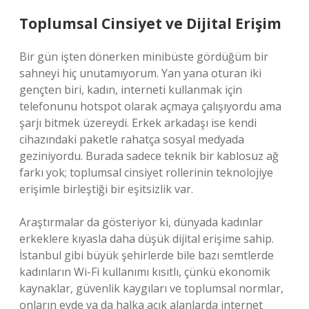
Toplumsal Cinsiyet ve Dijital Erişim
Bir gün işten dönerken minibüste gördüğüm bir
sahneyi hiç unutamıyorum. Yan yana oturan iki
gençten biri, kadın, interneti kullanmak için
telefonunu hotspot olarak açmaya çalışıyordu ama
şarjı bitmek üzereydi. Erkek arkadaşı ise kendi
cihazındaki paketle rahatça sosyal medyada
geziniyordu. Burada sadece teknik bir kablosuz ağ
farkı yok; toplumsal cinsiyet rollerinin teknolojiye
erişimle birleştiği bir eşitsizlik var.
Araştırmalar da gösteriyor ki, dünyada kadınlar
erkeklere kıyasla daha düşük dijital erişime sahip.
İstanbul gibi büyük şehirlerde bile bazı semtlerde
kadınların Wi-Fi kullanımı kısıtlı, çünkü ekonomik
kaynaklar, güvenlik kaygıları ve toplumsal normlar,
onların evde ya da halka açık alanlarda internet