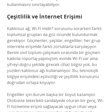
kullanmasını sınırlayabiliyor.
Çeşitlilik ve İnternet Erişimi
Kablosuz ağ, Wi-Fi midir? sorusunu sorarken farklı
toplumsal grupları da göz önünde bulundurmak
gerekiyor. Göçmenler, yaşlılar, engelliler; her grup
internete erişimde farklı zorluklarla karşılaşıyor.
Benim sivil toplum çalışmam sırasında bir göçmen
kadınla röportaj yapmıştım; evinde Wi-Fi var ama
şifreyi doğru şekilde girecek cihaz bilgisi yok, bu
yüzden kablosuz ağı kullanamıyor. Bu, teknolojik
bilgiye erişimdeki eşitsizliği ve çeşitlilik konusunu
doğrudan ortaya koyuyor.
Engelliler için durum başka bir boyut kazanıyor.
Otobüste tekerlekli sandalyede oturan bir genç, Wi-
Fi hizmetine erişim sağlayacak uygun cihaz veya