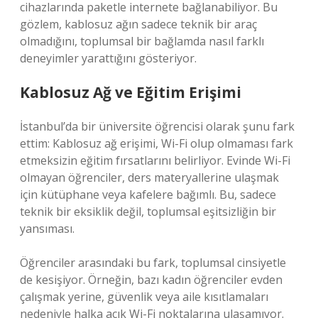
cihazlarında paketle internete bağlanabiliyor. Bu
gözlem, kablosuz ağın sadece teknik bir araç
olmadığını, toplumsal bir bağlamda nasıl farklı
deneyimler yarattığını gösteriyor.
Kablosuz Ağ ve Eğitim Erişimi
İstanbul’da bir üniversite öğrencisi olarak şunu fark
ettim: Kablosuz ağ erişimi, Wi-Fi olup olmaması fark
etmeksizin eğitim fırsatlarını belirliyor. Evinde Wi-Fi
olmayan öğrenciler, ders materyallerine ulaşmak
için kütüphane veya kafelere bağımlı. Bu, sadece
teknik bir eksiklik değil, toplumsal eşitsizliğin bir
yansıması.
Öğrenciler arasındaki bu fark, toplumsal cinsiyetle
de kesişiyor. Örneğin, bazı kadın öğrenciler evden
çalışmak yerine, güvenlik veya aile kısıtlamaları
nedeniyle halka açık Wi-Fi noktalarına ulaşamıyor.