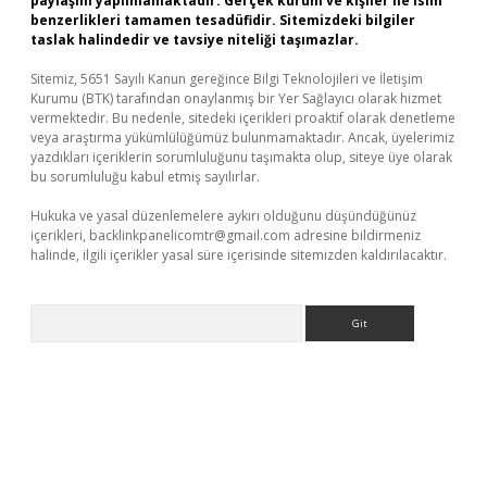
paylaşım yapılmamaktadır. Gerçek kurum ve kişiler ile isim
benzerlikleri tamamen tesadüfidir. Sitemizdeki bilgiler
taslak halindedir ve tavsiye niteliği taşımazlar.
Sitemiz, 5651 Sayılı Kanun gereğince Bilgi Teknolojileri ve İletişim
Kurumu (BTK) tarafından onaylanmış bir Yer Sağlayıcı olarak hizmet
vermektedir. Bu nedenle, sitedeki içerikleri proaktif olarak denetleme
veya araştırma yükümlülüğümüz bulunmamaktadır. Ancak, üyelerimiz
yazdıkları içeriklerin sorumluluğunu taşımakta olup, siteye üye olarak
bu sorumluluğu kabul etmiş sayılırlar.
Hukuka ve yasal düzenlemelere aykırı olduğunu düşündüğünüz
içerikleri,
backlinkpanelicomtr@gmail.com
adresine bildirmeniz
halinde, ilgili içerikler yasal süre içerisinde sitemizden kaldırılacaktır.
Arama