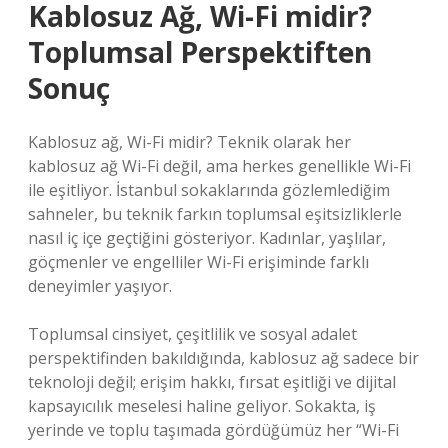
Kablosuz Ağ, Wi-Fi midir?
Toplumsal Perspektiften
Sonuç
Kablosuz ağ, Wi-Fi midir? Teknik olarak her
kablosuz ağ Wi-Fi değil, ama herkes genellikle Wi-Fi
ile eşitliyor. İstanbul sokaklarında gözlemlediğim
sahneler, bu teknik farkın toplumsal eşitsizliklerle
nasıl iç içe geçtiğini gösteriyor. Kadınlar, yaşlılar,
göçmenler ve engelliler Wi-Fi erişiminde farklı
deneyimler yaşıyor.
Toplumsal cinsiyet, çeşitlilik ve sosyal adalet
perspektifinden bakıldığında, kablosuz ağ sadece bir
teknoloji değil; erişim hakkı, fırsat eşitliği ve dijital
kapsayıcılık meselesi haline geliyor. Sokakta, iş
yerinde ve toplu taşımada gördüğümüz her “Wi-Fi