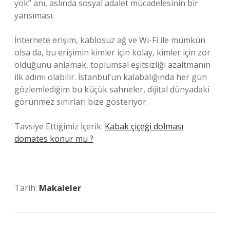
yok” anı, aslında sosyal adalet mücadelesinin bir
yansıması.
İnternete erişim, kablosuz ağ ve Wi-Fi ile mümkün
olsa da, bu erişimin kimler için kolay, kimler için zor
olduğunu anlamak, toplumsal eşitsizliği azaltmanın
ilk adımı olabilir. İstanbul’un kalabalığında her gün
gözlemlediğim bu küçük sahneler, dijital dünyadaki
görünmez sınırları bize gösteriyor.
Tavsiye Ettiğimiz İçerik:
Kabak çiçeği dolması
domates konur mu ?
Tarih:
Makaleler