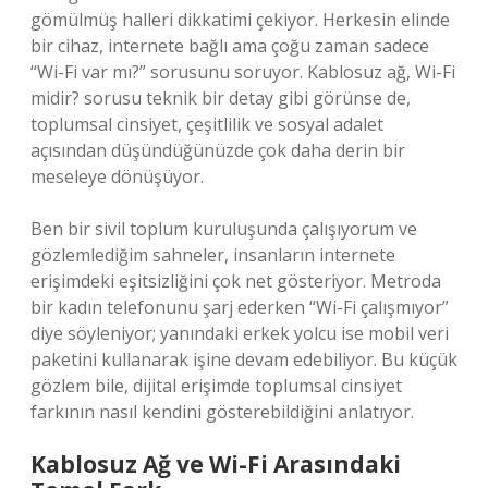
gömülmüş halleri dikkatimi çekiyor. Herkesin elinde
bir cihaz, internete bağlı ama çoğu zaman sadece
“Wi-Fi var mı?” sorusunu soruyor. Kablosuz ağ, Wi-Fi
midir? sorusu teknik bir detay gibi görünse de,
toplumsal cinsiyet, çeşitlilik ve sosyal adalet
açısından düşündüğünüzde çok daha derin bir
meseleye dönüşüyor.
Ben bir sivil toplum kuruluşunda çalışıyorum ve
gözlemlediğim sahneler, insanların internete
erişimdeki eşitsizliğini çok net gösteriyor. Metroda
bir kadın telefonunu şarj ederken “Wi-Fi çalışmıyor”
diye söyleniyor; yanındaki erkek yolcu ise mobil veri
paketini kullanarak işine devam edebiliyor. Bu küçük
gözlem bile, dijital erişimde toplumsal cinsiyet
farkının nasıl kendini gösterebildiğini anlatıyor.
Kablosuz Ağ ve Wi-Fi Arasındaki