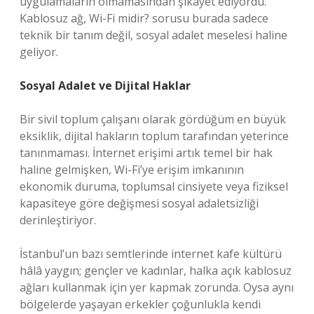
uygulamaların olmamasından şikâyet ediyordu.
Kablosuz ağ, Wi-Fi midir? sorusu burada sadece
teknik bir tanım değil, sosyal adalet meselesi haline
geliyor.
Sosyal Adalet ve Dijital Haklar
Bir sivil toplum çalışanı olarak gördüğüm en büyük
eksiklik, dijital hakların toplum tarafından yeterince
tanınmaması. İnternet erişimi artık temel bir hak
haline gelmişken, Wi-Fi’ye erişim imkanının
ekonomik duruma, toplumsal cinsiyete veya fiziksel
kapasiteye göre değişmesi sosyal adaletsizliği
derinleştiriyor.
İstanbul’un bazı semtlerinde internet kafe kültürü
hâlâ yaygın; gençler ve kadınlar, halka açık kablosuz
ağları kullanmak için yer kapmak zorunda. Oysa aynı
bölgelerde yaşayan erkekler çoğunlukla kendi