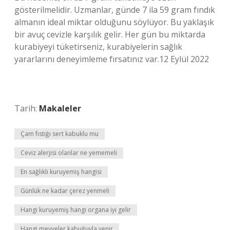
gösterilmelidir. Uzmanlar, günde 7 ila 59 gram fındık
almanın ideal miktar olduğunu söylüyor. Bu yaklaşık
bir avuç cevizle karşılık gelir. Her gün bu miktarda
kurabiyeyi tüketirseniz, kurabiyelerin sağlık
yararlarını deneyimleme fırsatınız var.12 Eylül 2022
Tarih:
Makaleler
Çam fıstığı sert kabuklu mu
Ceviz alerjisi olanlar ne yememeli
En sağlıklı kuruyemiş hangisi
Günlük ne kadar çerez yenmeli
Hangi kuruyemiş hangi organa iyi gelir
Hangi meyveler kabuğuyla yenir