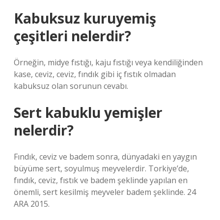
Kabuksuz kuruyemiş
çeşitleri nelerdir?
Örneğin, midye fıstığı, kaju fıstığı veya kendiliğinden
kase, ceviz, ceviz, fındık gibi iç fıstık olmadan
kabuksuz olan sorunun cevabı.
Sert kabuklu yemişler
nelerdir?
Fındık, ceviz ve badem sonra, dünyadaki en yaygın
büyüme sert, soyulmuş meyvelerdir. Torkiye’de,
fındık, ceviz, fıstık ve badem şeklinde yapılan en
önemli, sert kesilmiş meyveler badem şeklinde. 24
ARA 2015.