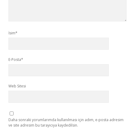
İsim*
E-Posta*
Web Sitesi
Daha sonraki yorumlarımda kullanılması için adım, e-posta adresim
ve site adresim bu tarayıcıya kaydedilsin.