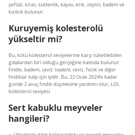
şeftali, kiraz, süttenlik, kayısı, erik, zeytin, badem ve
kızılcık bulunur.
Kuruyemiş kolesterolü
yükseltir mi?
Bu, kötü kolesterol seviyelerine karşı tüketilebilen
gıdalardan biri olduğu gerçeğine katkıda bulunur.
Fındık, badem, ceviz: badem, ceviz, fıstık ve diğer
fındıklar kalp için iyidir. Bu, 22 Ocak 2024’e kadar
günde 2 avuç fındık düşmesine yardımcı olur, LDL
kolesterol seviyesi
Sert kabuklu meyveler
hangileri?
➢ Ülkemizin iklim bölgesindeki en önemli meyveler;