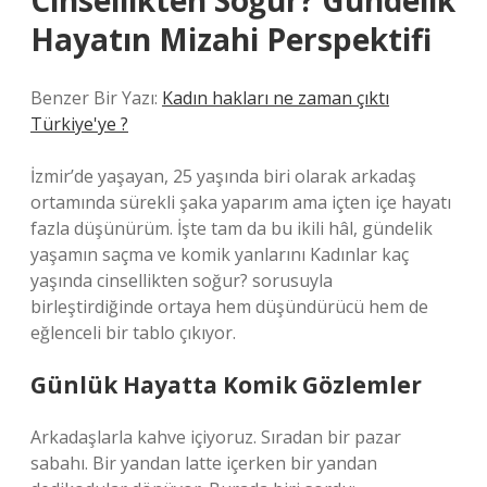
Cinsellikten Soğur? Gündelik
Hayatın Mizahi Perspektifi
Benzer Bir Yazı:
Kadın hakları ne zaman çıktı
Türkiye'ye ?
İzmir’de yaşayan, 25 yaşında biri olarak arkadaş
ortamında sürekli şaka yaparım ama içten içe hayatı
fazla düşünürüm. İşte tam da bu ikili hâl, gündelik
yaşamın saçma ve komik yanlarını Kadınlar kaç
yaşında cinsellikten soğur? sorusuyla
birleştirdiğinde ortaya hem düşündürücü hem de
eğlenceli bir tablo çıkıyor.
Günlük Hayatta Komik Gözlemler
Arkadaşlarla kahve içiyoruz. Sıradan bir pazar
sabahı. Bir yandan latte içerken bir yandan