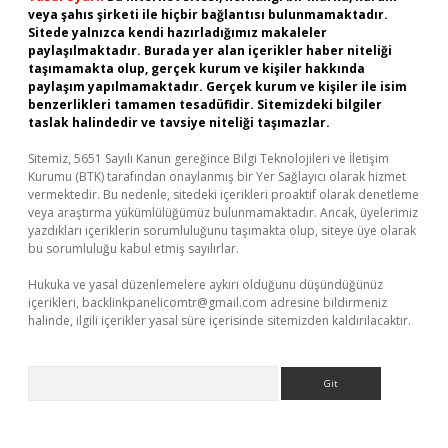
veya şahıs şirketi ile hiçbir bağlantısı bulunmamaktadır.
Sitede yalnızca kendi hazırladığımız makaleler
paylaşılmaktadır. Burada yer alan içerikler haber niteliği
taşımamakta olup, gerçek kurum ve kişiler hakkında
paylaşım yapılmamaktadır. Gerçek kurum ve kişiler ile isim
benzerlikleri tamamen tesadüfidir. Sitemizdeki bilgiler
taslak halindedir ve tavsiye niteliği taşımazlar.
Sitemiz, 5651 Sayılı Kanun gereğince Bilgi Teknolojileri ve İletişim
Kurumu (BTK) tarafından onaylanmış bir Yer Sağlayıcı olarak hizmet
vermektedir. Bu nedenle, sitedeki içerikleri proaktif olarak denetleme
veya araştırma yükümlülüğümüz bulunmamaktadır. Ancak, üyelerimiz
yazdıkları içeriklerin sorumluluğunu taşımakta olup, siteye üye olarak
bu sorumluluğu kabul etmiş sayılırlar.
Hukuka ve yasal düzenlemelere aykırı olduğunu düşündüğünüz
içerikleri,
backlinkpanelicomtr@gmail.com
adresine bildirmeniz
halinde, ilgili içerikler yasal süre içerisinde sitemizden kaldırılacaktır.
Arama