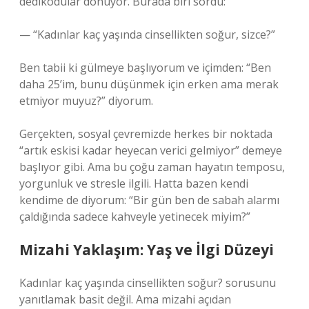
dedikodular dönüyor. Burada biri sordu:
— “Kadınlar kaç yaşında cinsellikten soğur, sizce?”
Ben tabii ki gülmeye başlıyorum ve içimden: “Ben
daha 25’im, bunu düşünmek için erken ama merak
etmiyor muyuz?” diyorum.
Gerçekten, sosyal çevremizde herkes bir noktada
“artık eskisi kadar heyecan verici gelmiyor” demeye
başlıyor gibi. Ama bu çoğu zaman hayatın temposu,
yorgunluk ve stresle ilgili. Hatta bazen kendi
kendime de diyorum: “Bir gün ben de sabah alarmı
çaldığında sadece kahveyle yetinecek miyim?”
Mizahi Yaklaşım: Yaş ve İlgi Düzeyi
Kadınlar kaç yaşında cinsellikten soğur? sorusunu
yanıtlamak basit değil. Ama mizahi açıdan