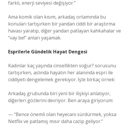
farklı, enerji seviyesi değişiyor.”
Ama komik olan kısım, arkadaş ortamında bu
konuları tartışırken bir yandan ciddi bir araştırma
havası yaratıp, diğer yandan patlayan kahkahalar ve
“vay be!” anları yaşamak.
Esprilerle Gündelik Hayat Dengesi
Kadınlar kaç yaşında cinsellikten soğur? sorusunu
tartışırken, aslında hayatın her alanında espri ile
ciddiyeti dengelemek gerekiyor. İşte birkaç örnek:
Arkadaş grubunda biri yeni bir ilişkiyi anlatıyor,
diğerleri gözlerini devriyor. Ben araya giriyorum:
— “Bence önemli olan heyecanı sürdürmek, yoksa
Netflix ve patlamış mısır daha cazip geliyor.”