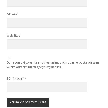
E-Posta*
Web Sitesi
Daha sonraki yorumlarımda kullanılması için adım, e-posta adresim
ve site adresim bu tarayıcıya kaydedilsin.
10 - 4 kaçtır?
*