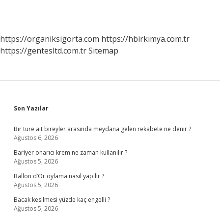
https://organiksigorta.com
https://hbirkimya.com.tr
https://gentesltd.com.tr
Sitemap
Sidebar
Son Yazılar
Bir türe ait bireyler arasında meydana gelen rekabete ne denir ?
Ağustos 6, 2026
Bariyer onarıcı krem ne zaman kullanılır ?
Ağustos 5, 2026
Ballon d’Or oylama nasıl yapılır ?
Ağustos 5, 2026
Bacak kesilmesi yüzde kaç engelli ?
Ağustos 5, 2026