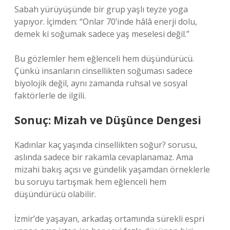
Sabah yürüyüşünde bir grup yaşlı teyze yoga
yapıyor. İçimden: “Onlar 70’inde hâlâ enerji dolu,
demek ki soğumak sadece yaş meselesi değil.”
Bu gözlemler hem eğlenceli hem düşündürücü.
Çünkü insanların cinsellikten soğuması sadece
biyolojik değil, aynı zamanda ruhsal ve sosyal
faktörlerle de ilgili.
Sonuç: Mizah ve Düşünce Dengesi
Kadınlar kaç yaşında cinsellikten soğur? sorusu,
aslında sadece bir rakamla cevaplanamaz. Ama
mizahi bakış açısı ve gündelik yaşamdan örneklerle
bu soruyu tartışmak hem eğlenceli hem
düşündürücü olabilir.
İzmir’de yaşayan, arkadaş ortamında sürekli espri