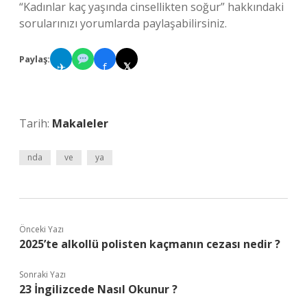
“Kadınlar kaç yaşında cinsellikten soğur” hakkındaki
sorularınızı yorumlarda paylaşabilirsiniz.
Paylaş:
✈
f
𝕏
Tarih:
Makaleler
nda
ve
ya
Önceki Yazı
2025’te alkollü polisten kaçmanın cezası nedir ?
Sonraki Yazı
23 İngilizcede Nasıl Okunur ?