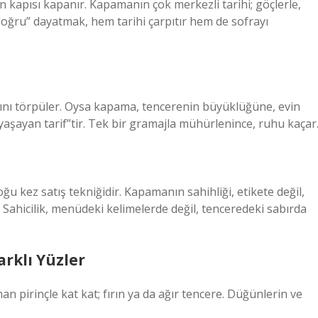
 kapısı kapanır. Kapamanın çok merkezli tarihi; göçlerle,
“doğru” dayatmak, hem tarihi çarpıtır hem de sofrayı
lığını törpüler. Oysa kapama, tencerenin büyüklüğüne, evin
aşayan tarif”tir. Tek bir gramajla mühürlenince, ruhu kaçar
ğu kez satış tekniğidir. Kapamanın sahihliği, etikete değil,
 Sahicilik, menüdeki kelimelerde değil, tenceredeki sabırda
arklı Yüzler
pirinçle kat kat; fırın ya da ağır tencere. Düğünlerin ve