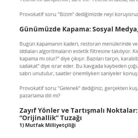
Provokatif soru: “Bizim” dediğimizde neyi koruyoruz—
Günümüzde Kapama: Sosyal Medya, M
Bugün kapamanın kaderi, restoran menülerinde ve s
iddiaları algoritmaların estetik filtresine takılıyor. Ki
kapama mı olur?” diye çıkışır. Bazıları tarçın, karabi
sadakat” diye ısrar eder. Bu kavgada kaybeden çoğu 
sabrı unutulur, saatler önemliyken saniyeler konuş
Provokatif soru: “Gelenek” dediğiniz, gerçekten kuş
pazarlama dili mi?
Zayıf Yönler ve Tartışmalı Noktalar:
“Orijinallik” Tuzağı
1) Mutfak Milliyetçiliği