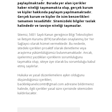
paylaşılmaktadır. Burada yer alan içerikler
haber niteliği taşımamakta olup, gerçek kurum
ve kişiler hakkında paylaşım yapılmamaktadır.
Gerçek kurum ve kişiler ile isim benzerlikleri
tamamen tesadüfidir. Sitemizdeki bilgiler taslak
halindedir ve tavsiye niteliği taşımazlar.
Sitemiz, 5651 Sayılı Kanun gereğince Bilgi Teknolojileri
ve İletişim Kurumu (BTK) tarafından onaylanmış bir Yer
.
Sağlayıcı olarak hizmet vermektedir. Bu nedenle,
sitedeki içerikleri proaktif olarak denetleme veya
araştırma yükümlülüğümüz bulunmamaktadır. Ancak,
üyelerimiz yazdıkları içeriklerin sorumluluğunu
taşımakta olup, siteye üye olarak bu sorumluluğu kabul
etmiş sayılırlar.
Hukuka ve yasal düzenlemelere aykırı olduğunu
düşündüğünüz içerikleri,
backlinkpanelicomtr@gmail.com
adresine bildirmeniz
halinde, ilgili içerikler yasal süre içerisinde sitemizden
kaldırılacaktır.
Arama