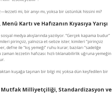
lezzeti mi, bir anıyı mı, yoksa bir üstünlük hissini mi?
enü Kartı ve Hafızanın Kıyasıya Yarışı
osyal medya akışlarında yazılıyor. “Gerçek kapama budur”
mileri pirinçsiz, yalnızca et-sebze ister; kimileri “pirinçsiz
ber, defne ile “kış yemeği” ruhu kurar; bazıları “sadeliğe
zaman lezzetin hafızası: hızlı tıklanabilirlik uğruna yemeğin
ur.
aktan kuşağa taşınan bir bilgi mi; yoksa dün keşfedilen bir
 Mutfak Milliyetçiliği, Standardizasyon ve