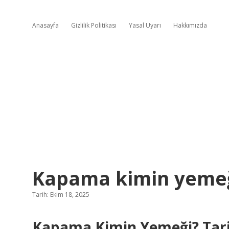
Anasayfa
Gizlilik Politikası
Yasal Uyarı
Hakkımızda
Kapama kimin yemeğ
Tarih: Ekim 18, 2025
Kapama Kimin Yemeği? Tarift