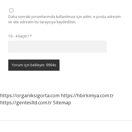
Daha sonraki yorumlarımda kullanılması için adım, e-posta adresim
ve site adresim bu tarayıcıya kaydedilsin.
10 - 4 kaçtır?
*
https://organiksigorta.com
https://hbirkimya.com.tr
https://gentesltd.com.tr
Sitemap