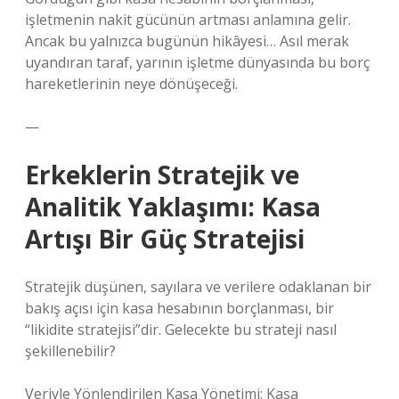
işletmenin nakit gücünün artması anlamına gelir.
Ancak bu yalnızca bugünün hikâyesi… Asıl merak
uyandıran taraf, yarının işletme dünyasında bu borç
hareketlerinin neye dönüşeceği.
—
Erkeklerin Stratejik ve
Analitik Yaklaşımı: Kasa
Artışı Bir Güç Stratejisi
Stratejik düşünen, sayılara ve verilere odaklanan bir
bakış açısı için kasa hesabının borçlanması, bir
“likidite stratejisi”dir. Gelecekte bu strateji nasıl
şekillenebilir?
Veriyle Yönlendirilen Kasa Yönetimi: Kasa