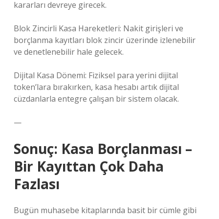
kararları devreye girecek.
Blok Zincirli Kasa Hareketleri: Nakit girişleri ve
borçlanma kayıtları blok zincir üzerinde izlenebilir
ve denetlenebilir hale gelecek.
Dijital Kasa Dönemi: Fiziksel para yerini dijital
token’lara bırakırken, kasa hesabı artık dijital
cüzdanlarla entegre çalışan bir sistem olacak.
—
Sonuç: Kasa Borçlanması –
Bir Kayıttan Çok Daha
Fazlası
Bugün muhasebe kitaplarında basit bir cümle gibi