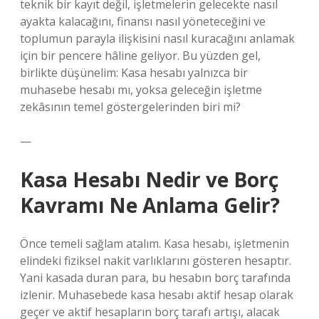
teknik bir kayıt değil, işletmelerin gelecekte nasıl
ayakta kalacağını, finansı nasıl yöneteceğini ve
toplumun parayla ilişkisini nasıl kuracağını anlamak
için bir pencere hâline geliyor. Bu yüzden gel,
birlikte düşünelim: Kasa hesabı yalnızca bir
muhasebe hesabı mı, yoksa geleceğin işletme
zekâsının temel göstergelerinden biri mi?
—
Kasa Hesabı Nedir ve Borç
Kavramı Ne Anlama Gelir?
Önce temeli sağlam atalım. Kasa hesabı, işletmenin
elindeki fiziksel nakit varlıklarını gösteren hesaptır.
Yani kasada duran para, bu hesabın borç tarafında
izlenir. Muhasebede kasa hesabı aktif hesap olarak
geçer ve aktif hesapların borç tarafı artışı, alacak