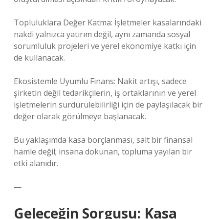
Topluluklara Değer Katma: İşletmeler kasalarındaki
nakdi yalnızca yatırım değil, aynı zamanda sosyal
sorumluluk projeleri ve yerel ekonomiye katkı için
de kullanacak.
Ekosistemle Uyumlu Finans: Nakit artışı, sadece
şirketin değil tedarikçilerin, iş ortaklarının ve yerel
işletmelerin sürdürülebilirliği için de paylaşılacak bir
değer olarak görülmeye başlanacak.
Bu yaklaşımda kasa borçlanması, salt bir finansal
hamle değil; insana dokunan, topluma yayılan bir
etki alanıdır.
—
Geleceğin Sorgusu: Kasa