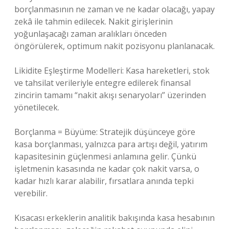
borçlanmasının ne zaman ve ne kadar olacağı, yapay
zekâ ile tahmin edilecek. Nakit girişlerinin
yoğunlaşacağı zaman aralıkları önceden
öngörülerek, optimum nakit pozisyonu planlanacak.
Likidite Eşleştirme Modelleri: Kasa hareketleri, stok
ve tahsilat verileriyle entegre edilerek finansal
zincirin tamamı “nakit akışı senaryoları” üzerinden
yönetilecek.
Borçlanma = Büyüme: Stratejik düşünceye göre
kasa borçlanması, yalnızca para artışı değil, yatırım
kapasitesinin güçlenmesi anlamına gelir. Çünkü
işletmenin kasasında ne kadar çok nakit varsa, o
kadar hızlı karar alabilir, fırsatlara anında tepki
verebilir.
Kısacası erkeklerin analitik bakışında kasa hesabının