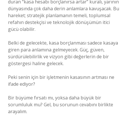
duran “kasa hesabı borçlanırsa artar” kuralı, yarının
dünyasında çok daha derin anlamlara kavuşacak. Bu
hareket; stratejik planlamanın temeli, toplumsal
refahın destekçisi ve teknolojik dönüşümün itici
gücü olabilir.
Belki de gelecekte, kasa borçlanması sadece kasaya
giren para anlamına gelmeyecek. Güç, güven,
sürdürülebilirlik ve vizyon gibi değerlerin de bir
göstergesi haline gelecek.
Peki senin için bir işletmenin kasasının artması ne
ifade ediyor?
Bir büyüme fırsatı mı, yoksa daha büyük bir
sorumluluk mu? Gel, bu sorunun cevabını birlikte
arayalım.