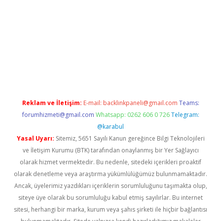
betci giriş
Reklam ve İletişim:
E-mail:
backlinkpaneli@gmail.com
Teams:
forumhizmeti@gmail.com
Whatsapp: 0262 606 0 726
Telegram:
@karabul
Yasal Uyarı:
Sitemiz, 5651 Sayılı Kanun gereğince Bilgi Teknolojileri
ve İletişim Kurumu (BTK) tarafından onaylanmış bir Yer Sağlayıcı
olarak hizmet vermektedir. Bu nedenle, sitedeki içerikleri proaktif
olarak denetleme veya araştırma yükümlülüğümüz bulunmamaktadır.
Ancak, üyelerimiz yazdıkları içeriklerin sorumluluğunu taşımakta olup,
siteye üye olarak bu sorumluluğu kabul etmiş sayılırlar. Bu internet
sitesi, herhangi bir marka, kurum veya şahıs şirketi ile hiçbir bağlantısı