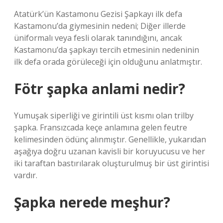
Atatürk’ün Kastamonu Gezisi Şapkayı ilk defa
Kastamonu’da giymesinin nedeni; Diğer illerde
üniformalı veya fesli olarak tanındığını, ancak
Kastamonu’da şapkayı tercih etmesinin nedeninin
ilk defa orada görüleceği için olduğunu anlatmıştır.
Fötr şapka anlami nedir?
Yumuşak siperliği ve girintili üst kısmı olan trilby
şapka. Fransızcada keçe anlamına gelen feutre
kelimesinden ödünç alınmıştır. Genellikle, yukarıdan
aşağıya doğru uzanan kavisli bir koruyucusu ve her
iki taraftan bastırılarak oluşturulmuş bir üst girintisi
vardır.
Şapka nerede meşhur?