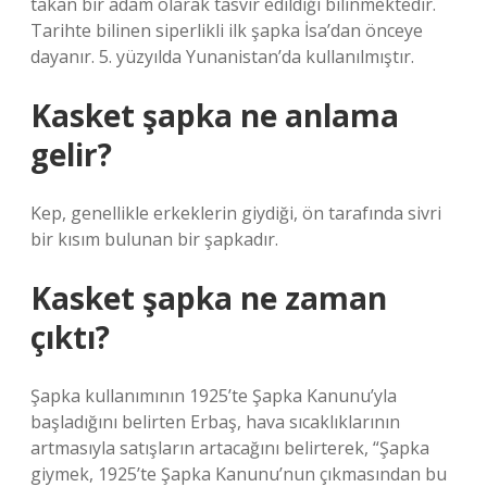
takan bir adam olarak tasvir edildiği bilinmektedir.
Tarihte bilinen siperlikli ilk şapka İsa’dan önceye
dayanır. 5. yüzyılda Yunanistan’da kullanılmıştır.
Kasket şapka ne anlama
gelir?
Kep, genellikle erkeklerin giydiği, ön tarafında sivri
bir kısım bulunan bir şapkadır.
Kasket şapka ne zaman
çıktı?
Şapka kullanımının 1925’te Şapka Kanunu’yla
başladığını belirten Erbaş, hava sıcaklıklarının
artmasıyla satışların artacağını belirterek, “Şapka
giymek, 1925’te Şapka Kanunu’nun çıkmasından bu