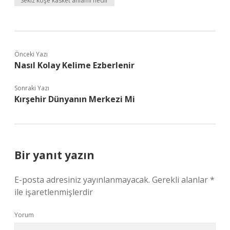
Sekiz köşe kasket anlamı nedir
Önceki Yazı
Nasıl Kolay Kelime Ezberlenir
Sonraki Yazı
Kırşehir Dünyanın Merkezi Mi
Bir yanıt yazın
E-posta adresiniz yayınlanmayacak.
Gerekli alanlar
*
ile işaretlenmişlerdir
Yorum