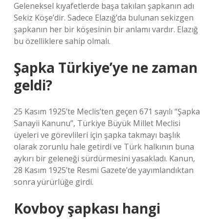
Geleneksel kıyafetlerde başa takılan şapkanın adı
Sekiz Köşe’dir. Sadece Elazığ’da bulunan sekizgen
şapkanın her bir köşesinin bir anlamı vardır. Elazığ
bu özelliklere sahip olmalı.
Şapka Türkiye’ye ne zaman
geldi?
25 Kasım 1925’te Meclis’ten geçen 671 sayılı “Şapka
Sanayii Kanunu”, Türkiye Büyük Millet Meclisi
üyeleri ve görevlileri için şapka takmayı başlık
olarak zorunlu hale getirdi ve Türk halkının buna
aykırı bir geleneği sürdürmesini yasakladı. Kanun,
28 Kasım 1925’te Resmi Gazete’de yayımlandıktan
sonra yürürlüğe girdi.
Kovboy şapkası hangi