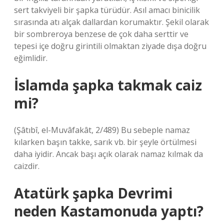
sert takviyeli bir şapka türüdür. Asıl amacı binicilik
sırasında atı alçak dallardan korumaktır. Şekil olarak
bir sombreroya benzese de çok daha serttir ve
tepesi içe doğru girintili olmaktan ziyade dışa doğru
eğimlidir.
İslamda şapka takmak caiz
mi?
(Şâtıbî, el-Muvâfakât, 2/489) Bu sebeple namaz
kılarken başın takke, sarık vb. bir şeyle örtülmesi
daha iyidir. Ancak başı açık olarak namaz kılmak da
caizdir.
Atatürk şapka Devrimi
neden Kastamonuda yaptı?