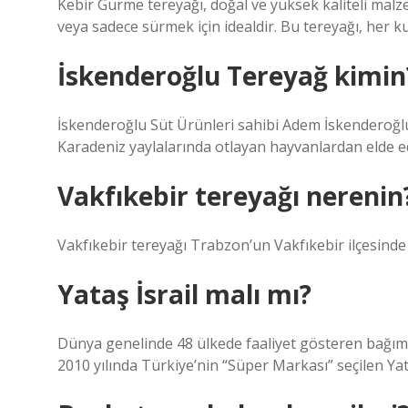
Kebir Gurme tereyağı, doğal ve yüksek kaliteli malz
veya sadece sürmek için idealdir. Bu tereyağı, her kul
İskenderoğlu Tereyağ kimin
İskenderoğlu Süt Ürünleri sahibi Adem İskenderoğlu, 
Karadeniz yaylalarında otlayan hayvanlardan elde edil
Vakfıkebir tereyağı nerenin
Vakfıkebir tereyağı Trabzon’un Vakfıkebir ilçesinde
Yataş İsrail malı mı?
Dünya genelinde 48 ülkede faaliyet gösteren bağı
2010 yılında Türkiye’nin “Süper Markası” seçilen Yata