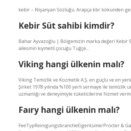
Kebir Süt sahibi kimdir?
Bahar Ayvazoğlu | Bölgemizin marka değeri Kebir Sü
ailesinin kıymetli çocuğu Tuğçe…
Viking hangi ülkenin malı?
Viking Temizlik ve Kozmetik A.Ş. en güçlü ve en yenil
Şirket 1978 yılında %100 yerli sermaye ile temizlik 
uzmanlığı ve deneyimiyle tüketicilerine hizmet verm
Faıry hangi ülkenin malı?
FeeTypReinigungsbrancheEigentümerProcter & Ga