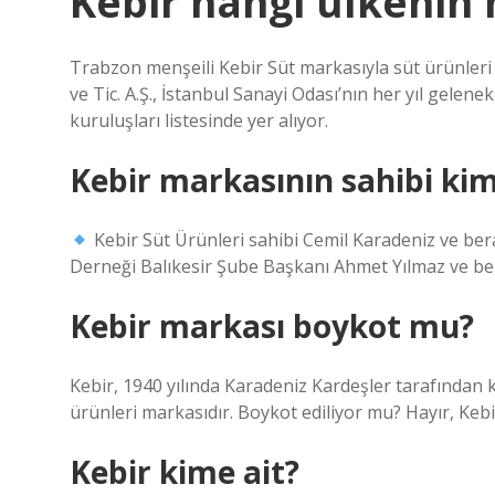
Kebir hangi ülkenin 
Trabzon menşeili Kebir Süt markasıyla süt ürünleri
ve Tic. A.Ş., İstanbul Sanayi Odası’nın her yıl gelene
kuruluşları listesinde yer alıyor.
Kebir markasının sahibi ki
Kebir Süt Ürünleri sahibi Cemil Karadeniz ve be
Derneği Balıkesir Şube Başkanı Ahmet Yılmaz ve bera
Kebir markası boykot mu?
Kebir, 1940 yılında Karadeniz Kardeşler tarafından k
ürünleri markasıdır. Boykot ediliyor mu? Hayır, Keb
Kebir kime ait?