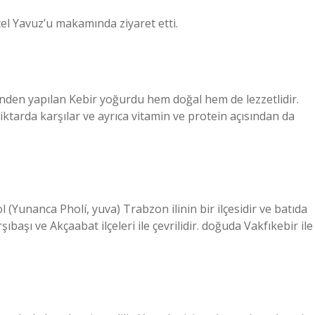
cel Yavuz’u makamında ziyaret etti.
nden yapılan Kebir yoğurdu hem doğal hem de lezzetlidir.
ktarda karşılar ve ayrıca vitamin ve protein açısından da
l (Yunanca Pholí, yuva) Trabzon ilinin bir ilçesidir ve batıda
şı ve Akçaabat ilçeleri ile çevrilidir. doğuda Vakfıkebir ile