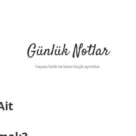
Günlük Notlar
Hayata farklı tat katan küçük ayrıntılar.
Ait