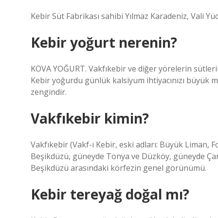
Kebir Süt Fabrikası sahibi Yılmaz Karadeniz, Vali Yü
Kebir yoğurt nerenin?
KOVA YOĞURT. Vakfıkebir ve diğer yörelerin sütleri
Kebir yoğurdu günlük kalsiyum ihtiyacınızı büyük mi
zengindir.
Vakfıkebir kimin?
Vakfıkebir (Vakf-ı Kebir, eski adları: Büyük Liman, Fo
Beşikdüzü, güneyde Tonya ve Düzköy, güneyde Çarşıba
Beşikdüzü arasındaki körfezin genel görünümü.
Kebir tereyağ doğal mı?