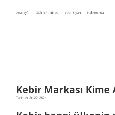
Anasayfa
Gizlilik Politikası
Yasal Uyarı
Hakkımızda
Kebir Markası Kime 
Tarih: Aralık 22, 2024