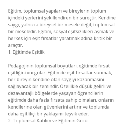
Eğitim, toplumsal yapıları ve bireylerin toplum
içindeki yerlerini şekillendiren bir süreçtir. Kendine
saygı, yalnızca bireysel bir mesele değil, toplumsal
bir meseledir. Eğitim, sosyal eşitsizlikleri aşmak ve
herkes için eşit fırsatlar yaratmak adına kritik bir
araçtır.
1. Eğitimde Eşitlik
Pedagojinin toplumsal boyutları, eğitimde fırsat
eşitliğini vurgular. Eğitimde eşit fırsatlar sunmak,
her bireyin kendine olan saygıyı kazanmasını
sağlayacak bir zemindir. Özellikle düşük gelirli ve
dezavantajlı bölgelerde yaşayan öğrencilerin
eğitimde daha fazla fırsata sahip olmaları, onların
kendilerine olan güvenlerini artırır ve toplumda
daha eşitlikçi bir yaklaşımı teşvik eder.
2. Toplumsal Katılım ve Eğitimin Gücü