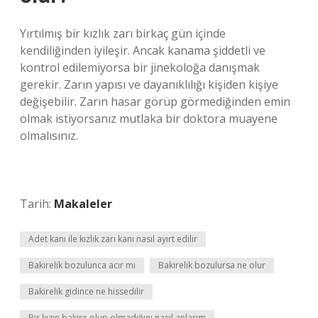
Yırtılmış bir kızlık zarı birkaç gün içinde
kendiliğinden iyileşir. Ancak kanama şiddetli ve
kontrol edilemiyorsa bir jinekoloğa danışmak
gerekir. Zarın yapısı ve dayanıklılığı kişiden kişiye
değişebilir. Zarın hasar görüp görmediğinden emin
olmak istiyorsanız mutlaka bir doktora muayene
olmalısınız.
Tarih:
Makaleler
Adet kanı ile kızlık zarı kanı nasıl ayırt edilir
Bakirelik bozulunca acır mı
Bakirelik bozulursa ne olur
Bakirelik gidince ne hissedilir
Bir kızın bakire olup olmadığını nasıl anlarım