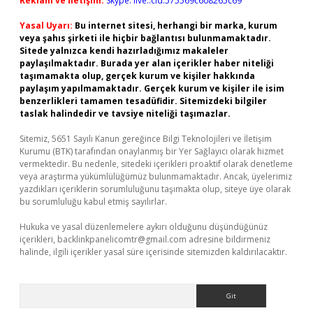
Reklam ve İletişim:
Skype: live:.cid.575569c608265c69
Yasal Uyarı:
Bu internet sitesi, herhangi bir marka, kurum
veya şahıs şirketi ile hiçbir bağlantısı bulunmamaktadır.
Sitede yalnızca kendi hazırladığımız makaleler
paylaşılmaktadır. Burada yer alan içerikler haber niteliği
taşımamakta olup, gerçek kurum ve kişiler hakkında
paylaşım yapılmamaktadır. Gerçek kurum ve kişiler ile isim
benzerlikleri tamamen tesadüfidir. Sitemizdeki bilgiler
taslak halindedir ve tavsiye niteliği taşımazlar.
Sitemiz, 5651 Sayılı Kanun gereğince Bilgi Teknolojileri ve İletişim
Kurumu (BTK) tarafından onaylanmış bir Yer Sağlayıcı olarak hizmet
vermektedir. Bu nedenle, sitedeki içerikleri proaktif olarak denetleme
veya araştırma yükümlülüğümüz bulunmamaktadır. Ancak, üyelerimiz
yazdıkları içeriklerin sorumluluğunu taşımakta olup, siteye üye olarak
bu sorumluluğu kabul etmiş sayılırlar.
Hukuka ve yasal düzenlemelere aykırı olduğunu düşündüğünüz
içerikleri,
backlinkpanelicomtr@gmail.com
adresine bildirmeniz
halinde, ilgili içerikler yasal süre içerisinde sitemizden kaldırılacaktır.
Arama