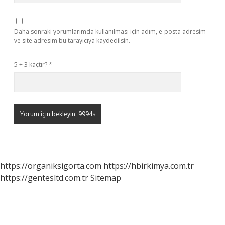
Daha sonraki yorumlarımda kullanılması için adım, e-posta adresim
ve site adresim bu tarayıcıya kaydedilsin.
5 + 3 kaçtır?
*
https://organiksigorta.com
https://hbirkimya.com.tr
https://gentesltd.com.tr
Sitemap