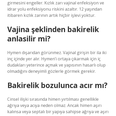
girmesini engeller. Kızlık zarı vajinal enfeksiyon ve
idrar yolu enfeksiyonu riskini azaltır. 12 yaşından
itibaren kızlık zarının artık hiçbir işlevi yoktur.
Vajina şeklinden bakirelik
anlasilir mi?
Hymen dışarıdan görünmez. Vajinal girişin bir ila iki
inç içinde yer alır. Hymen’i ortaya çıkarmak için iç
dudakları yeterince açmak ve yapısının hasarlı olup
olmadığını deneyimli gözlerle görmek gerekir.
Bakirelik bozulunca acır mı?
Cinsel ilişki sırasında himen yırtılması genellikle
ağrıya veya acıya neden olmaz. Ancak himen aşırı
kalınsa veya septalı bir yapıya sahipse ağrıya ve aşırı