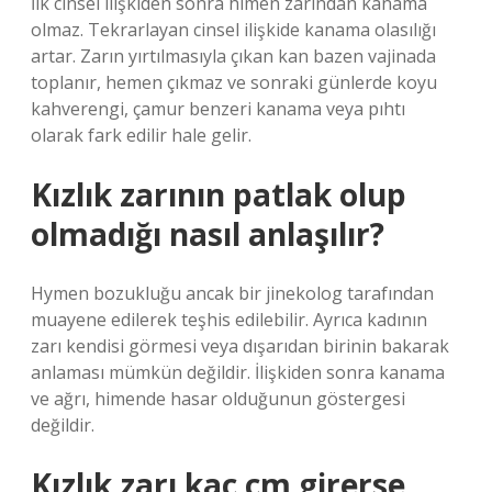
İlk cinsel ilişkiden sonra himen zarından kanama
olmaz. Tekrarlayan cinsel ilişkide kanama olasılığı
artar. Zarın yırtılmasıyla çıkan kan bazen vajinada
toplanır, hemen çıkmaz ve sonraki günlerde koyu
kahverengi, çamur benzeri kanama veya pıhtı
olarak fark edilir hale gelir.
Kızlık zarının patlak olup
olmadığı nasıl anlaşılır?
Hymen bozukluğu ancak bir jinekolog tarafından
muayene edilerek teşhis edilebilir. Ayrıca kadının
zarı kendisi görmesi veya dışarıdan birinin bakarak
anlaması mümkün değildir. İlişkiden sonra kanama
ve ağrı, himende hasar olduğunun göstergesi
değildir.
Kızlık zarı kaç cm girerse