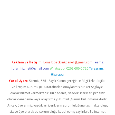
betci giriş
Reklam ve İletişim:
E-mail:
backlinkpaneli@gmail.com
Teams:
forumhizmeti@gmail.com
Whatsapp: 0262 606 0 726
Telegram:
@karabul
Yasal Uyarı:
Sitemiz, 5651 Sayılı Kanun gereğince Bilgi Teknolojileri
ve İletişim Kurumu (BTK) tarafından onaylanmış bir Yer Sağlayıcı
olarak hizmet vermektedir. Bu nedenle, sitedeki içerikleri proaktif
olarak denetleme veya araştırma yükümlülüğümüz bulunmamaktadır.
Ancak, üyelerimiz yazdıkları içeriklerin sorumluluğunu taşımakta olup,
siteye üye olarak bu sorumluluğu kabul etmiş sayılırlar. Bu internet