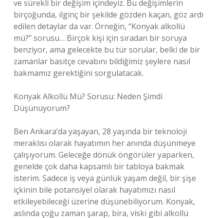
ve sürekli bir değişim içindeyiz. Bu değişimlerin
birçoğunda, ilginç bir şekilde gözden kaçan, göz ardı
edilen detaylar da var. Örneğin, “Konyak alkollü
mü?” sorusu… Birçok kişi için sıradan bir soruya
benziyor, ama gelecekte bu tür sorular, belki de bir
zamanlar basitçe cevabını bildiğimiz şeylere nasıl
bakmamız gerektiğini sorgulatacak.
Konyak Alkollü Mü? Sorusu: Neden Şimdi
Düşünüyorum?
Ben Ankara’da yaşayan, 28 yaşında bir teknoloji
meraklısı olarak hayatımın her anında düşünmeye
çalışıyorum. Geleceğe dönük öngörüler yaparken,
genelde çok daha kapsamlı bir tabloya bakmak
isterim. Sadece iş veya günlük yaşam değil, bir şişe
içkinin bile potansiyel olarak hayatımızı nasıl
etkileyebileceği üzerine düşünebiliyorum. Konyak,
aslında çoğu zaman şarap, bira, viski gibi alkollü