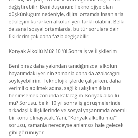
değiştirebilir. Beni düşünün: Teknolojiye olan
düşkünlüğüm nedeniyle, dijital ortamda insanlarla
etkileşim kurarken alkolün yeri farklı olabilir. Belki
de sanal sosyal ortamlarda, bu tür sorulara dair
fikirlerim çok daha fazla değişebilir.
Konyak Alkollü Mü? 10 Yıl Sonra İş ve İlişkilerim
Beni biraz daha yakından tanıdığınızda, alkolün
hayatımdaki yerinin zamanla daha da azalacağını
söyleyebilirim. Teknolojik işlerde çalışırken, daha
verimli olabilmek adına, sağlıklı alışkanlıkları
benimsemek zorunda kalacağım. Konyak alkollü
mü? Sorusu, belki 10 yıl sonra iş görüşmelerinde,
arkadaşlık ilişkilerinde ve sosyal yaşantımda önemli
bir konu olmayacak. Yani, “Konyak alkollü mü?”
sorusu, zamanla neredeyse anlamsız hale gelecek
gibi görünüyor.