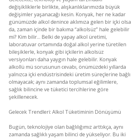
değişikliklerle birlikte, alışkanlıklarımızda büyük
değişimler yaşanacağı kesin. Konyak, her ne kadar
günümüzde alkol denince aklımıza gelen bir içki olsa
da, zaman içinde bir bakıma “alkolsüz” hale gelebilir
mi? Kim bilir… Belki de yapay alkol üretimi,
laboratuvar ortamında doğal alkol yerine türetilen
bileşiklerle, konyak gibi içkilerin alkolsüz
versiyonları daha yaygın hale gelebilir. Konyak
alkollü mü sorusunun cevabı, önümüzdeki yıllarda
yalnızca içki endüstrisindeki üretim süreçlerine bağlı
olmayacak; aynı zamanda toplumsal eğilimlere,
sağlık bilincine ve tüketici tercihlerine göre
şekillenecek.
Gelecek Trendleri: Alkol Tüketiminin Dönüşümü
Bugün, teknolojiye olan bağlılığımız arttıkça, aynı
zamanda sağlıklı yaşam bilinci de yükseliyor. Bu iki