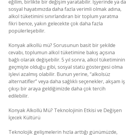
eğilim, birlikte bir değişim yaratabilir. İşyerinde ya da
sosyal hayatımızda daha fazla verimli olmak adına,
alkol tüketimini sınırlandıran bir toplum yaratma
fikri bence, yakın gelecekte çok daha fazla
popülerleşebilir.
Konyak alkollü mü? Sorusunun basit bir şekilde
cevabı, toplumun alkol tüketimine bakış açısına
bağlı olarak değişebilir. 5 yıl sonra, alkol tüketiminin
geçmişte olduğu gibi, sosyal statü göstergesi olma
işlevi azalmış olabilir. Bunun yerine, “alkolsüz
alternatifler” veya daha sağlıklı seçenekler, akşam iş
çıkışı bir araya geldiğimizde daha çok tercih
edilebilir.
Konyak Alkollü Mü? Teknolojinin Etkisi ve Değişen
İçecek Kültürü
Teknolojik gelişmelerin hızla arttığı günümüzde,