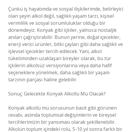
Çünkü iş hayatımda ve sosyal ilişkilerimde, belirleyici
olan şeyin alkol değil, sağlıklı yaşam tarzı, kişisel
verimlilik ve sosyal sorumluluklar olduğu bir
dönemdeyiz. Konyak gibi içkiler, yalnızca nostaljik
anıları çağrıştırabilir. Bunun yerine, doğal içecekler,
enerji verici ürünler, bitki çayları gibi daha sağlıklı ve
işlevsel içecekler tercih edilecek. Yani, alkol
tüketiminden uzaklaşan bireyler olarak, bu tür
içkilerin alkolsüz versiyonlarına veya daha hafif
seçeneklere yönelmek, daha sağlıklı bir yaşam
tarzının parçası haline gelebilir.
Sonuç: Gelecekte Konyak Alkollü Mü Olacak?
Konyak alkollü mü sorusunun basit gibi görünen
cevabı, aslında toplumsal değişimlerin ve bireysel
tercihlerimizin bir yansıması olarak şekillenebilir.
Alkolün toplum içindeki rolü, 5-10 yıl sonra farklı bir