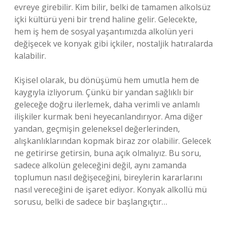
evreye girebilir. Kim bilir, belki de tamamen alkolsüz
içki kültürü yeni bir trend haline gelir. Gelecekte,
hem iş hem de sosyal yaşantımızda alkolün yeri
değişecek ve konyak gibi içkiler, nostaljik hatıralarda
kalabilir.
Kişisel olarak, bu dönüşümü hem umutla hem de
kaygıyla izliyorum. Çünkü bir yandan sağlıklı bir
geleceğe doğru ilerlemek, daha verimli ve anlamlı
ilişkiler kurmak beni heyecanlandırıyor. Ama diğer
yandan, geçmişin geleneksel değerlerinden,
alışkanlıklarından kopmak biraz zor olabilir. Gelecek
ne getirirse getirsin, buna açık olmalıyız. Bu soru,
sadece alkolün geleceğini değil, aynı zamanda
toplumun nasıl değişeceğini, bireylerin kararlarını
nasıl vereceğini de işaret ediyor. Konyak alkollü mü
sorusu, belki de sadece bir başlangıçtır…