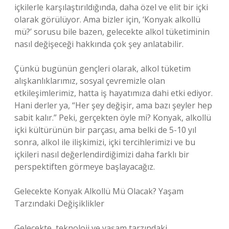
içkilerle karşılaştırıldığında, daha özel ve elit bir içki
olarak görülüyor. Ama bizler için, ‘Konyak alkollü
mü?’ sorusu bile bazen, gelecekte alkol tüketiminin
nasıl değişeceği hakkında çok şey anlatabilir.
Çünkü bugünün gençleri olarak, alkol tüketim
alışkanlıklarımız, sosyal çevremizle olan
etkileşimlerimiz, hatta iş hayatımıza dahi etki ediyor.
Hani derler ya, “Her şey değişir, ama bazı şeyler hep
sabit kalır.” Peki, gerçekten öyle mi? Konyak, alkollü
içki kültürünün bir parçası, ama belki de 5-10 yıl
sonra, alkol ile ilişkimizi, içki tercihlerimizi ve bu
içkileri nasıl değerlendirdiğimizi daha farklı bir
perspektiften görmeye başlayacağız.
Gelecekte Konyak Alkollü Mü Olacak? Yaşam
Tarzındaki Değişiklikler
Gelecekte, teknoloji ve yaşam tarzındaki