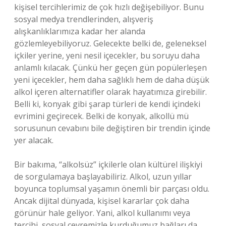
kişisel tercihlerimiz de çok hızlı değişebiliyor. Bunu
sosyal medya trendlerinden, alışveriş
alışkanlıklarımıza kadar her alanda
gözlemleyebiliyoruz. Gelecekte belki de, geleneksel
içkiler yerine, yeni nesil içecekler, bu soruyu daha
anlamlı kılacak. Çünkü her geçen gün popülerleşen
yeni içecekler, hem daha sağlıklı hem de daha düşük
alkol içeren alternatifler olarak hayatımıza girebilir.
Belli ki, konyak gibi şarap türleri de kendi içindeki
evrimini geçirecek. Belki de konyak, alkollü mü
sorusunun cevabını bile değiştiren bir trendin içinde
yer alacak.
Bir bakıma, “alkolsüz” içkilerle olan kültürel ilişkiyi
de sorgulamaya başlayabiliriz. Alkol, uzun yıllar
boyunca toplumsal yaşamın önemli bir parçası oldu.
Ancak dijital dünyada, kişisel kararlar çok daha
görünür hale geliyor. Yani, alkol kullanımı veya
tercihi, sosyal çevremizle kurduğumuz bağları da