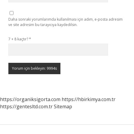
Daha sonraki yorumlarımda kullanılması için adım, e-posta adresim
ve site adresim bu tarayıcıya kaydedilsin.
7 + 8 kaçtır?
*
https://organiksigorta.com
https://hbirkimya.com.tr
https://gentesltd.com.tr
Sitemap