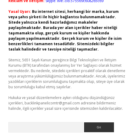
Reklam ve İletişim:
Skype: live:.cid.575569c608265c69
Yasal Uyarı:
Bu internet sitesi, herhangi bir marka, kurum
veya şahıs şirketi ile hiçbir bağlantısı bulunmamaktadır.
Sitede yalnızca kendi hazırladığımız makaleler
paylaşılmaktadır. Burada yer alan içerikler haber niteliği
taşımamakta olup, gerçek kurum ve kişiler hakkında
paylaşım yapılmamaktadır. Gerçek kurum ve kişiler ile isim
benzerlikleri tamamen tesadüfidir. Sitemizdeki bilgiler
taslak halindedir ve tavsiye niteliği taşımazlar.
Sitemiz, 5651 Sayılı Kanun gereğince Bilgi Teknolojileri ve İletişim
Kurumu (BTK) tarafından onaylanmış bir Yer Sağlayıcı olarak hizmet
vermektedir. Bu nedenle, sitedeki içerikleri proaktif olarak denetleme
veya araştırma yükümlülüğümüz bulunmamaktadır. Ancak, üyelerimiz
yazdıkları içeriklerin sorumluluğunu taşımakta olup, siteye üye olarak
bu sorumluluğu kabul etmiş sayılırlar.
Hukuka ve yasal düzenlemelere aykırı olduğunu düşündüğünüz
içerikleri,
backlinkpanelicomtr@gmail.com
adresine bildirmeniz
halinde, ilgili içerikler yasal süre içerisinde sitemizden kaldırılacaktır.
Arama