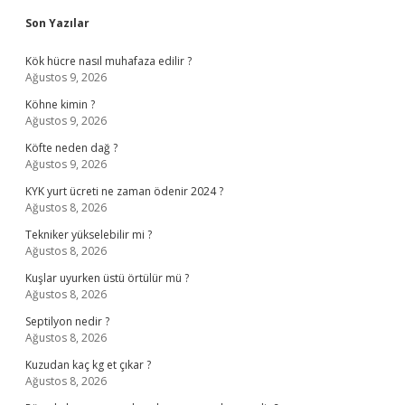
Sidebar
Son Yazılar
Kök hücre nasıl muhafaza edilir ?
Ağustos 9, 2026
Köhne kimin ?
Ağustos 9, 2026
Köfte neden dağ ?
Ağustos 9, 2026
KYK yurt ücreti ne zaman ödenir 2024 ?
Ağustos 8, 2026
Tekniker yükselebilir mi ?
Ağustos 8, 2026
Kuşlar uyurken üstü örtülür mü ?
Ağustos 8, 2026
Septilyon nedir ?
Ağustos 8, 2026
Kuzudan kaç kg et çıkar ?
Ağustos 8, 2026