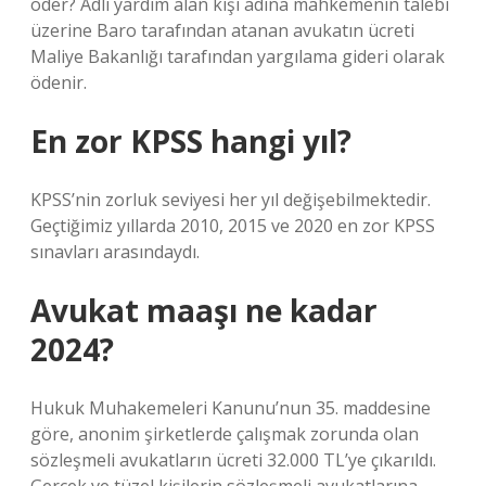
öder? Adli yardım alan kişi adına mahkemenin talebi
üzerine Baro tarafından atanan avukatın ücreti
Maliye Bakanlığı tarafından yargılama gideri olarak
ödenir.
En zor KPSS hangi yıl?
KPSS’nin zorluk seviyesi her yıl değişebilmektedir.
Geçtiğimiz yıllarda 2010, 2015 ve 2020 en zor KPSS
sınavları arasındaydı.
Avukat maaşı ne kadar
2024?
Hukuk Muhakemeleri Kanunu’nun 35. maddesine
göre, anonim şirketlerde çalışmak zorunda olan
sözleşmeli avukatların ücreti 32.000 TL’ye çıkarıldı.