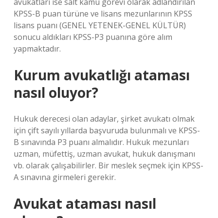
avukatları ise salt kamu görevi olarak adlandırılan
KPSS-B puan türüne ve lisans mezunlarının KPSS
lisans puanı (GENEL YETENEK-GENEL KÜLTÜR)
sonucu aldıkları KPSS-P3 puanına göre alım
yapmaktadır.
Kurum avukatlığı ataması
nasıl oluyor?
Hukuk derecesi olan adaylar, şirket avukatı olmak
için çift sayılı yıllarda başvuruda bulunmalı ve KPSS-
B sınavında P3 puanı almalıdır. Hukuk mezunları
uzman, müfettiş, uzman avukat, hukuk danışmanı
vb. olarak çalışabilirler. Bir meslek seçmek için KPSS-
A sınavına girmeleri gerekir.
Avukat ataması nasıl