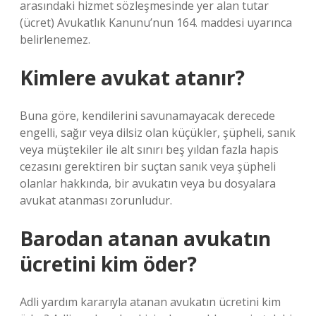
arasındaki hizmet sözleşmesinde yer alan tutar
(ücret) Avukatlık Kanunu’nun 164. maddesi uyarınca
belirlenemez.
Kimlere avukat atanır?
Buna göre, kendilerini savunamayacak derecede
engelli, sağır veya dilsiz olan küçükler, şüpheli, sanık
veya müştekiler ile alt sınırı beş yıldan fazla hapis
cezasını gerektiren bir suçtan sanık veya şüpheli
olanlar hakkında, bir avukatın veya bu dosyalara
avukat atanması zorunludur.
Barodan atanan avukatın
ücretini kim öder?
Adli yardım kararıyla atanan avukatın ücretini kim