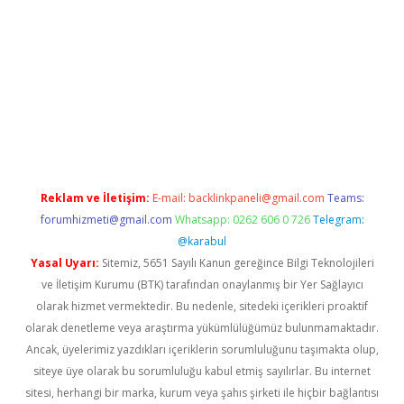
i giriş
Reklam ve İletişim:
E-mail:
backlinkpaneli@gmail.com
Teams:
forumhizmeti@gmail.com
Whatsapp: 0262 606 0 726
Telegram:
@karabul
Yasal Uyarı:
Sitemiz, 5651 Sayılı Kanun gereğince Bilgi Teknolojileri
ve İletişim Kurumu (BTK) tarafından onaylanmış bir Yer Sağlayıcı
olarak hizmet vermektedir. Bu nedenle, sitedeki içerikleri proaktif
olarak denetleme veya araştırma yükümlülüğümüz bulunmamaktadır.
Ancak, üyelerimiz yazdıkları içeriklerin sorumluluğunu taşımakta olup,
siteye üye olarak bu sorumluluğu kabul etmiş sayılırlar. Bu internet
sitesi, herhangi bir marka, kurum veya şahıs şirketi ile hiçbir bağlantısı