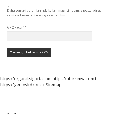
Daha sonraki yorumlarımda kullanılması için adım, e-posta adresim
ve site adresim bu tarayıcıya kaydedilsin.
6 + 2 kaçtır?
*
https://organiksigorta.com
https://hbirkimya.com.tr
https://gentesltd.com.tr
Sitemap