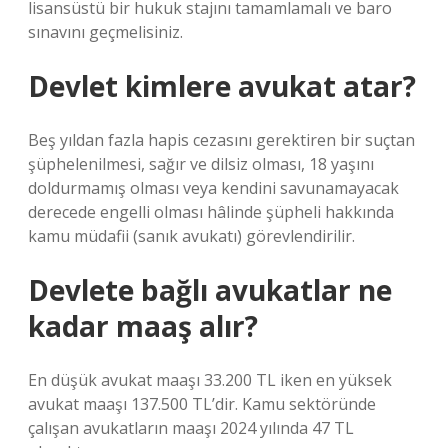
lisansüstü bir hukuk stajını tamamlamalı ve baro
sınavını geçmelisiniz.
Devlet kimlere avukat atar?
Beş yıldan fazla hapis cezasını gerektiren bir suçtan
şüphelenilmesi, sağır ve dilsiz olması, 18 yaşını
doldurmamış olması veya kendini savunamayacak
derecede engelli olması hâlinde şüpheli hakkında
kamu müdafii (sanık avukatı) görevlendirilir.
Devlete bağlı avukatlar ne
kadar maaş alır?
En düşük avukat maaşı 33.200 TL iken en yüksek
avukat maaşı 137.500 TL’dir. Kamu sektöründe
çalışan avukatların maaşı 2024 yılında 47 TL