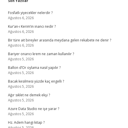
Sidebar
Son Yazılar
Fosfatlı yiyecekler nelerdir ?
Ağustos 6, 2026
Kur’an-ı Kerim’in inancı nedir ?
Ağustos 6, 2026
Bir türe ait bireyler arasında meydana gelen rekabete ne denir ?
Ağustos 6, 2026
Bariyer onarıcı krem ne zaman kullanılır ?
Ağustos 5, 2026
Ballon d’Or oylama nasıl yapılır ?
Ağustos 5, 2026
Bacak kesilmesi yüzde kaç engelli ?
Ağustos 5, 2026
Ağır sıklet ne demek ekşi ?
Ağustos 5, 2026
Azure Data Studio ne işe yarar ?
Ağustos 5, 2026
Hz. Adem hangi kitap ?
Ağustos 5, 2026