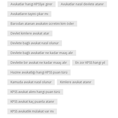
Avukatlar hangi KPSSye girer
Avukatlar nasıl devlete atanır
Avukatların tayini çıkar mı
Barodan atanan avukatın ücretini kim öder
Devlet kimlere avukat atar
Devlete bağlı avukat nasıl olunur
Devlete bağlı avukatlar ne kadar maaş alır
Devlette bir avukat ne kadar maaş alır
En zor KPSS hangi yıl
Hazine avukatlığı hangi KPSS puan türü
Kamuda avukat nasıl olunur
Kimlere avukat atanır
KPSS avukat alımı hangi puan türü
KPSS avukat kaç puanla atanır
KPSS avukatlık mülakat var mı