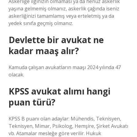
Askerliğe ilginizin olmaması ya da henüz askerlik
yaşına gelmemiş olmanız, askerlik çağında iseniz
askerliğinizi tamamlamış veya erteletmiş ya da
yedek sınıfa geçmiş olmanız.
Devlette bir avukat ne
kadar maaş alır?
Kamuda çalışan avukatların maaşı 2024 yılında 47
olacak.
KPSS avukat alımı hangi
puan türü?
KPSS B puanı olan adaylar: Mühendis, Teknisyen,
Teknisyen, Mimar, Psikolog, Hemşire, Şirket Avukatı
vb. Atamalar mesleğe göre verilir. Hukuk