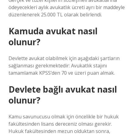
Gerçek ve tüzel kişilerin sözleşmeli avukatlarına
ödeyecekleri aylık avukatlık ücreti ayrı bir maddeyle
düzenlenerek 25.000 TL olarak belirlendi.
Kamuda avukat nasıl
olunur?
Devlette avukat olabilmek için aşağıdaki şartların
sağlanması gerekmektedir: Avukatlık stajını
tamamlamak KPSS’den 70 ve üzeri puan almak.
Devlete bağlı avukat nasıl
olunur?
Kamu savunucusu olmak için öncelikle bir hukuk
fakültesinden lisans dereceniz olması gerekir.
Hukuk fakültesinden mezun olduktan sonra,