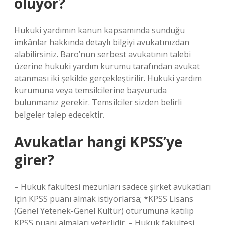
oluyor?
Hukuki yardımın kanun kapsamında sunduğu
imkânlar hakkında detaylı bilgiyi avukatınızdan
alabilirsiniz. Baro’nun serbest avukatının talebi
üzerine hukuki yardım kurumu tarafından avukat
atanması iki şekilde gerçekleştirilir. Hukuki yardım
kurumuna veya temsilcilerine başvuruda
bulunmanız gerekir. Temsilciler sizden belirli
belgeler talep edecektir.
Avukatlar hangi KPSS’ye
girer?
– Hukuk fakültesi mezunları sadece şirket avukatları
için KPSS puanı almak istiyorlarsa; *KPSS Lisans
(Genel Yetenek-Genel Kültür) oturumuna katılıp
KPSS puanı almaları yeterlidir. – Hukuk fakültesi