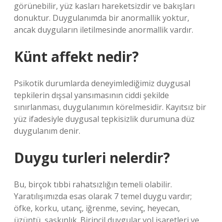
görünebilir, yüz kasları hareketsizdir ve bakışları
donuktur. Duygulanımda bir anormallik yoktur,
ancak duyguların iletilmesinde anormallik vardır.
Künt affekt nedir?
Psikotik durumlarda deneyimlediğimiz duygusal
tepkilerin dışsal yansımasının ciddi şekilde
sınırlanması, duygulanımın körelmesidir. Kayıtsız bir
yüz ifadesiyle duygusal tepkisizlik durumuna düz
duygulanım denir.
Duygu turleri nelerdir?
Bu, birçok tıbbi rahatsızlığın temeli olabilir.
Yaratılışımızda esas olarak 7 temel duygu vardır;
öfke, korku, utanç, iğrenme, sevinç, heyecan,
üzüntü, şaşkınlık. Birincil duygular yol işaretleri ve