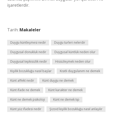
işaretlerdir.
Tarih:
Makaleler
Duygu küntleşmesi nedir
Duygu turleri nelerdir
Duygusal donukluk nedir
Duygusal küntlük neden olur
Duygusal tepkisizlik nedir
Hissizleşmek neden olur
Kişilik bozukluğu nasıl başlar
Kısıtlı duygulanım ne demek
Künt affekt nedir
Künt duygu ne demek
Künt ifade ne demek
Künt karakter ne demek
Künt ne demek psikoloji
Künt ne demek tıp
Künt yüz ifadesi nedir
Şizoid kişilik bozukluğu nasıl anlaşılır