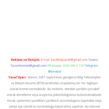
betci giriş
Reklam ve İletişim:
E-mail:
backlinkpaneli@gmail.com
Teams:
forumhizmeti@gmail.com
Whatsapp: 0262 606 0 726
Telegram:
@karabul
Yasal Uyarı:
Sitemiz, 5651 Sayılı Kanun gereğince Bilgi Teknolojileri
ve İletişim Kurumu (BTK) tarafından onaylanmış bir Yer Sağlayıcı
olarak hizmet vermektedir. Bu nedenle, sitedeki içerikleri proaktif
olarak denetleme veya araştırma yükümlülüğümüz bulunmamaktadır.
Ancak, üyelerimiz yazdıkları içeriklerin sorumluluğunu taşımakta olup,
siteye üye olarak bu sorumluluğu kabul etmiş sayılırlar. Bu internet