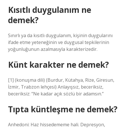
Kısıtlı duygulanım ne
demek?
Sınırlı ya da kısıtlı duygulanım, kişinin duygularını
ifade etme yeteneğinin ve duygusal tepkilerinin
yoğunluğunun azalmasıyla karakterizedir.
Künt karakter ne demek?
[1] (konuşma dili) (Burdur, Kütahya, Rize, Giresun,
İzmir, Trabzon lehçesi) Anlayışsız, beceriksiz,
beceriksiz: “Ne kadar açık sözlü bir adamsın.”
Tıpta küntleşme ne demek?
Anhedoni: Haz hissedememe hali. Depresyon,