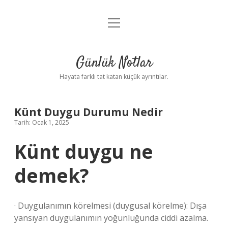
menüyü
Anasayfa
aç
Gizlilik Politikası
Günlük Notlar
Yasal Uyarı
Hayata farklı tat katan küçük ayrıntılar.
Hakkımızda
Künt Duygu Durumu Nedir
Tarih: Ocak 1, 2025
Künt duygu ne
demek?
· Duygulanımın körelmesi (duygusal körelme): Dışa
yansıyan duygulanımın yoğunluğunda ciddi azalma.