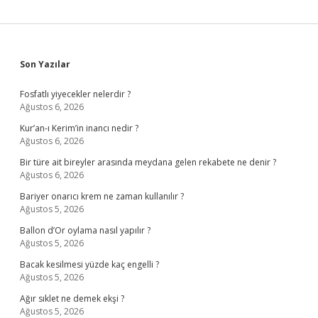
Sidebar
Son Yazılar
Fosfatlı yiyecekler nelerdir ?
Ağustos 6, 2026
Kur’an-ı Kerim’in inancı nedir ?
Ağustos 6, 2026
Bir türe ait bireyler arasında meydana gelen rekabete ne denir ?
Ağustos 6, 2026
Bariyer onarıcı krem ne zaman kullanılır ?
Ağustos 5, 2026
Ballon d’Or oylama nasıl yapılır ?
Ağustos 5, 2026
Bacak kesilmesi yüzde kaç engelli ?
Ağustos 5, 2026
Ağır sıklet ne demek ekşi ?
Ağustos 5, 2026