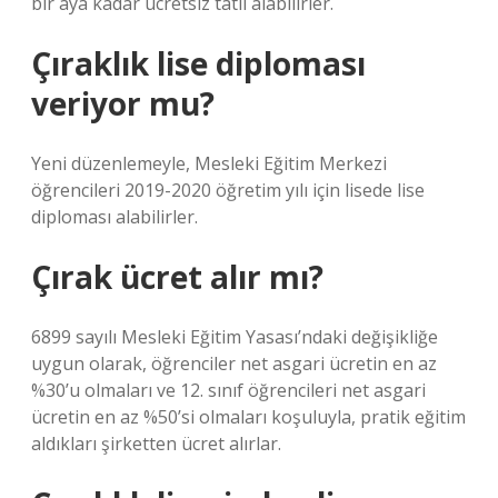
bir aya kadar ücretsiz tatil alabilirler.
Çıraklık lise diploması
veriyor mu?
Yeni düzenlemeyle, Mesleki Eğitim Merkezi
öğrencileri 2019-2020 öğretim yılı için lisede lise
diploması alabilirler.
Çırak ücret alır mı?
6899 sayılı Mesleki Eğitim Yasası’ndaki değişikliğe
uygun olarak, öğrenciler net asgari ücretin en az
%30’u olmaları ve 12. sınıf öğrencileri net asgari
ücretin en az %50’si olmaları koşuluyla, pratik eğitim
aldıkları şirketten ücret alırlar.