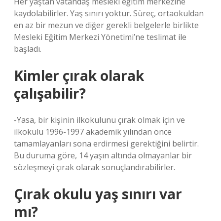
Her yaştan vatandaş mesleki eğitim merkezine
kaydolabilirler. Yaş sınırı yoktur. Süreç, ortaokuldan
en az bir mezun ve diğer gerekli belgelerle birlikte
Mesleki Eğitim Merkezi Yönetimi’ne teslimat ile
başladı.
Kimler çırak olarak
çalışabilir?
-Yasa, bir kişinin ilkokulunu çırak olmak için ve
ilkokulu 1996-1997 akademik yılından önce
tamamlayanları sona erdirmesi gerektiğini belirtir.
Bu duruma göre, 14 yaşın altında olmayanlar bir
sözleşmeyi çırak olarak sonuçlandırabilirler.
Çırak okulu yaş sınırı var
mı?