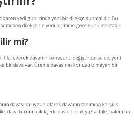
irilir?
tibaren yedi gün içinde yeni bir dilekçe sunmalıdır. Bu
msemeden dilekçenin yeni biçimine göre sunulmaktadır.
lir mi?
 ihlal ederek davanın konusunu değiştirebilse de, yeni
aşka bir dava var. Üreme davasının konusu olmayan bir
vanın davasına uygun olarak davanın tanımına karşılık
bile, dava türünü dilekçede dava olarak yazsa bile, hakim bu