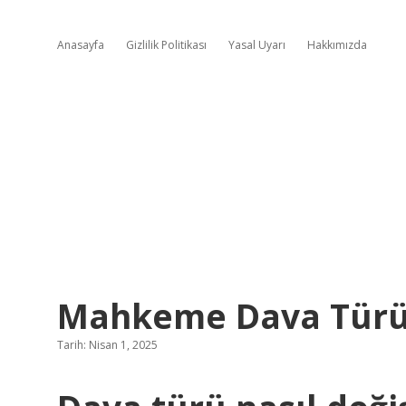
Anasayfa
Gizlilik Politikası
Yasal Uyarı
Hakkımızda
Mahkeme Dava Türünü
Tarih: Nisan 1, 2025