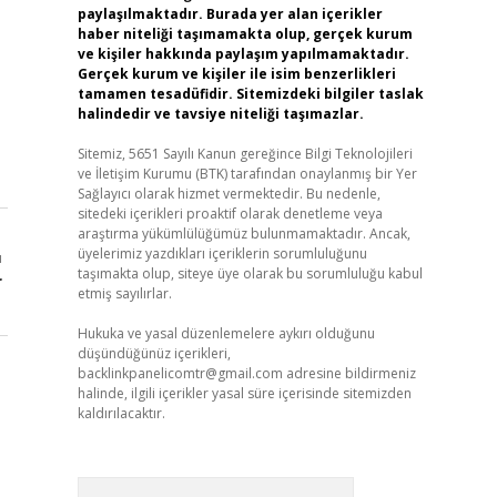
paylaşılmaktadır. Burada yer alan içerikler
haber niteliği taşımamakta olup, gerçek kurum
ve kişiler hakkında paylaşım yapılmamaktadır.
Gerçek kurum ve kişiler ile isim benzerlikleri
tamamen tesadüfidir. Sitemizdeki bilgiler taslak
halindedir ve tavsiye niteliği taşımazlar.
Sitemiz, 5651 Sayılı Kanun gereğince Bilgi Teknolojileri
ve İletişim Kurumu (BTK) tarafından onaylanmış bir Yer
Sağlayıcı olarak hizmet vermektedir. Bu nedenle,
sitedeki içerikleri proaktif olarak denetleme veya
araştırma yükümlülüğümüz bulunmamaktadır. Ancak,
üyelerimiz yazdıkları içeriklerin sorumluluğunu
ı
taşımakta olup, siteye üye olarak bu sorumluluğu kabul
r
etmiş sayılırlar.
Hukuka ve yasal düzenlemelere aykırı olduğunu
düşündüğünüz içerikleri,
backlinkpanelicomtr@gmail.com
adresine bildirmeniz
halinde, ilgili içerikler yasal süre içerisinde sitemizden
kaldırılacaktır.
Arama