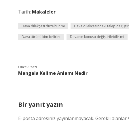
Tarih:
Makaleler
Dava dilekçesi düzeltilir mi
Dava dilekçesindeki talep değiştiri
Dava türünü kim belirler
Davanın konusu değiştirilebilir mi
Önceki Yazı
Mangala Kelime Anlamı Nedir
Bir yanıt yazın
E-posta adresiniz yayınlanmayacak.
Gerekli alanlar