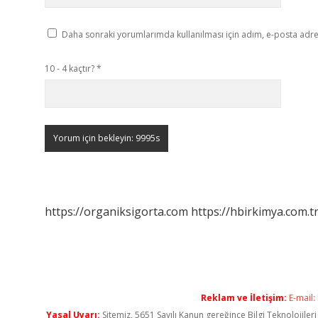
Daha sonraki yorumlarımda kullanılması için adım, e-posta adres
10 - 4 kaçtır?
*
https://organiksigorta.com
https://hbirkimya.com.t
Reklam ve İletişim:
E-mail:
Yasal Uyarı:
Sitemiz, 5651 Sayılı Kanun gereğince Bilgi Teknolojiler