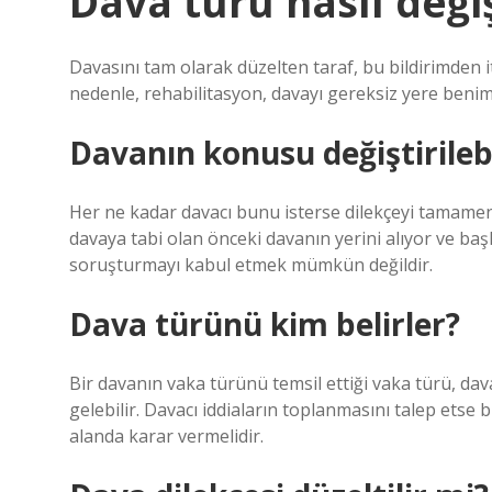
Dava türü nasıl değişt
Davasını tam olarak düzelten taraf, bu bildirimden i
nedenle, rehabilitasyon, davayı gereksiz yere beni
Davanın konusu değiştirilebi
Her ne kadar davacı bunu isterse dilekçeyi tamamen
davaya tabi olan önceki davanın yerini alıyor ve b
soruşturmayı kabul etmek mümkün değildir.
Dava türünü kim belirler?
Bir davanın vaka türünü temsil ettiği vaka türü, da
gelebilir. Davacı iddiaların toplanmasını talep etse 
alanda karar vermelidir.