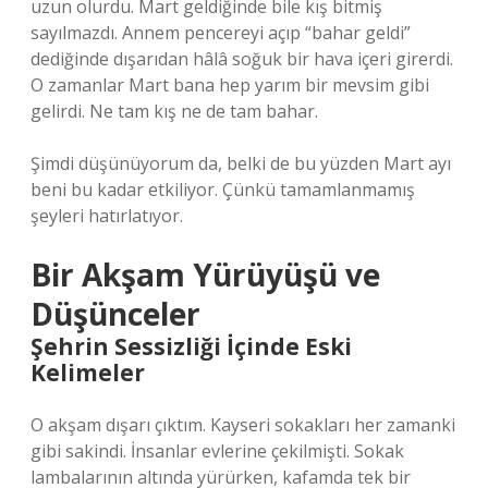
uzun olurdu. Mart geldiğinde bile kış bitmiş
sayılmazdı. Annem pencereyi açıp “bahar geldi”
dediğinde dışarıdan hâlâ soğuk bir hava içeri girerdi.
O zamanlar Mart bana hep yarım bir mevsim gibi
gelirdi. Ne tam kış ne de tam bahar.
Şimdi düşünüyorum da, belki de bu yüzden Mart ayı
beni bu kadar etkiliyor. Çünkü tamamlanmamış
şeyleri hatırlatıyor.
Bir Akşam Yürüyüşü ve
Düşünceler
Şehrin Sessizliği İçinde Eski
Kelimeler
O akşam dışarı çıktım. Kayseri sokakları her zamanki
gibi sakindi. İnsanlar evlerine çekilmişti. Sokak
lambalarının altında yürürken, kafamda tek bir