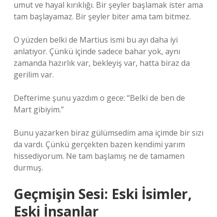
umut ve hayal kırıklığı. Bir şeyler başlamak ister ama
tam başlayamaz. Bir şeyler biter ama tam bitmez.
O yüzden belki de Martius ismi bu ayı daha iyi
anlatıyor. Çünkü içinde sadece bahar yok, aynı
zamanda hazırlık var, bekleyiş var, hatta biraz da
gerilim var.
Defterime şunu yazdım o gece: “Belki de ben de
Mart gibiyim.”
Bunu yazarken biraz gülümsedim ama içimde bir sızı
da vardı. Çünkü gerçekten bazen kendimi yarım
hissediyorum. Ne tam başlamış ne de tamamen
durmuş.
Geçmişin Sesi: Eski İsimler,
Eski İnsanlar