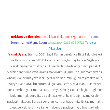
etci giriş
Reklam ve İletişim:
E-mail:
backlinkpaneli@gmail.com
Teams:
forumhizmeti@gmail.com
Whatsapp: 0262 606 0 726
Telegram:
@karabul
Yasal Uyarı:
Sitemiz, 5651 Sayılı Kanun gereğince Bilgi Teknolojileri
ve İletişim Kurumu (BTK) tarafından onaylanmış bir Yer Sağlayıcı
olarak hizmet vermektedir. Bu nedenle, sitedeki içerikleri proaktif
olarak denetleme veya araştırma yükümlülüğümüz bulunmamaktadır.
Ancak, üyelerimiz yazdıkları içeriklerin sorumluluğunu taşımakta olup,
siteye üye olarak bu sorumluluğu kabul etmiş sayılırlar. Bu internet
sitesi, herhangi bir marka, kurum veya şahıs şirketi ile hiçbir bağlantısı
bulunmamaktadır. Sitede yalnızca kendi hazırladığımız makaleler
paylaşılmaktadır. Burada yer alan içerikler haber niteliği taşımamakta
olup, gerçek kurum ve kişiler hakkında paylaşım yapılmamaktadır.