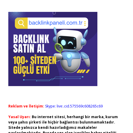
Reklam ve İletişim:
Skype: live:.cid.575569c608265c69
Yasal Uyarı:
Bu internet sitesi, herhangi bir marka, kurum
veya şahıs şirketi ile hiçbir bağlantısı bulunmamaktadır.
Sitede yalnızca kendi hazırladığımız makaleler
paylaşılmaktadır. Burada yer alan içerikler haber niteliği