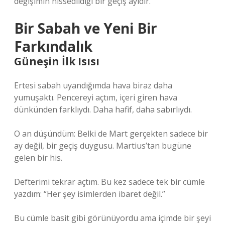
değişimin hissedildiği bir geçiş ayıdır.
Bir Sabah ve Yeni Bir
Farkındalık
Güneşin İlk Isısı
Ertesi sabah uyandığımda hava biraz daha
yumuşaktı. Pencereyi açtım, içeri giren hava
dünkünden farklıydı. Daha hafif, daha sabırlıydı.
O an düşündüm: Belki de Mart gerçekten sadece bir
ay değil, bir geçiş duygusu. Martius’tan bugüne
gelen bir his.
Defterimi tekrar açtım. Bu kez sadece tek bir cümle
yazdım: “Her şey isimlerden ibaret değil.”
Bu cümle basit gibi görünüyordu ama içimde bir şeyi