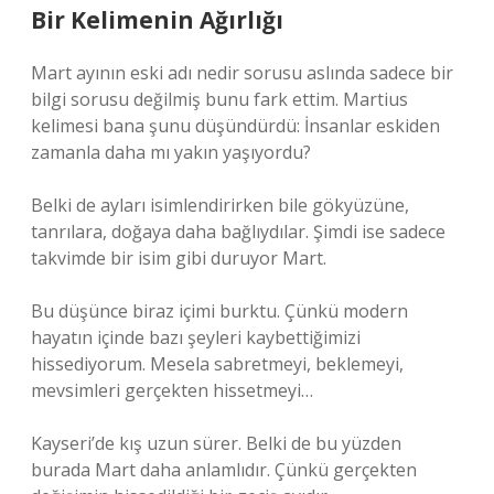
Bir Kelimenin Ağırlığı
Mart ayının eski adı nedir sorusu aslında sadece bir
bilgi sorusu değilmiş bunu fark ettim. Martius
kelimesi bana şunu düşündürdü: İnsanlar eskiden
zamanla daha mı yakın yaşıyordu?
Belki de ayları isimlendirirken bile gökyüzüne,
tanrılara, doğaya daha bağlıydılar. Şimdi ise sadece
takvimde bir isim gibi duruyor Mart.
Bu düşünce biraz içimi burktu. Çünkü modern
hayatın içinde bazı şeyleri kaybettiğimizi
hissediyorum. Mesela sabretmeyi, beklemeyi,
mevsimleri gerçekten hissetmeyi…
Kayseri’de kış uzun sürer. Belki de bu yüzden
burada Mart daha anlamlıdır. Çünkü gerçekten