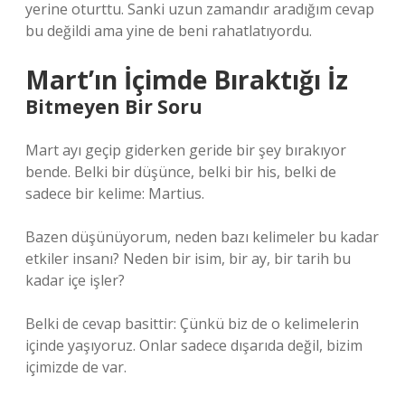
yerine oturttu. Sanki uzun zamandır aradığım cevap
bu değildi ama yine de beni rahatlatıyordu.
Mart’ın İçimde Bıraktığı İz
Bitmeyen Bir Soru
Mart ayı geçip giderken geride bir şey bırakıyor
bende. Belki bir düşünce, belki bir his, belki de
sadece bir kelime: Martius.
Bazen düşünüyorum, neden bazı kelimeler bu kadar
etkiler insanı? Neden bir isim, bir ay, bir tarih bu
kadar içe işler?
Belki de cevap basittir: Çünkü biz de o kelimelerin
içinde yaşıyoruz. Onlar sadece dışarıda değil, bizim
içimizde de var.