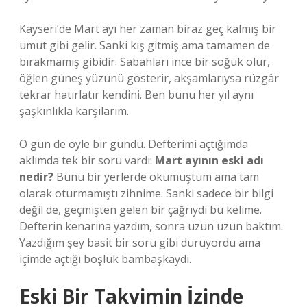
Kayseri’de Mart ayı her zaman biraz geç kalmış bir
umut gibi gelir. Sanki kış gitmiş ama tamamen de
bırakmamış gibidir. Sabahları ince bir soğuk olur,
öğlen güneş yüzünü gösterir, akşamlarıysa rüzgâr
tekrar hatırlatır kendini. Ben bunu her yıl aynı
şaşkınlıkla karşılarım.
O gün de öyle bir gündü. Defterimi açtığımda
aklımda tek bir soru vardı:
Mart ayının eski adı
nedir?
Bunu bir yerlerde okumuştum ama tam
olarak oturmamıştı zihnime. Sanki sadece bir bilgi
değil de, geçmişten gelen bir çağrıydı bu kelime.
Defterin kenarına yazdım, sonra uzun uzun baktım.
Yazdığım şey basit bir soru gibi duruyordu ama
içimde açtığı boşluk bambaşkaydı.
Eski Bir Takvimin İzinde