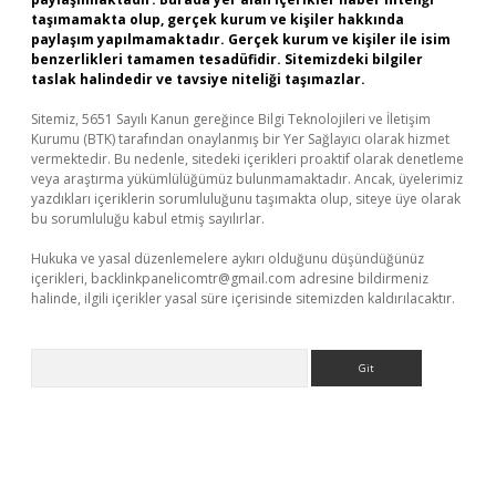
taşımamakta olup, gerçek kurum ve kişiler hakkında
paylaşım yapılmamaktadır. Gerçek kurum ve kişiler ile isim
benzerlikleri tamamen tesadüfidir. Sitemizdeki bilgiler
taslak halindedir ve tavsiye niteliği taşımazlar.
Sitemiz, 5651 Sayılı Kanun gereğince Bilgi Teknolojileri ve İletişim
Kurumu (BTK) tarafından onaylanmış bir Yer Sağlayıcı olarak hizmet
vermektedir. Bu nedenle, sitedeki içerikleri proaktif olarak denetleme
veya araştırma yükümlülüğümüz bulunmamaktadır. Ancak, üyelerimiz
yazdıkları içeriklerin sorumluluğunu taşımakta olup, siteye üye olarak
bu sorumluluğu kabul etmiş sayılırlar.
Hukuka ve yasal düzenlemelere aykırı olduğunu düşündüğünüz
içerikleri,
backlinkpanelicomtr@gmail.com
adresine bildirmeniz
halinde, ilgili içerikler yasal süre içerisinde sitemizden kaldırılacaktır.
Arama