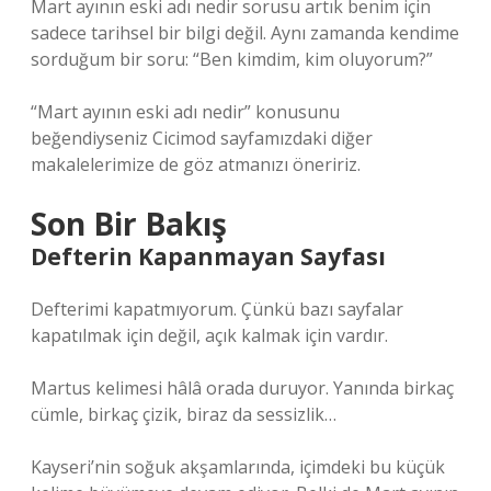
Mart ayının eski adı nedir sorusu artık benim için
sadece tarihsel bir bilgi değil. Aynı zamanda kendime
sorduğum bir soru: “Ben kimdim, kim oluyorum?”
“Mart ayının eski adı nedir” konusunu
beğendiyseniz Cicimod sayfamızdaki diğer
makalelerimize de göz atmanızı öneririz.
Son Bir Bakış
Defterin Kapanmayan Sayfası
Defterimi kapatmıyorum. Çünkü bazı sayfalar
kapatılmak için değil, açık kalmak için vardır.
Martus kelimesi hâlâ orada duruyor. Yanında birkaç
cümle, birkaç çizik, biraz da sessizlik…
Kayseri’nin soğuk akşamlarında, içimdeki bu küçük