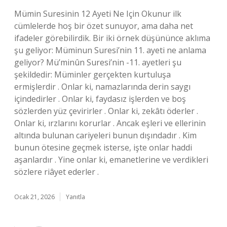
Mümin Suresinin 12 Ayeti Ne Için Okunur ilk
cümlelerde hoş bir özet sunuyor, ama daha net
ifadeler görebilirdik. Bir iki örnek düşününce aklıma
şu geliyor: Müminun Suresi’nin 11. ayeti ne anlama
geliyor? Mü’minûn Suresi’nin -11. ayetleri şu
şekildedir: Müminler gerçekten kurtuluşa
ermişlerdir . Onlar ki, namazlarında derin saygı
içindedirler . Onlar ki, faydasız işlerden ve boş
sözlerden yüz çevirirler . Onlar ki, zekâtı öderler .
Onlar ki, ırzlarını korurlar . Ancak eşleri ve ellerinin
altında bulunan cariyeleri bunun dışındadır . Kim
bunun ötesine geçmek isterse, işte onlar haddi
aşanlardır . Yine onlar ki, emanetlerine ve verdikleri
sözlere riâyet ederler .
Ocak 21, 2026
Yanıtla