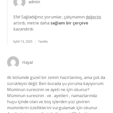
admin
Efe! Sağladığınız yorumlar, çalışmamın
değerini
artırdı, metne daha
sağlam bir çerçeve
kazandırdı.
Eylül 13, 2025
Yanıtla
Hayal
ilk bölümde güzel bir zemin hazırlanmış, ama çok da
sürükleyici değil. Ben burada şu yoruma kayıyorum:
Müminun suresinin ve ayeti ne için okunur?
Müminun suresinin . ve . ayetleri , namazlarında
huşu içinde olan ve boş işlerden yüz çeviren
müminlerin özelliklerini vurgulamak için okunur .