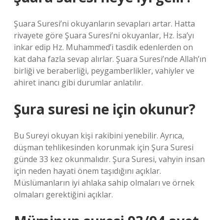
Şuara Suresi’ni okuyanların sevapları artar. Hatta
rivayete göre Şuara Suresi’ni okuyanlar, Hz. İsa’yı
inkar edip Hz. Muhammed’i tasdik edenlerden on
kat daha fazla sevap alırlar. Şuara Suresi’nde Allah’ın
birliği ve beraberliği, peygamberlikler, vahiyler ve
ahiret inancı gibi durumlar anlatılır.
Şura suresi ne için okunur?
Bu Sureyi okuyan kişi rakibini yenebilir. Ayrıca,
düşman tehlikesinden korunmak için Şura Suresi
günde 33 kez okunmalıdır. Şura Suresi, vahyin insan
için neden hayati önem taşıdığını açıklar.
Müslümanların iyi ahlaka sahip olmaları ve örnek
olmaları gerektiğini açıklar.