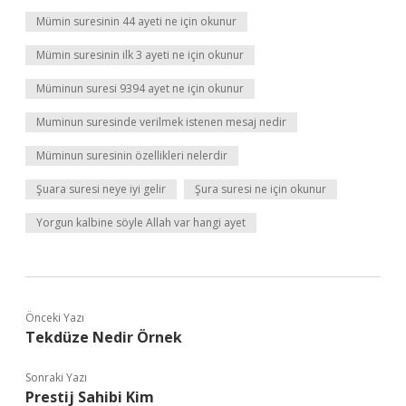
Mümin suresinin 44 ayeti ne için okunur
Mümin suresinin ilk 3 ayeti ne için okunur
Müminun suresi 9394 ayet ne için okunur
Muminun suresinde verilmek istenen mesaj nedir
Müminun suresinin özellikleri nelerdir
Şuara suresi neye iyi gelir
Şura suresi ne için okunur
Yorgun kalbine söyle Allah var hangi ayet
Önceki Yazı
Tekdüze Nedir Örnek
Sonraki Yazı
Prestij Sahibi Kim