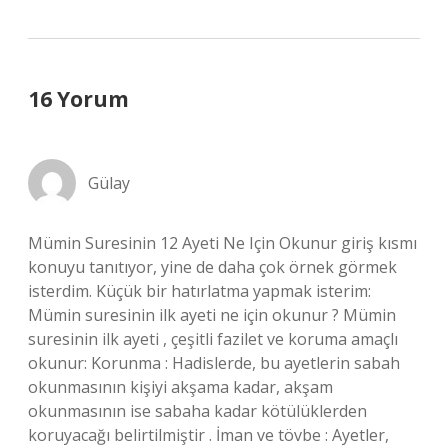
16 Yorum
Gülay
Mümin Suresinin 12 Ayeti Ne Için Okunur giriş kısmı
konuyu tanıtıyor, yine de daha çok örnek görmek
isterdim. Küçük bir hatırlatma yapmak isterim:
Mümin suresinin ilk ayeti ne için okunur ? Mümin
suresinin ilk ayeti , çeşitli fazilet ve koruma amaçlı
okunur: Korunma : Hadislerde, bu ayetlerin sabah
okunmasının kişiyi akşama kadar, akşam
okunmasının ise sabaha kadar kötülüklerden
koruyacağı belirtilmiştir . İman ve tövbe : Ayetler,