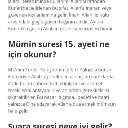
İslam literatüründe kullanımı Allah tarafından
Kur’an’da belirlenen bu sıfat, Allah’a inanan veya
güvenen kişi anlamına gelir. İman, Allah ile kulu
arasındaki güçlü güven bağının adıdır. Ayrıca
Kur’an’da geçen Allah’ın güzel isimlerinden biridir.
Mümin suresi 15. ayeti ne
için okunur?
Mü’min Suresi 15. ayetinin tefsiri: Yalnızca bütün
kalpleriyle Allah’a yönelen insanlar, bu varlıklarda
ifade bulan ilahi kudret akımlarını ve azamet
tecellilerini anlayabilir ve onlardan gerekli dersi
çıkarabilirler. Bu başarıldığında, ibadeti ve itaati
yalnızca O’na adayarak Allah’a dua etmek mümkün
hale gelir.
Şuara suresi neye iyi gelir?