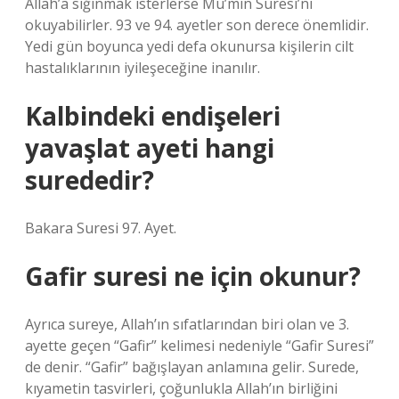
Allah’a sığınmak isterlerse Mü’min Suresi’ni
okuyabilirler. 93 ve 94. ayetler son derece önemlidir.
Yedi gün boyunca yedi defa okunursa kişilerin cilt
hastalıklarının iyileşeceğine inanılır.
Kalbindeki endişeleri
yavaşlat ayeti hangi
surededir?
Bakara Suresi 97. Ayet.
Gafir suresi ne için okunur?
Ayrıca sureye, Allah’ın sıfatlarından biri olan ve 3.
ayette geçen “Gafir” kelimesi nedeniyle “Gafir Suresi”
de denir. “Gafir” bağışlayan anlamına gelir. Surede,
kıyametin tasvirleri, çoğunlukla Allah’ın birliğini