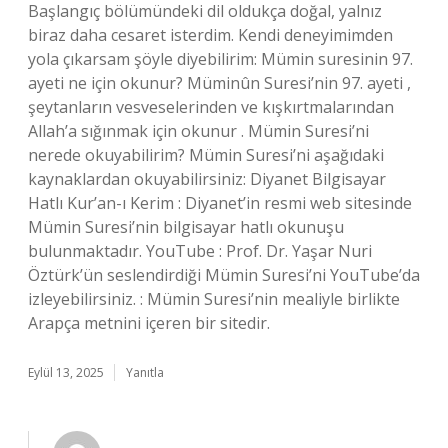
Başlangıç bölümündeki dil oldukça doğal, yalnız
biraz daha cesaret isterdim. Kendi deneyimimden
yola çıkarsam şöyle diyebilirim: Mümin suresinin 97.
ayeti ne için okunur? Müminûn Suresi’nin 97. ayeti ,
şeytanların vesveselerinden ve kışkırtmalarından
Allah’a sığınmak için okunur . Mümin Suresi’ni
nerede okuyabilirim? Mümin Suresi’ni aşağıdaki
kaynaklardan okuyabilirsiniz: Diyanet Bilgisayar
Hatlı Kur’an-ı Kerim : Diyanet’in resmi web sitesinde
Mümin Suresi’nin bilgisayar hatlı okunuşu
bulunmaktadır. YouTube : Prof. Dr. Yaşar Nuri
Öztürk’ün seslendirdiği Mümin Suresi’ni YouTube’da
izleyebilirsiniz. : Mümin Suresi’nin mealiyle birlikte
Arapça metnini içeren bir sitedir.
Eylül 13, 2025
Yanıtla