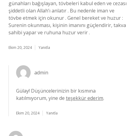
günahları bağışlayan, tövbeleri kabul eden ve cezası
şiddetli olan Allah’ı anlatır . Bu nedenle iman ve
tövbe etmek için okunur . Genel bereket ve huzur :
Surenin okunması, kişinin imanını güçlendirir, takva
sahibi yapar ve ruhuna huzur verir .
Ekim 20, 2024
Yanıtla
admin
Gülay! Düşüncelerinizin bir kısmına
katılmıyorum, yine de
teşekkür ederim
.
Ekim 20, 2024
Yanıtla