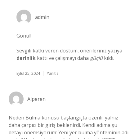
admin
Gönül!
Sevgili katkı veren dostum, önerileriniz yazıya
derinlik
kattı ve çalışmayı daha
güçlü
kıldı.
Eylül 25, 2024
Yanıtla
Alperen
Neden Bulma konusu başlangıçta özenli, yalnız
daha çarpıcı bir giriş beklenirdi. Kendi adıma şu
detayı önemsiyorum: Yeni yer bulma yönteminin adı