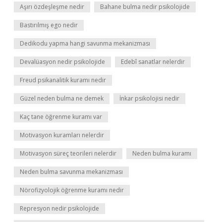
Aşırı özdeşleşme nedir
Bahane bulma nedir psikolojide
Bastırılmış ego nedir
Dedikodu yapma hangi savunma mekanizması
Devalüasyon nedir psikolojide
Edebî sanatlar nelerdir
Freud psikanalitik kuramı nedir
Güzel neden bulma ne demek
İnkar psikolojisi nedir
Kaç tane öğrenme kuramı var
Motivasyon kuramları nelerdir
Motivasyon süreç teorileri nelerdir
Neden bulma kuramı
Neden bulma savunma mekanizması
Nörofizyolojik öğrenme kuramı nedir
Represyon nedir psikolojide