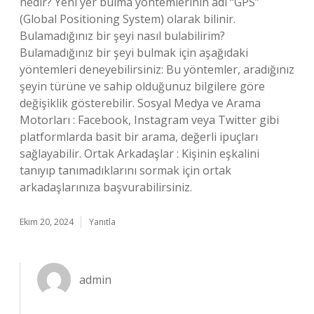
nedir? Yeni yer bulma yöntemlerinin adı “GPS”
(Global Positioning System) olarak bilinir.
Bulamadığınız bir şeyi nasıl bulabilirim?
Bulamadığınız bir şeyi bulmak için aşağıdaki
yöntemleri deneyebilirsiniz: Bu yöntemler, aradığınız
şeyin türüne ve sahip olduğunuz bilgilere göre
değişiklik gösterebilir. Sosyal Medya ve Arama
Motorları : Facebook, Instagram veya Twitter gibi
platformlarda basit bir arama, değerli ipuçları
sağlayabilir. Ortak Arkadaşlar : Kişinin eşkalini
tanıyıp tanımadıklarını sormak için ortak
arkadaşlarınıza başvurabilirsiniz.
Ekim 20, 2024
Yanıtla
admin