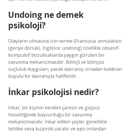
Undoing ne demek
psikoloji?
Olayların olmasına izin verme (Fransızca: annulation
(geriye dönük), İngilizce: undoing) özellikle obsesif-
kompulsif bozukluklarda yaygın görülen bir
savunma mekanizmasıdır. Bilinçli ve bilinçsiz
suçluluk duyguları, yasak davranışı ortadan kaldıran
büyülü bir davranışla hafifletilir.
İnkar psikolojisi nedir?
İnkar, bir kişinin kendini çaresiz ve güçsüz
hissettiğinde başvurduğu bir savunma
mekanizmasıdır. İnkar edilen şeyler genellikle
tehlike veya kızgınlık yaratır ve ego onlardan