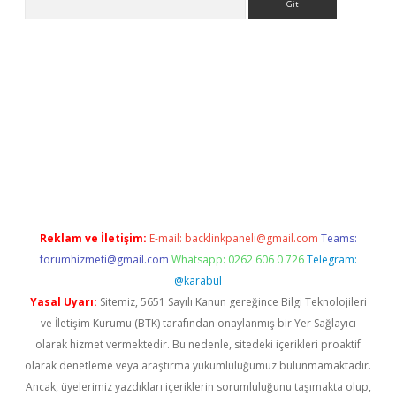
 giriş
Reklam ve İletişim:
E-mail:
backlinkpaneli@gmail.com
Teams:
forumhizmeti@gmail.com
Whatsapp: 0262 606 0 726
Telegram:
@karabul
Yasal Uyarı:
Sitemiz, 5651 Sayılı Kanun gereğince Bilgi Teknolojileri
ve İletişim Kurumu (BTK) tarafından onaylanmış bir Yer Sağlayıcı
olarak hizmet vermektedir. Bu nedenle, sitedeki içerikleri proaktif
olarak denetleme veya araştırma yükümlülüğümüz bulunmamaktadır.
Ancak, üyelerimiz yazdıkları içeriklerin sorumluluğunu taşımakta olup,