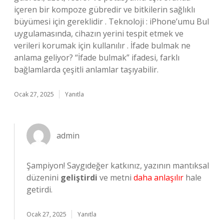
içeren bir kompoze gübredir ve bitkilerin sağlıklı
büyümesi için gereklidir . Teknoloji : iPhone’umu Bul
uygulamasında, cihazın yerini tespit etmek ve
verileri korumak için kullanılır . İfade bulmak ne
anlama geliyor? “İfade bulmak” ifadesi, farklı
bağlamlarda çeşitli anlamlar taşıyabilir.
Ocak 27, 2025
Yanıtla
admin
Şampiyon! Saygıdeğer katkınız, yazının mantıksal
düzenini
geliştirdi
ve metni
daha anlaşılır
hale
getirdi.
Ocak 27, 2025
Yanıtla