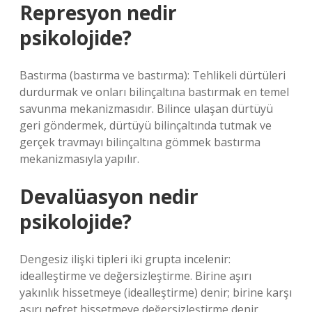
Represyon nedir
psikolojide?
Bastırma (bastırma ve bastırma): Tehlikeli dürtüleri
durdurmak ve onları bilinçaltına bastırmak en temel
savunma mekanizmasıdır. Bilince ulaşan dürtüyü
geri göndermek, dürtüyü bilinçaltında tutmak ve
gerçek travmayı bilinçaltına gömmek bastırma
mekanizmasıyla yapılır.
Devalüasyon nedir
psikolojide?
Dengesiz ilişki tipleri iki grupta incelenir:
idealleştirme ve değersizleştirme. Birine aşırı
yakınlık hissetmeye (idealleştirme) denir; birine karşı
aşırı nefret hissetmeye değersizleştirme denir.