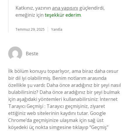
Katkınız, yazının
ana yapısını
güçlendirdi,
emeğiniz için
teşekkür ederim
.
Temmuz 29, 2025
Yanıtla
Beste
İlk bölüm konuyu toparlıyor, ama biraz daha cesur
bir dil iyi olabilirmiş. Benim notlarım arasında
özellikle şu vardı: Daha önce aradığınız bir şeyi nasıl
bulabilirsiniz? Daha önce aradığınız bir şeyi bulmak
için aşağıdaki yöntemleri kullanabilirsiniz: İnternet
Tarayıcı Geçmişi : Tarayıcı geçmişiniz, ziyaret
ettiğiniz web sitelerinin kaydını tutar. Google
Chrome’da geçmişinize ulaşmak için sağ üst
köşedeki üç nokta simgesine tıklayıp “Geçmiş”