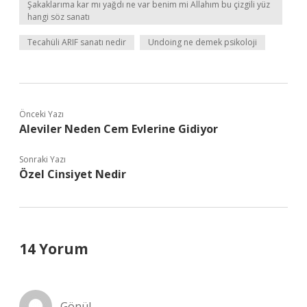
Şakaklarıma kar mı yağdı ne var benim mi Allahım bu çizgili yüz
hangi söz sanatı
Tecahüli ARIF sanatı nedir
Undoing ne demek psikoloji
Önceki Yazı
Aleviler Neden Cem Evlerine Gidiyor
Sonraki Yazı
Özel Cinsiyet Nedir
14 Yorum
Gönül