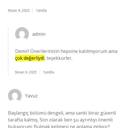
Nisan 9, 2025
Yanıtla
admin
Demir! Önerilerinizin hepsine katılmıyorum ama
çok değerliydi
, teşekkürler.
Nisan 9, 2025
Yanıtla
Yavuz
Başlangıç bölümü dengeli, ama sanki biraz güvenli
tarafta kalmış. Son olarak ben şu ayrıntıyı önemli
buluyorum: Bulmak kelimesi ne anlama geliyor?