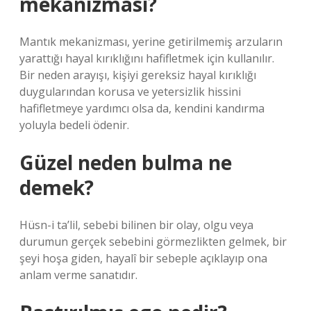
mekanizması?
Mantık mekanizması, yerine getirilmemiş arzuların
yarattığı hayal kırıklığını hafifletmek için kullanılır.
Bir neden arayışı, kişiyi gereksiz hayal kırıklığı
duygularından korusa ve yetersizlik hissini
hafifletmeye yardımcı olsa da, kendini kandırma
yoluyla bedeli ödenir.
Güzel neden bulma ne
demek?
Hüsn-i ta’lil, sebebi bilinen bir olay, olgu veya
durumun gerçek sebebini görmezlikten gelmek, bir
şeyi hoşa giden, hayalî bir sebeple açıklayıp ona
anlam verme sanatıdır.