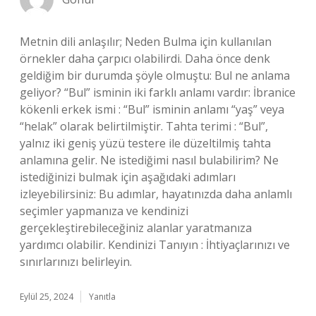
Metnin dili anlaşılır; Neden Bulma için kullanılan
örnekler daha çarpıcı olabilirdi. Daha önce denk
geldiğim bir durumda şöyle olmuştu: Bul ne anlama
geliyor? “Bul” isminin iki farklı anlamı vardır: İbranice
kökenli erkek ismi : “Bul” isminin anlamı “yaş” veya
“helak” olarak belirtilmiştir. Tahta terimi : “Bul”,
yalnız iki geniş yüzü testere ile düzeltilmiş tahta
anlamına gelir. Ne istediğimi nasıl bulabilirim? Ne
istediğinizi bulmak için aşağıdaki adımları
izleyebilirsiniz: Bu adımlar, hayatınızda daha anlamlı
seçimler yapmanıza ve kendinizi
gerçekleştirebileceğiniz alanlar yaratmanıza
yardımcı olabilir. Kendinizi Tanıyın : İhtiyaçlarınızı ve
sınırlarınızı belirleyin.
Eylül 25, 2024
Yanıtla