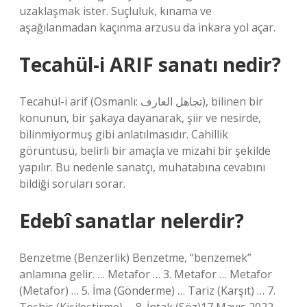
uzaklaşmak ister. Suçluluk, kınama ve
aşağılanmadan kaçınma arzusu da inkara yol açar.
Tecahül-i ARIF sanatı nedir?
Tecahül-i arif (Osmanlı: تجاهل العارف), bilinen bir
konunun, bir şakaya dayanarak, şiir ve nesirde,
bilinmiyormuş gibi anlatılmasıdır. Cahillik
görüntüsü, belirli bir amaçla ve mizahi bir şekilde
yapılır. Bu nedenle sanatçı, muhatabına cevabını
bildiği soruları sorar.
Edebî sanatlar nelerdir?
Benzetme (Benzerlik) Benzetme, “benzemek”
anlamına gelir. … Metafor … 3. Metafor … Metafor
(Metafor) … 5. İma (Gönderme) … Tariz (Karşıt) … 7.