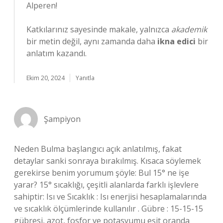
Alperen!
Katkılarınız sayesinde makale, yalnızca
akademik
bir metin değil, aynı zamanda daha
ikna edici
bir
anlatım kazandı.
Ekim 20, 2024
Yanıtla
Şampiyon
Neden Bulma başlangıcı açık anlatılmış, fakat
detaylar sanki sonraya bırakılmış. Kısaca söylemek
gerekirse benim yorumum şöyle: Bul 15° ne işe
yarar? 15° sıcaklığı, çeşitli alanlarda farklı işlevlere
sahiptir: Isı ve Sıcaklık : Isı enerjisi hesaplamalarında
ve sıcaklık ölçümlerinde kullanılır . Gübre : 15-15-15
gübresi, azot, fosfor ve potasyumu eşit oranda