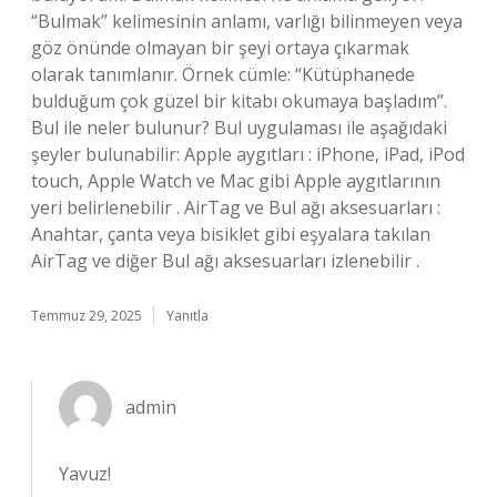
“Bulmak” kelimesinin anlamı, varlığı bilinmeyen veya
göz önünde olmayan bir şeyi ortaya çıkarmak
olarak tanımlanır. Örnek cümle: “Kütüphanede
bulduğum çok güzel bir kitabı okumaya başladım”.
Bul ile neler bulunur? Bul uygulaması ile aşağıdaki
şeyler bulunabilir: Apple aygıtları : iPhone, iPad, iPod
touch, Apple Watch ve Mac gibi Apple aygıtlarının
yeri belirlenebilir . AirTag ve Bul ağı aksesuarları :
Anahtar, çanta veya bisiklet gibi eşyalara takılan
AirTag ve diğer Bul ağı aksesuarları izlenebilir .
Temmuz 29, 2025
Yanıtla
admin
Yavuz!