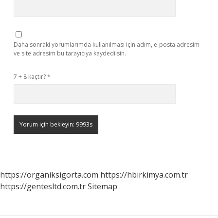
Daha sonraki yorumlarımda kullanılması için adım, e-posta adresim
ve site adresim bu tarayıcıya kaydedilsin.
7 + 8 kaçtır?
*
https://organiksigorta.com
https://hbirkimya.com.tr
https://gentesltd.com.tr
Sitemap