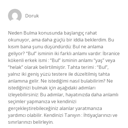
Doruk
Neden Bulma konusunda başlangıç rahat
okunuyor, ama daha güçlü bir iddia beklerdim. Bu
kısım bana şunu düşündürdü: Bul ne anlama
geliyor? “Bul” isminin iki farklı anlamı vardır: İbranice
kökenli erkek ismi : “Bul” isminin anlamı “yaş” veya
“helak” olarak belirtilmiştir. Tahta terimi : “Bul”,
yalnız iki geniş yüzü testere ile düzeltilmiş tahta
anlamına gelir. Ne istediğimi nasıl bulabilirim? Ne
istediğinizi bulmak için aşağıdaki adımları
izleyebilirsiniz: Bu adımlar, hayatınızda daha anlamlı
seçimler yapmanıza ve kendinizi
gerçekleştirebileceğiniz alanlar yaratmanıza
yardımcı olabilir. Kendinizi Tanıyın : İhtiyaçlarınızı ve
sınırlarınızı belirleyin.