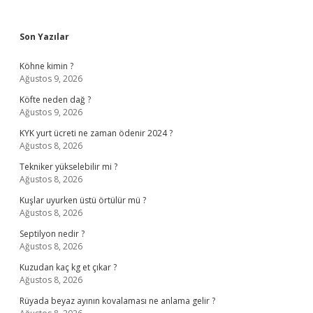
Sidebar
Son Yazılar
Köhne kimin ?
Ağustos 9, 2026
Köfte neden dağ ?
Ağustos 9, 2026
KYK yurt ücreti ne zaman ödenir 2024 ?
Ağustos 8, 2026
Tekniker yükselebilir mi ?
Ağustos 8, 2026
Kuşlar uyurken üstü örtülür mü ?
Ağustos 8, 2026
Septilyon nedir ?
Ağustos 8, 2026
Kuzudan kaç kg et çıkar ?
Ağustos 8, 2026
Rüyada beyaz ayının kovalaması ne anlama gelir ?