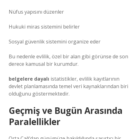
Nüfus yapısını düzenler
Hukuki miras sistemini belirler
Sosyal güvenlik sistemini organize eder
Bu nedenle evlilik, özel bir alan gibi görünse de son
derece kamusal bir kurumdur.
belgelere dayalı
istatistikler, evlilik kayıtlarının
devlet planlamasında temel veri kaynaklarından biri
olduğunu göstermektedir.
Geçmiş ve Bugün Arasında
Paralellikler
Orta Çağ’dan günümüze bakıldığında şaşırtıcı bir