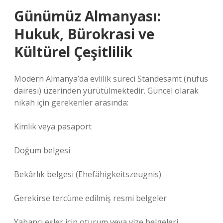
Günümüz Almanyası:
Hukuk, Bürokrasi ve
Kültürel Çeşitlilik
Modern Almanya’da evlilik süreci Standesamt (nüfus
dairesi) üzerinden yürütülmektedir. Güncel olarak
nikah için gerekenler arasında:
Kimlik veya pasaport
Doğum belgesi
Bekârlık belgesi (Ehefähigkeitszeugnis)
Gerekirse tercüme edilmiş resmi belgeler
Yabancı eşler için oturum veya vize belgeleri