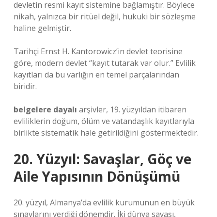
devletin resmi kayıt sistemine bağlamıştır. Böylece
nikah, yalnızca bir ritüel değil, hukuki bir sözleşme
haline gelmiştir.
Tarihçi Ernst H. Kantorowicz’in devlet teorisine
göre, modern devlet “kayıt tutarak var olur.” Evlilik
kayıtları da bu varlığın en temel parçalarından
biridir.
belgelere dayalı
arşivler, 19. yüzyıldan itibaren
evliliklerin doğum, ölüm ve vatandaşlık kayıtlarıyla
birlikte sistematik hale getirildiğini göstermektedir.
20. Yüzyıl: Savaşlar, Göç ve
Aile Yapısının Dönüşümü
20. yüzyıl, Almanya’da evlilik kurumunun en büyük
sınavlarını verdiği dönemdir. İki dünya savaşı,