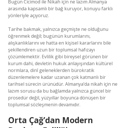
Bugün Cicimod ile Nikah için ne lazım Almanya
arasında kapsamlı bir bağ kuruyor, konuyu farklı
yönleriyle açıyoruz.
Tarihe bakmak, yalnızca geçmişte ne olduğunu
öğrenmek değil; bugünün kurumlarını,
alışkanlıklarını ve hatta en kişisel kararlarını bile
şekillendiren uzun bir toplumsal hafızayı
çözümlemektir. Evlilik gibi bireysel görünen bir
kurum dahi, devletin hukuk anlayışından kültürel
normlara, dinî geleneklerden bürokratik
düzenlemelere kadar uzanan çok katmanlı bir
tarihsel sürecin ürünüdür. Almanya’da nikah için ne
lazım sorusu da bu bağlamda yalnızca güncel bir
prosedür değil, yüzyıllar boyunca dönüşen bir
toplumsal sözleşmenin devamıdır.
Orta Çağ’dan Modern