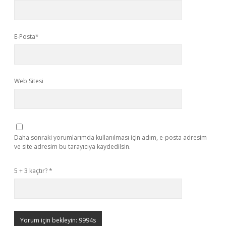
E-Posta*
Web Sitesi
Daha sonraki yorumlarımda kullanılması için adım, e-posta adresim
ve site adresim bu tarayıcıya kaydedilsin.
5 + 3 kaçtır?
*