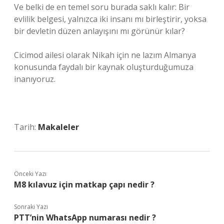
Ve belki de en temel soru burada saklı kalır: Bir
evlilik belgesi, yalnızca iki insanı mı birleştirir, yoksa
bir devletin düzen anlayışını mı görünür kılar?
Cicimod ailesi olarak Nikah için ne lazım Almanya
konusunda faydalı bir kaynak oluşturduğumuza
inanıyoruz.
Tarih:
Makaleler
Önceki Yazı
M8 kılavuz için matkap çapı nedir ?
Sonraki Yazı
PTT’nin WhatsApp numarası nedir ?