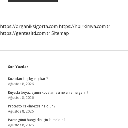
https://organiksigorta.com
https://hbirkimya.com.tr
https://gentesltd.com.tr
Sitemap
Sidebar
Son Yazılar
Kuzudan kaç kg et çıkar ?
Ağustos 8, 2026
Rüyada beyaz ayının kovalaması ne anlama gelir ?
Ağustos 8, 2026
Protesto çekilmezse ne olur ?
Ağustos 8, 2026
Pazar günü hangi din için kutsaldır ?
Ağustos 8, 2026