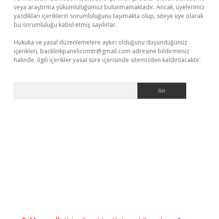
veya araştırma yükümlülüğümüz bulunmamaktadır. Ancak, üyelerimiz
yazdıkları içeriklerin sorumluluğunu taşımakta olup, siteye üye olarak
bu sorumluluğu kabul etmiş sayılırlar.
Hukuka ve yasal düzenlemelere aykırı olduğunu düşündüğünüz
içerikleri,
backlinkpanelicomtr@gmail.com
adresine bildirmeniz
halinde, ilgili içerikler yasal süre içerisinde sitemizden kaldırılacaktır.
Arama
 giriş