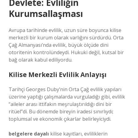
Devlete: Evliliğin
Kurumsallaşması
Avrupa tarihinde evlilik, uzun süre boyunca kilise
merkezli bir kurum olarak varlığını sürdürdü. Orta
Çağ Almanyası’nda evlilik, büyük ölçüde dini
otoritenin kontrolündeydi. Hukuki değil, kutsal bir
bağ olarak kabul ediliyordu.
Kilise Merkezli Evlilik Anlayışı
Tarihçi Georges Duby’nin Orta Çağ evlilik yapıları
üzerine yaptığı çalışmalarda vurguladığı gibi, evlilik
“aileler arası ittifakın meşrulaştırıldığı dini bir
ritüel”di. Bu dönemde bireyin iradesi sınırlıydı;
toplumsal ve ekonomik çıkarlar belirleyiciydi.
belgelere dayalı
kilise kayıtları, evliliklerin