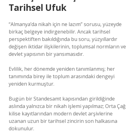
Tarihsel Ufuk
“Almanya’da nikah için ne lazım” sorusu, yüzeyde
birkaç belgeye indirgenebilir. Ancak tarihsel
perspektiften bakıldığında bu soru, yüzyıllardır
değişen iktidar ilişkilerinin, toplumsal normların ve
devlet yapısının bir yansımasıdır.
Evlilik, her dönemde yeniden tanımlanmış; her
tanımında birey ile toplum arasındaki dengeyi
yeniden kurmuştur.
Bugün bir Standesamt kapısından girildiğinde
aslında yalnızca bir nikah işlemi yapılmaz; Orta Çağ
kilise kayıtlarından modern devlet arşivlerine
uzanan uzun bir tarihsel zincirin son halkasına
dokunulur.