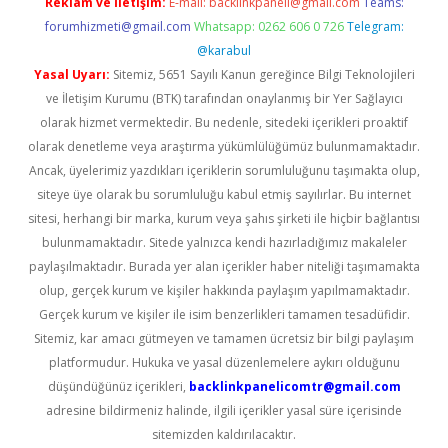
Reklam ve İletişim:
E-mail:
backlinkpaneli@gmail.com
Teams:
forumhizmeti@gmail.com
Whatsapp: 0262 606 0 726
Telegram:
@karabul
Yasal Uyarı:
Sitemiz, 5651 Sayılı Kanun gereğince Bilgi Teknolojileri
ve İletişim Kurumu (BTK) tarafından onaylanmış bir Yer Sağlayıcı
olarak hizmet vermektedir. Bu nedenle, sitedeki içerikleri proaktif
olarak denetleme veya araştırma yükümlülüğümüz bulunmamaktadır.
Ancak, üyelerimiz yazdıkları içeriklerin sorumluluğunu taşımakta olup,
siteye üye olarak bu sorumluluğu kabul etmiş sayılırlar. Bu internet
sitesi, herhangi bir marka, kurum veya şahıs şirketi ile hiçbir bağlantısı
bulunmamaktadır. Sitede yalnızca kendi hazırladığımız makaleler
paylaşılmaktadır. Burada yer alan içerikler haber niteliği taşımamakta
olup, gerçek kurum ve kişiler hakkında paylaşım yapılmamaktadır.
Gerçek kurum ve kişiler ile isim benzerlikleri tamamen tesadüfidir.
Sitemiz, kar amacı gütmeyen ve tamamen ücretsiz bir bilgi paylaşım
platformudur. Hukuka ve yasal düzenlemelere aykırı olduğunu
düşündüğünüz içerikleri,
backlinkpanelicomtr@gmail.com
adresine bildirmeniz halinde, ilgili içerikler yasal süre içerisinde
sitemizden kaldırılacaktır.