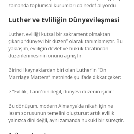
zamanda toplumsal kurumları da hedef alıyordu.
Luther ve Evliliğin Dünyevileşmesi
Luther, evliliği kutsal bir sakrament olmaktan
çıkarıp “dünyevi bir düzen” olarak tanımlamıştır. Bu
yaklaşım, evliliğin devlet ve hukuk tarafından
düzenlenmesinin önünü açmıştır.
Birincil kaynaklardan biri olan Luther’in “On
Marriage Matters” metninde şu ifade dikkat çeker:
> “Evlilik, Tanrı’nın değil, dünyevi düzenin işidir.”
Bu dönüşüm, modern Almanya’da nikah için ne
lazım sorusunun temelini oluşturur: artık evlilik
yalnızca dini değil, aynı zamanda hukuki bir süreçtir.