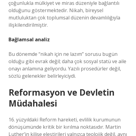
çoğunlukla mülkiyet ve miras düzeniyle bağlantılı
olduğunu göstermektedir. Nikah, bireysel
mutluluktan çok toplumsal düzenin devamlılığıyla
ilişkilendirilmiştir.
Bağlamsal analiz
Bu dönemde “nikah için ne lazım” sorusu bugün
olduğu gibi evrak değil; daha çok sosyal statü ve aile
onayı anlamına geliyordu. Yazılı prosedürler değil,
sözlü gelenekler belirleyiciydi.
Reformasyon ve Devletin
Müdahalesi
16. yüzyıldaki Reform hareketi, evlilik kurumunun
dönüşümünde kritik bir kırılma noktasıdır. Martin
Luther’in kilise eleştirileri yalnızca teolojik değil, aynı