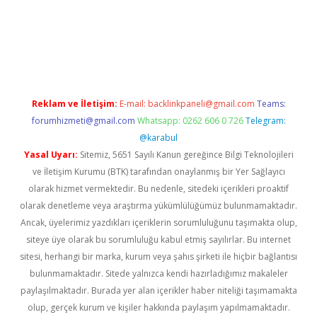
tci giriş
Reklam ve İletişim:
E-mail:
backlinkpaneli@gmail.com
Teams:
forumhizmeti@gmail.com
Whatsapp: 0262 606 0 726
Telegram:
@karabul
Yasal Uyarı:
Sitemiz, 5651 Sayılı Kanun gereğince Bilgi Teknolojileri
ve İletişim Kurumu (BTK) tarafından onaylanmış bir Yer Sağlayıcı
olarak hizmet vermektedir. Bu nedenle, sitedeki içerikleri proaktif
olarak denetleme veya araştırma yükümlülüğümüz bulunmamaktadır.
Ancak, üyelerimiz yazdıkları içeriklerin sorumluluğunu taşımakta olup,
siteye üye olarak bu sorumluluğu kabul etmiş sayılırlar. Bu internet
sitesi, herhangi bir marka, kurum veya şahıs şirketi ile hiçbir bağlantısı
bulunmamaktadır. Sitede yalnızca kendi hazırladığımız makaleler
paylaşılmaktadır. Burada yer alan içerikler haber niteliği taşımamakta
olup, gerçek kurum ve kişiler hakkında paylaşım yapılmamaktadır.