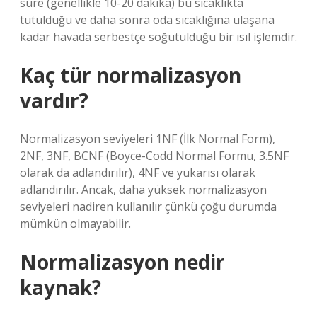
süre (genellikle 10-20 dakika) bu sıcaklıkta
tutulduğu ve daha sonra oda sıcaklığına ulaşana
kadar havada serbestçe soğutulduğu bir ısıl işlemdir.
Kaç tür normalizasyon
vardır?
Normalizasyon seviyeleri 1NF (İlk Normal Form),
2NF, 3NF, BCNF (Boyce-Codd Normal Formu, 3.5NF
olarak da adlandırılır), 4NF ve yukarısı olarak
adlandırılır. Ancak, daha yüksek normalizasyon
seviyeleri nadiren kullanılır çünkü çoğu durumda
mümkün olmayabilir.
Normalizasyon nedir
kaynak?