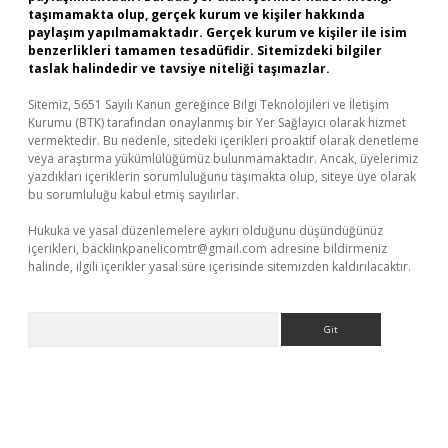
taşımamakta olup, gerçek kurum ve kişiler hakkında
paylaşım yapılmamaktadır. Gerçek kurum ve kişiler ile isim
benzerlikleri tamamen tesadüfidir. Sitemizdeki bilgiler
taslak halindedir ve tavsiye niteliği taşımazlar.
Sitemiz, 5651 Sayılı Kanun gereğince Bilgi Teknolojileri ve İletişim
Kurumu (BTK) tarafından onaylanmış bir Yer Sağlayıcı olarak hizmet
vermektedir. Bu nedenle, sitedeki içerikleri proaktif olarak denetleme
veya araştırma yükümlülüğümüz bulunmamaktadır. Ancak, üyelerimiz
yazdıkları içeriklerin sorumluluğunu taşımakta olup, siteye üye olarak
bu sorumluluğu kabul etmiş sayılırlar.
Hukuka ve yasal düzenlemelere aykırı olduğunu düşündüğünüz
içerikleri,
backlinkpanelicomtr@gmail.com
adresine bildirmeniz
halinde, ilgili içerikler yasal süre içerisinde sitemizden kaldırılacaktır.
Arama