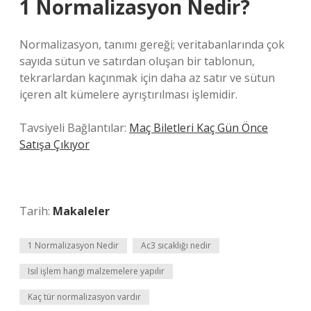
1 Normalizasyon Nedir?
Normalizasyon, tanımı gereği; veritabanlarında çok
sayıda sütun ve satırdan oluşan bir tablonun,
tekrarlardan kaçınmak için daha az satır ve sütun
içeren alt kümelere ayrıştırılması işlemidir.
Tavsiyeli Bağlantılar:
Maç Biletleri Kaç Gün Önce
Satışa Çıkıyor
Tarih:
Makaleler
1 Normalizasyon Nedir
Ac3 sıcaklığı nedir
Isıl işlem hangi malzemelere yapılır
Kaç tür normalizasyon vardır