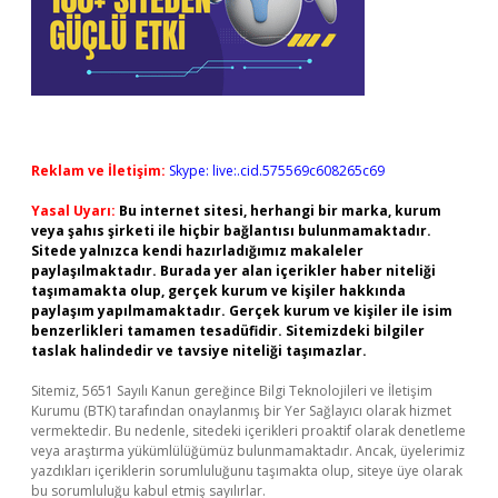
Reklam ve İletişim:
Skype: live:.cid.575569c608265c69
Yasal Uyarı:
Bu internet sitesi, herhangi bir marka, kurum
veya şahıs şirketi ile hiçbir bağlantısı bulunmamaktadır.
Sitede yalnızca kendi hazırladığımız makaleler
paylaşılmaktadır. Burada yer alan içerikler haber niteliği
taşımamakta olup, gerçek kurum ve kişiler hakkında
paylaşım yapılmamaktadır. Gerçek kurum ve kişiler ile isim
benzerlikleri tamamen tesadüfidir. Sitemizdeki bilgiler
taslak halindedir ve tavsiye niteliği taşımazlar.
Sitemiz, 5651 Sayılı Kanun gereğince Bilgi Teknolojileri ve İletişim
Kurumu (BTK) tarafından onaylanmış bir Yer Sağlayıcı olarak hizmet
vermektedir. Bu nedenle, sitedeki içerikleri proaktif olarak denetleme
veya araştırma yükümlülüğümüz bulunmamaktadır. Ancak, üyelerimiz
yazdıkları içeriklerin sorumluluğunu taşımakta olup, siteye üye olarak
bu sorumluluğu kabul etmiş sayılırlar.