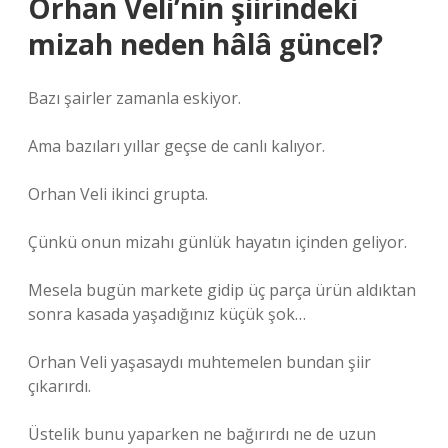
Orhan Veli’nin şiirindeki
mizah neden hâlâ güncel?
Bazı şairler zamanla eskiyor.
Ama bazıları yıllar geçse de canlı kalıyor.
Orhan Veli ikinci grupta.
Çünkü onun mizahı günlük hayatın içinden geliyor.
Mesela bugün markete gidip üç parça ürün aldıktan
sonra kasada yaşadığınız küçük şok…
Orhan Veli yaşasaydı muhtemelen bundan şiir
çıkarırdı.
Üstelik bunu yaparken ne bağırırdı ne de uzun