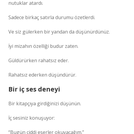
nutuklar atardı.
Sadece birkaç satırla durumu özetlerdi.
Ve siz gülerken bir yandan da düşünürdünüz.
İyi mizahın özelliği budur zaten.
Güldürürken rahatsız eder.
Rahatsız ederken düşündürür.
Bir iç ses deneyi
Bir kitapçıya girdiğinizi düşünün.
İç sesiniz konuşuyor:
“Bugün ciddi eserler okuyacağım.”