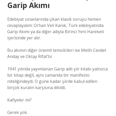
Garip Akımı
Edebiyat sınavlarında çıkan klasik soruyu hemen
cevaplayalım: Orhan Veli Kanık, Türk edebiyatında
Garip Akımı ya da diğer adıyla Birinci Yeni Hareketi
içerisinde yer alır.
Bu akımın diğer önemli temsilcileri ise Melih Cevdet
Anday ve Oktay Rifat’tır.
1941 yılında yayımlanan Garip adlı şiir kitabı yalnızca
bir kitap değil, aynı zamanda bir manifesto
niteliğindeydi. O güne kadar şiirde kabul edilen
birçok kuralın karşısına dikildi.
Kafiyeler mi?
Gerek yok.