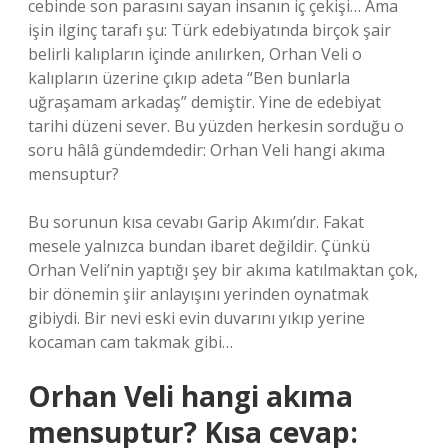
cebinde son parasını sayan insanın iç çekişi… Ama
işin ilginç tarafı şu: Türk edebiyatında birçok şair
belirli kalıpların içinde anılırken, Orhan Veli o
kalıpların üzerine çıkıp adeta “Ben bunlarla
uğraşamam arkadaş” demiştir. Yine de edebiyat
tarihi düzeni sever. Bu yüzden herkesin sorduğu o
soru hâlâ gündemdedir: Orhan Veli hangi akıma
mensuptur?
Bu sorunun kısa cevabı Garip Akımı’dır. Fakat
mesele yalnızca bundan ibaret değildir. Çünkü
Orhan Veli’nin yaptığı şey bir akıma katılmaktan çok,
bir dönemin şiir anlayışını yerinden oynatmak
gibiydi. Bir nevi eski evin duvarını yıkıp yerine
kocaman cam takmak gibi…
Orhan Veli hangi akıma
mensuptur? Kısa cevap: