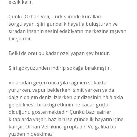
eksik kalır.
Çünkü Orhan Veli, Türk şiirinde kuralları
sorgulayan, şiiri gündelik hayatla buluşturan ve
sıradan insanın sesini edebiyatın merkezine taşıyan
bir şairdir.
Belki de onu bu kadar özel yapan şey budur.
Şiiri gökyüzünden indirip sokağa bırakmıştır.
Ve aradan geçen onca yıla rağmen sokakta
yürürken, vapur beklerken, simit yerken ya da
dalgın dalgın denizi izlerken bir dizesinin hâlâ akla
gelebilmesi, bıraktığı etkinin ne kadar güçlü
olduğunu göstermektedir. Çünkü bazı şairler
kitaplarda yaşar, bazıları ise gündelik hayatın içine
karışır. Orhan Veli ikinci gruptadır. Ve galiba bu
yüzden hiç eskimez.