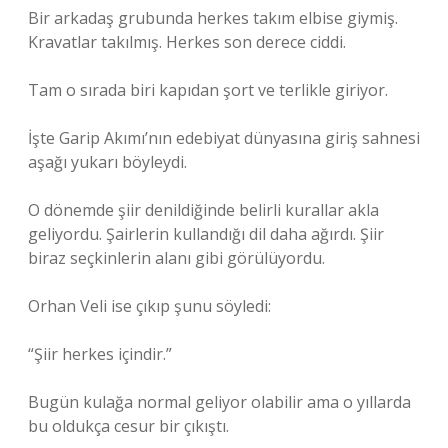
Bir arkadaş grubunda herkes takım elbise giymiş.
Kravatlar takılmış. Herkes son derece ciddi.
Tam o sırada biri kapıdan şort ve terlikle giriyor.
İşte Garip Akımı’nın edebiyat dünyasına giriş sahnesi
aşağı yukarı böyleydi.
O dönemde şiir denildiğinde belirli kurallar akla
geliyordu. Şairlerin kullandığı dil daha ağırdı. Şiir
biraz seçkinlerin alanı gibi görülüyordu.
Orhan Veli ise çıkıp şunu söyledi:
“Şiir herkes içindir.”
Bugün kulağa normal geliyor olabilir ama o yıllarda
bu oldukça cesur bir çıkıştı.