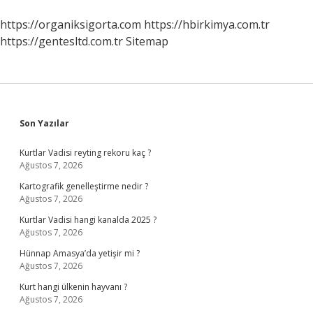
https://organiksigorta.com
https://hbirkimya.com.tr
https://gentesltd.com.tr
Sitemap
Sidebar
Son Yazılar
Kurtlar Vadisi reyting rekoru kaç ?
Ağustos 7, 2026
Kartografik genelleştirme nedir ?
Ağustos 7, 2026
Kurtlar Vadisi hangi kanalda 2025 ?
Ağustos 7, 2026
Hünnap Amasya’da yetişir mi ?
Ağustos 7, 2026
Kurt hangi ülkenin hayvanı ?
Ağustos 7, 2026