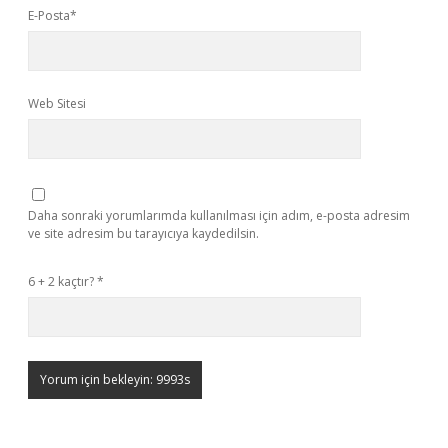
E-Posta*
Web Sitesi
Daha sonraki yorumlarımda kullanılması için adım, e-posta adresim
ve site adresim bu tarayıcıya kaydedilsin.
6 + 2 kaçtır?
*