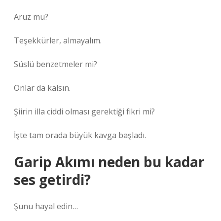
Aruz mu?
Teşekkürler, almayalım.
Süslü benzetmeler mi?
Onlar da kalsın.
Şiirin illa ciddi olması gerektiği fikri mi?
İşte tam orada büyük kavga başladı.
Garip Akımı neden bu kadar
ses getirdi?
Şunu hayal edin…