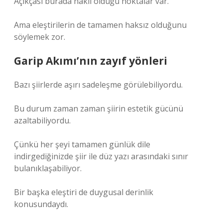
Açıkçası burada haklı olduğu noktalar var.
Ama eleştirilerin de tamamen haksız olduğunu
söylemek zor.
Garip Akımı’nın zayıf yönleri
Bazı şiirlerde aşırı sadeleşme görülebiliyordu.
Bu durum zaman zaman şiirin estetik gücünü
azaltabiliyordu.
Çünkü her şeyi tamamen günlük dile
indirgediğinizde şiir ile düz yazı arasındaki sınır
bulanıklaşabiliyor.
Bir başka eleştiri de duygusal derinlik
konusundaydı.