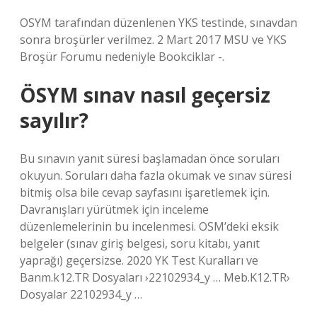
OSYM tarafından düzenlenen YKS testinde, sınavdan
sonra broşürler verilmez. 2 Mart 2017 MSU ve YKS
Broşür Forumu nedeniyle Bookciklar -.
ÖSYM sınav nasıl geçersiz
sayılır?
Bu sınavın yanıt süresi başlamadan önce soruları
okuyun. Soruları daha fazla okumak ve sınav süresi
bitmiş olsa bile cevap sayfasını işaretlemek için.
Davranışları yürütmek için inceleme
düzenlemelerinin bu incelenmesi. OSM’deki eksik
belgeler (sınav giriş belgesi, soru kitabı, yanıt
yaprağı) geçersizse. 2020 YK Test Kuralları ve
Banm.k12.TR Dosyaları ›22102934_y … Meb.K12.TR›
Dosyalar 22102934_y …