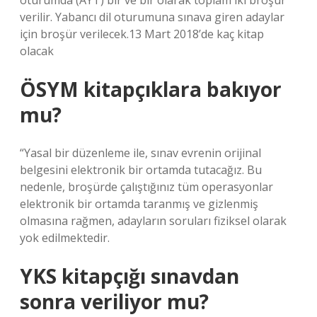
oturumda (AYT) bir ve bir olarak toplam iki broşür
verilir. Yabancı dil oturumuna sınava giren adaylar
için broşür verilecek.13 Mart 2018’de kaç kitap
olacak
ÖSYM kitapçıklara bakıyor
mu?
“Yasal bir düzenleme ile, sınav evrenin orijinal
belgesini elektronik bir ortamda tutacağız. Bu
nedenle, broşürde çalıştığınız tüm operasyonlar
elektronik bir ortamda taranmış ve gizlenmiş
olmasına rağmen, adayların soruları fiziksel olarak
yok edilmektedir.
YKS kitapçığı sınavdan
sonra veriliyor mu?