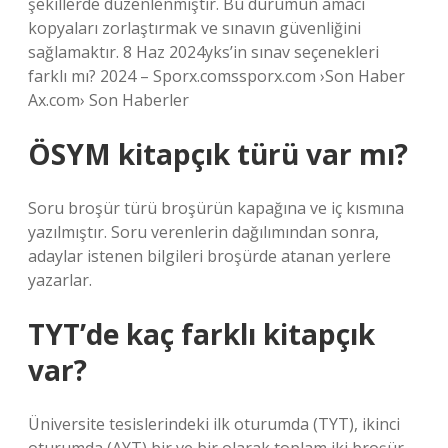
şekillerde düzenlenmiştir. Bu durumun amacı
kopyaları zorlaştırmak ve sınavın güvenliğini
sağlamaktır. 8 Haz 2024yks’in sınav seçenekleri
farklı mı? 2024 – Sporx.comssporx.com ›Son Haber
Ax.com› Son Haberler
ÖSYM kitapçık türü var mı?
Soru broşür türü broşürün kapağına ve iç kısmına
yazılmıştır. Soru verenlerin dağılımından sonra,
adaylar istenen bilgileri broşürde atanan yerlere
yazarlar.
TYT’de kaç farklı kitapçık
var?
Üniversite tesislerindeki ilk oturumda (TYT), ikinci