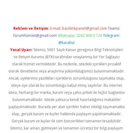
Reklam ve İletişim:
E-mail:
backlinkpaneli@gmail.com
Teams:
forumhizmeti@gmail.com
Whatsapp: 0262 606 0 726
Telegram:
@karabul
Yasal Uyarı:
Sitemiz, 5651 Sayılı Kanun gereğince Bilgi Teknolojileri
ve İletişim Kurumu (BTK) tarafından onaylanmış bir Yer Sağlayıcı
olarak hizmet vermektedir. Bu nedenle, sitedeki içerikleri proaktif
olarak denetleme veya araştırma yükümlülüğümüz bulunmamaktadır.
Ancak, üyelerimiz yazdıkları içeriklerin sorumluluğunu taşımakta olup,
siteye üye olarak bu sorumluluğu kabul etmiş sayılırlar. Bu internet
sitesi, herhangi bir marka, kurum veya şahıs şirketi ile hiçbir bağlantısı
bulunmamaktadır. Sitede yalnızca kendi hazırladığımız makaleler
paylaşılmaktadır. Burada yer alan içerikler haber niteliği taşımamakta
olup, gerçek kurum ve kişiler hakkında paylaşım yapılmamaktadır.
Gerçek kurum ve kişiler ile isim benzerlikleri tamamen tesadüfidir.
Sitemiz, kar amacı gütmeyen ve tamamen ücretsiz bir bilgi paylaşım