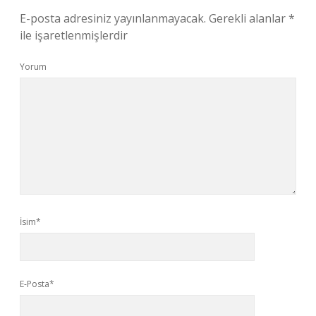
E-posta adresiniz yayınlanmayacak.
Gerekli alanlar
*
ile işaretlenmişlerdir
Yorum
İsim*
E-Posta*