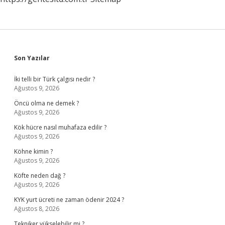
Sidebar
Son Yazılar
İki telli bir Türk çalgısı nedir ?
Ağustos 9, 2026
Öncü olma ne demek ?
Ağustos 9, 2026
Kök hücre nasıl muhafaza edilir ?
Ağustos 9, 2026
Köhne kimin ?
Ağustos 9, 2026
Köfte neden dağ ?
Ağustos 9, 2026
KYK yurt ücreti ne zaman ödenir 2024 ?
Ağustos 8, 2026
Tekniker yükselebilir mi ?