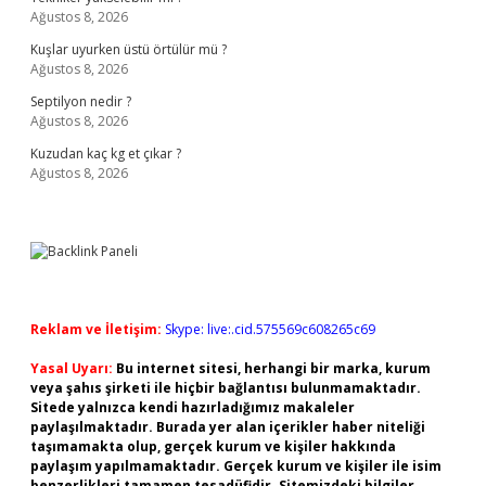
Ağustos 8, 2026
Kuşlar uyurken üstü örtülür mü ?
Ağustos 8, 2026
Septilyon nedir ?
Ağustos 8, 2026
Kuzudan kaç kg et çıkar ?
Ağustos 8, 2026
Reklam ve İletişim:
Skype: live:.cid.575569c608265c69
Yasal Uyarı:
Bu internet sitesi, herhangi bir marka, kurum
veya şahıs şirketi ile hiçbir bağlantısı bulunmamaktadır.
Sitede yalnızca kendi hazırladığımız makaleler
paylaşılmaktadır. Burada yer alan içerikler haber niteliği
taşımamakta olup, gerçek kurum ve kişiler hakkında
paylaşım yapılmamaktadır. Gerçek kurum ve kişiler ile isim
benzerlikleri tamamen tesadüfidir. Sitemizdeki bilgiler