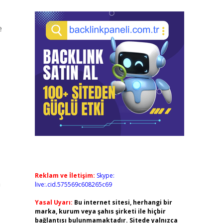
e
Reklam ve İletişim:
Skype:
n
live:.cid.575569c608265c69
Yasal Uyarı:
Bu internet sitesi, herhangi bir
marka, kurum veya şahıs şirketi ile hiçbir
bağlantısı bulunmamaktadır. Sitede yalnızca