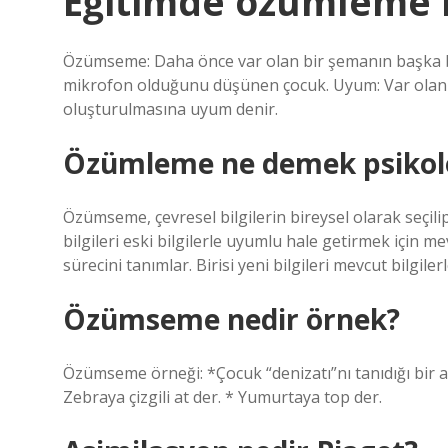
Eğitimde özümleme 
Özümseme: Daha önce var olan bir şemanın başka 
mikrofon olduğunu düşünen çocuk. Uyum: Var olan ş
oluşturulmasına uyum denir.
Özümleme ne demek psikolo
Özümseme, çevresel bilgilerin bireysel olarak seçili
bilgileri eski bilgilerle uyumlu hale getirmek için m
sürecini tanımlar. Birisi yeni bilgileri mevcut bilgile
Özümseme nedir örnek?
Özümseme örneği: *Çocuk “denizatı”nı tanıdığı bir atl
Zebraya çizgili at der. * Yumurtaya top der.