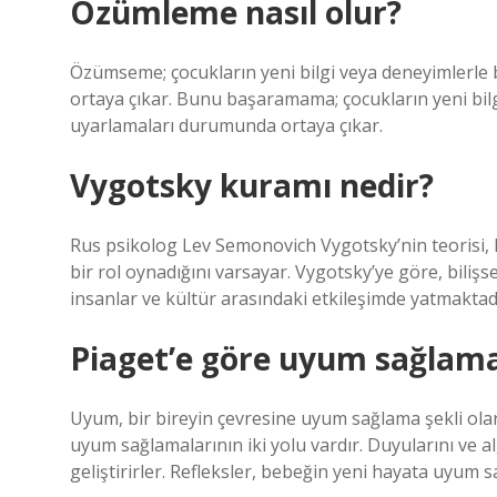
Özümleme nasıl olur?
Özümseme; çocukların yeni bilgi veya deneyimlerle
ortaya çıkar. Bunu başaramama; çocukların yeni bil
uyarlamaları durumunda ortaya çıkar.
Vygotsky kuramı nedir?
Rus psikolog Lev Semonovich Vygotsky’nin teorisi, 
bir rol oynadığını varsayar. Vygotsky’ye göre, bilişse
insanlar ve kültür arasındaki etkileşimde yatmaktad
Piaget’e göre uyum sağlama
Uyum, bir bireyin çevresine uyum sağlama şekli olar
uyum sağlamalarının iki yolu vardır. Duyularını ve alg
geliştirirler. Refleksler, bebeğin yeni hayata uyum s