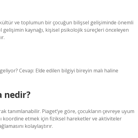
kültür ve toplumun bir çocuğun bilişsel gelişiminde önemli
l gelişimin kaynağı, kişisel psikolojik süreçleri önceleyen
ır.
liyor? Cevap: Elde edilen bilgiyi bireyin malı haline
 nedir?
ak tanımlanabilir. Piaget’ye göre, çocukların çevreye uyum
nı koordine etmek için fiziksel hareketler ve aktiviteler
ağlamasını kolaylaştırır.