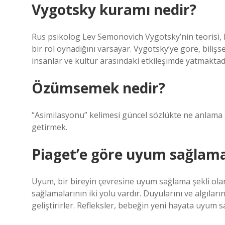
Vygotsky kuramı nedir?
Rus psikolog Lev Semonovich Vygotsky’nin teorisi, 
bir rol oynadığını varsayar. Vygotsky’ye göre, bilişse
insanlar ve kültür arasındaki etkileşimde yatmaktad
Özümsemek nedir?
“Asimilasyonu” kelimesi güncel sözlükte ne anlama ge
getirmek.
Piaget’e göre uyum sağlama
Uyum, bir bireyin çevresine uyum sağlama şekli olar
sağlamalarının iki yolu vardır. Duyularını ve algıları
geliştirirler. Refleksler, bebeğin yeni hayata uyum s