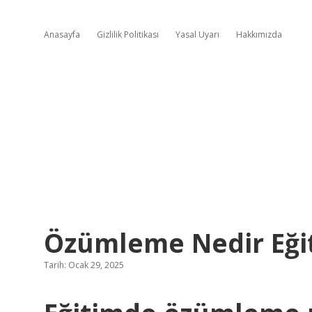
Anasayfa
Gizlilik Politikası
Yasal Uyarı
Hakkımızda
Özümleme Nedir Eğit
Tarih: Ocak 29, 2025