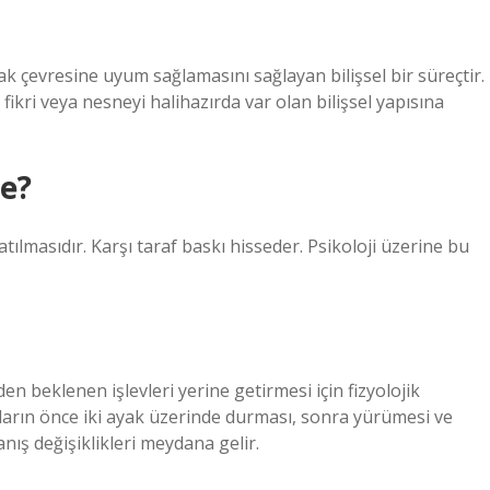
k çevresine uyum sağlamasını sağlayan bilişsel bir süreçtir.
 fikri veya nesneyi halihazırda var olan bilişsel yapısına
de?
atılmasıdır. Karşı taraf baskı hisseder. Psikoloji üzerine bu
beklenen işlevleri yerine getirmesi için fizyolojik
ların önce iki ayak üzerinde durması, sonra yürümesi ve
nış değişiklikleri meydana gelir.