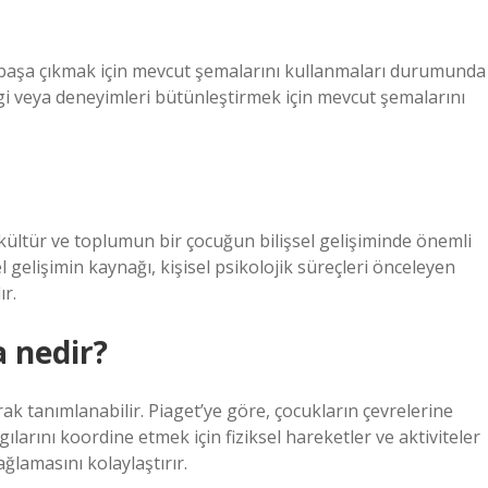
 başa çıkmak için mevcut şemalarını kullanmaları durumunda
gi veya deneyimleri bütünleştirmek için mevcut şemalarını
kültür ve toplumun bir çocuğun bilişsel gelişiminde önemli
l gelişimin kaynağı, kişisel psikolojik süreçleri önceleyen
ır.
 nedir?
ak tanımlanabilir. Piaget’ye göre, çocukların çevrelerine
ılarını koordine etmek için fiziksel hareketler ve aktiviteler
ağlamasını kolaylaştırır.