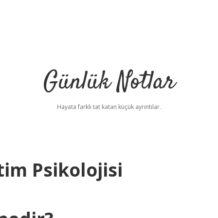
Günlük Notlar
Hayata farklı tat katan küçük ayrıntılar.
im Psikolojisi