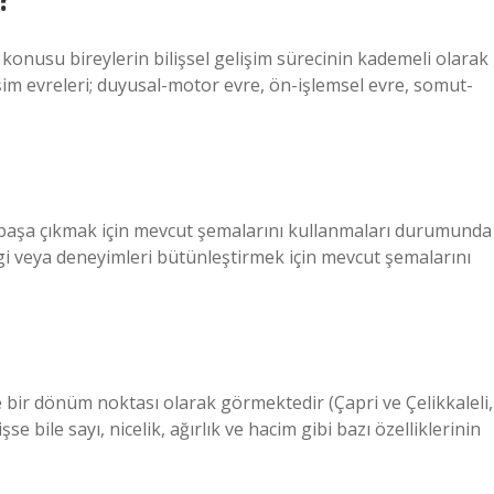
 konusu bireylerin bilişsel gelişim sürecinin kademeli olarak
şim evreleri; duyusal-motor evre, ön-işlemsel evre, somut-
 başa çıkmak için mevcut şemalarını kullanmaları durumunda
gi veya deneyimleri bütünleştirmek için mevcut şemalarını
bir dönüm noktası olarak görmektedir (Çapri ve Çelikkaleli,
 bile sayı, nicelik, ağırlık ve hacim gibi bazı özelliklerinin