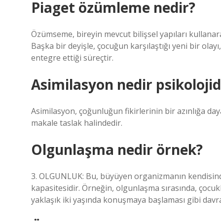
Piaget özümleme nedir?
Özümseme, bireyin mevcut bilişsel yapıları kullanara
Başka bir deyişle, çocuğun karşılaştığı yeni bir olayı,
entegre ettiği süreçtir.
Asimilasyon nedir psikoloji
Asimilasyon, çoğunluğun fikirlerinin bir azınlığa day
makale taslak halindedir.
Olgunlaşma nedir örnek?
3. OLGUNLUK: Bu, büyüyen organizmanın kendisinden 
kapasitesidir. Örneğin, olgunlaşma sırasında, çocuk
yaklaşık iki yaşında konuşmaya başlaması gibi davra