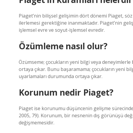
Piaget’nin bilişsel gelişimin dört dönemi Piaget, söz
ilerlemesi gerektiğine inanmaktadır. Piaget’nin geli
işlemsel evre ve soyut-işlemsel evredir.
Özümleme nasıl olur?
Özümseme; çocukların yeni bilgi veya deneyimlerle
ortaya çıkar. Bunu başaramama; çocukların yeni bil
uyarlamaları durumunda ortaya çıkar.
Korunum nedir Piaget?
Piaget ise korunumu düşüncenin gelişme sürecinde 
2005, 79). Korunum, bir nesnenin dış görünüşü değişse
değişmemesidir.