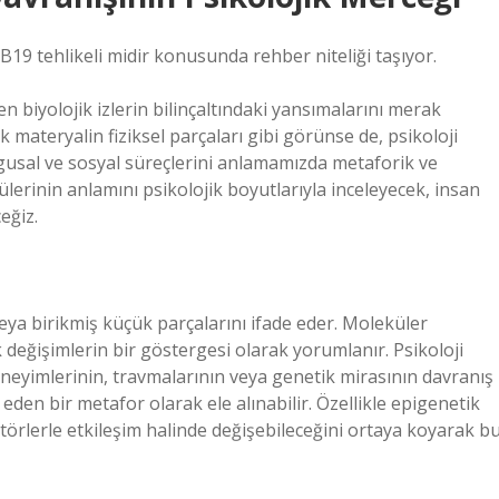
B19 tehlikeli midir konusunda rehber niteliği taşıyor.
n biyolojik izlerin bilinçaltındaki yansımalarını merak
 materyalin fiziksel parçaları gibi görünse de, psikoloji
uygusal ve sosyal süreçlerini anlamamızda metaforik ve
lerinin anlamını psikolojik boyutlarıyla inceleyecek, insan
eğiz.
ya birikmiş küçük parçalarını ifade eder. Moleküler
k değişimlerin bir göstergesi olarak yorumlanır. Psikoloji
neyimlerinin, travmalarının veya genetik mirasının davranış
eden bir metafor olarak ele alınabilir. Özellikle epigenetik
törlerle etkileşim halinde değişebileceğini ortaya koyarak b