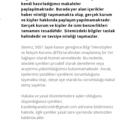
kendi hazırladığımız makaleler
paylaşılmaktadır. Burada yer alan içerikler
haber niteliği taşımamakta olup, gerçek kurum
r
ve kişiler hakkında paylaşım yapılmamaktadır.
Gerçek kurum ve kişiler ile isim benzerlikleri
tamamen tesadüfidir. Sitemizdeki bilgiler taslak
halindedir ve tavsiye niteliği taşımazlar.
Sitemiz, 5651 Sayılı Kanun gereğince Bilgi Teknolojileri
ve İletişim Kurumu (BTK) tarafından onaylanmış bir Yer
Sağlayıcı olarak hizmet vermektedir. Bu nedenle,
sitedeki içerikleri proaktif olarak denetleme veya
araştırma yükümlülüğümüz bulunmamaktadır. Ancak,
üyelerimiz yazdıkları içeriklerin sorumluluğunu
taşımakta olup, siteye üye olarak bu sorumluluğu kabul
etmiş sayılırlar.
Hukuka ve yasal düzenlemelere aykırı olduğunu
i
düşündüğünüz içerikleri,
backlinkpanelicomtr@gmail.com
adresine bildirmeniz
halinde, ilgili içerikler yasal süre içerisinde sitemizden
kaldırılacaktır.