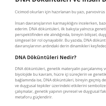
Cicimod okurları için hazırlanan bu yazı, parvovirüs 
İnsan davranışlarının karmaşıklığını incelerken, baze
ederim. DNA döküntüleri, ilk bakışta yalnızca genetik
perspektifinden ele alındığında, bireyin bilişsel, d
simgesel bir rol oynayabilir. Bu yazıda, DNA döküntü
davranışlarının ardındaki derin dinamikleri keşfedec
DNA Döküntüleri Nedir?
DNA döküntüleri, genetik materyalin parçalanmış ve
biyolojide bu kavram, hücre içi süreçlerin ve geneti
bağlamında ise, DNA döküntüleri, bireyin geçmiş de
ve duygusal tepkiler üzerindeki etkilerini sembolize 
çalışmalar, genetik yapının çevresel ve duygusal fak
metaforu güçlendirir.