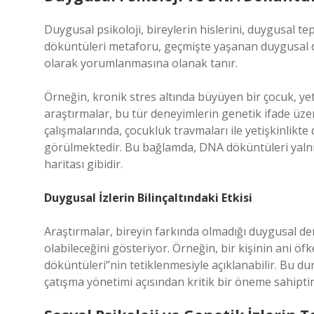
Duygusal psikoloji, bireylerin hislerini, duygusal tep
döküntüleri metaforu, geçmişte yaşanan duygusal de
olarak yorumlanmasına olanak tanır.
Örneğin, kronik stres altında büyüyen bir çocuk, yet
araştırmalar, bu tür deneyimlerin genetik ifade üzer
çalışmalarında, çocukluk travmaları ile yetişkinlikte
görülmektedir. Bu bağlamda, DNA döküntüleri yalnızc
haritası gibidir.
Duygusal İzlerin Bilinçaltındaki Etkisi
Araştırmalar, bireyin farkında olmadığı duygusal dene
olabileceğini gösteriyor. Örneğin, bir kişinin ani 
döküntüleri”nin tetiklenmesiyle açıklanabilir. Bu d
çatışma yönetimi açısından kritik bir öneme sahiptir