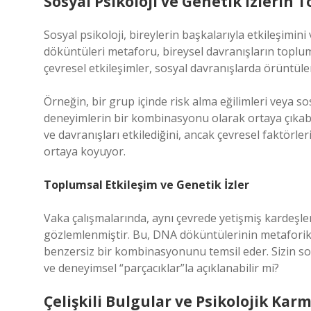
Sosyal Psikoloji ve Genetik İzlerin
Sosyal psikoloji, bireylerin başkalarıyla etkileşimi
döküntüleri metaforu, bireysel davranışların toplumsa
çevresel etkileşimler, sosyal davranışlarda örüntüler
Örneğin, bir grup içinde risk alma eğilimleri veya so
deneyimlerin bir kombinasyonu olarak ortaya çıkabilir
ve davranışları etkilediğini, ancak çevresel faktörler
ortaya koyuyor.
Toplumsal Etkileşim ve Genetik İzler
Vaka çalışmalarında, aynı çevrede yetişmiş kardeşler
gözlemlenmiştir. Bu, DNA döküntülerinin metaforik 
benzersiz bir kombinasyonunu temsil eder. Sizin sos
ve deneyimsel “parçacıklar”la açıklanabilir mi?
Çelişkili Bulgular ve Psikolojik Karm