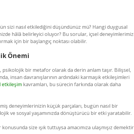
gün sizi nasıl etkilediğini düşündünüz mü? Hangi duygusal
inizde hâlâ belirleyici oluyor? Bu sorular, içsel deneyimlerimiz
tırmak için bir başlangıç noktası olabilir.
jik Önemi
 psikolojik bir metafor olarak da derin anlam taşır. Bilişsel,
ında, insan davranışlarının ardındaki karmaşık etkileşimleri
 etkileşim
kavramları, bu sürecin farkında olarak daha
çmiş deneyimlerinizin küçük parçaları, bugün nasıl bir
lojik ve sosyal yaşamınızda dönüştürücü bir etki yaratabilir.
ir konusunda size ışık tuttuysa amacımıza ulaşmışız demektir