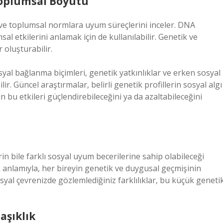
 Toplumsal Boyutu
ni ve toplumsal normlara uyum süreçlerini inceler. DNA
l etkilerini anlamak için de kullanılabilir. Genetik ve
 oluşturabilir.
syal bağlanma biçimleri, genetik yatkınlıklar ve erken sosyal
. Güncel araştırmalar, belirli genetik profillerin sosyal algı
in bu etkileri güçlendirebileceğini ya da azaltabileceğini
in bile farklı sosyal uyum becerilerine sahip olabileceği
anlamıyla, her bireyin genetik ve duygusal geçmişinin
yal çevrenizde gözlemlediğiniz farklılıklar, bu küçük geneti
aşıklık