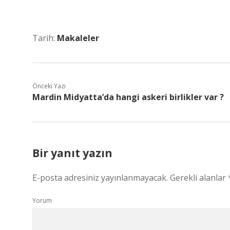
Tarih:
Makaleler
Önceki Yazı
Mardin Midyatta’da hangi askeri birlikler var ?
Bir yanıt yazın
E-posta adresiniz yayınlanmayacak.
Gerekli alanlar
Yorum