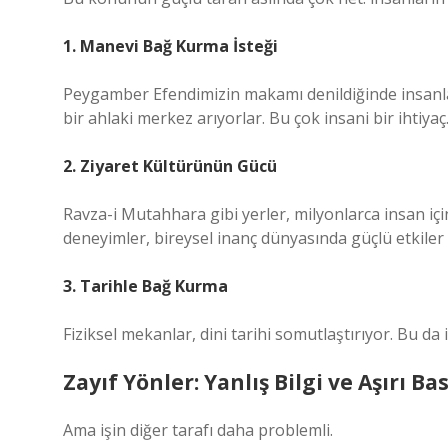
1. Manevi Bağ Kurma İsteği
Peygamber Efendimizin makamı denildiğinde insanlar
bir ahlaki merkez arıyorlar. Bu çok insani bir ihtiyaç
2. Ziyaret Kültürünün Gücü
Ravza-i Mutahhara gibi yerler, milyonlarca insan iç
deneyimler, bireysel inanç dünyasında güçlü etkiler 
3. Tarihle Bağ Kurma
Fiziksel mekanlar, dini tarihi somutlaştırıyor. Bu da
Zayıf Yönler: Yanlış Bilgi ve Aşırı Ba
Ama işin diğer tarafı daha problemli.