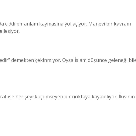
da ciddi bir anlam kaymasına yol açıyor. Manevi bir kavram
lleşiyor.
yledir” demekten çekinmiyor. Oysa İslam düşünce geleneği bil
af ise her şeyi küçümseyen bir noktaya kayabiliyor. İkisinin