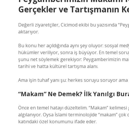
Gerçekler ve Tartışmanın K
Değerli ziyaretçiler, Cicimod ekibi bu yazısında “
aktarıyor.
Bu konu her açıldığında aynı şey oluyor: sosyal med
hükümler veriliyor, sonra iş büyüyor. En temel soruy
şunu net söylemek gerekiyor: Peygamberimizin maka
tarihi ve hatta kültürel tartışma alanı.
Ama işin tuhaf yanı şu: herkes soruyu soruyor ama 
“Makam” Ne Demek? İlk Yanılgı Bur
Önce en temel hatayı düzeltelim. “Makam” kelimesi gü
algılanıyor. Oysa İslami terminolojide “makam” çok d
katındaki özel konumunu ifade eder.