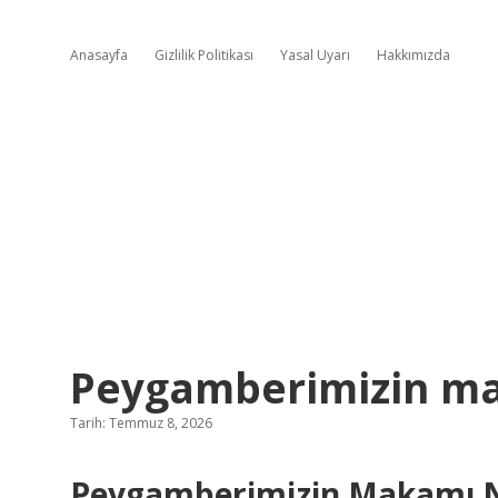
Anasayfa
Gizlilik Politikası
Yasal Uyarı
Hakkımızda
Peygamberimizin ma
Tarih: Temmuz 8, 2026
Peygamberimizin Makamı Ner