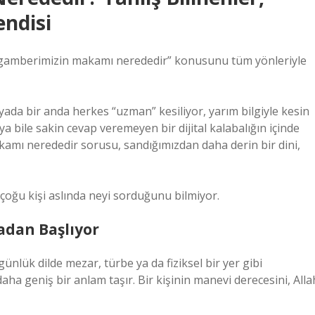
endisi
Peygamberimizin makamı nerededir” konusunu tüm yönleriyle
yada bir anda herkes “uzman” kesiliyor, yarım bilgiyle kesin
a bile sakin cevap veremeyen bir dijital kalabalığın içinde
mı nerededir sorusu, sandığımızdan daha derin bir dini,
çoğu kişi aslında neyi sorduğunu bilmiyor.
adan Başlıyor
nlük dilde mezar, türbe ya da fiziksel bir yer gibi
aha geniş bir anlam taşır. Bir kişinin manevi derecesini, Alla