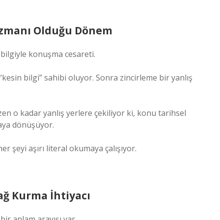
 Uzmanı Olduğu Dönem
 bilgiyle konuşma cesareti.
kesin bilgi” sahibi oluyor. Sonra zincirleme bir yanlış
 o kadar yanlış yerlere çekiliyor ki, konu tarihsel
aya dönüşüyor.
er şeyi aşırı literal okumaya çalışıyor.
Bağ Kurma İhtiyacı
bir anlam arayışı var.