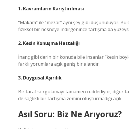
1. Kavramların Karıştırılması
“Makam” ile “mezar” aynı şey gibi düşünülüyor. Bu 
fiziksel bir nesneye indirgenince tartışma da yüzeyse
2. Kesin Konuşma Hastalığı
İnanç gibi derin bir konuda bile insanlar “kesin bö
farklı yorumlara açık geniş bir alandır.
3. Duygusal Aşırılık
Bir taraf sorgulamayı tamamen reddediyor, diğer tar
de sağlıklı bir tartışma zemini oluşturmadığı açık.
Asıl Soru: Biz Ne Arıyoruz?