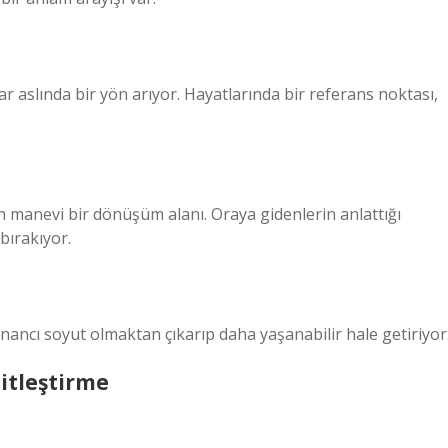
 aslında bir yön arıyor. Hayatlarında bir referans noktası,
.
in manevi bir dönüşüm alanı. Oraya gidenlerin anlattığı
bırakıyor.
 inancı soyut olmaktan çıkarıp daha yaşanabilir hale getiriyor
sitleştirme