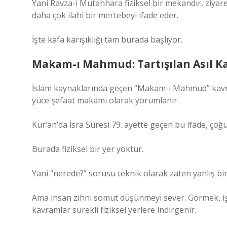
Yani Ravza-i Mutahhara fiziksel bir mekandır, ziyaret
daha çok ilahi bir mertebeyi ifade eder.
İşte kafa karışıklığı tam burada başlıyor.
Makam-ı Mahmud: Tartışılan Asıl 
İslam kaynaklarında geçen “Makam-ı Mahmud” kavra
yüce şefaat makamı olarak yorumlanır.
Kur’an’da İsra Suresi 79. ayette geçen bu ifade, çoğ
Burada fiziksel bir yer yoktur.
Yani “nerede?” sorusu teknik olarak zaten yanlış bi
Ama insan zihni somut düşünmeyi sever. Görmek, iş
kavramlar sürekli fiziksel yerlere indirgenir.