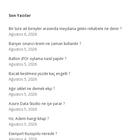
Sidebar
Son Yazılar
Bir türe ait bireyler arasında meydana gelen rekabete ne denir ?
Ağustos 6, 2026
Bariyer onarıcı krem ne zaman kullanılır ?
Ağustos 5, 2026
Ballon d’Or oylama nasıl yapılır ?
Ağustos 5, 2026
Bacak kesilmesi yüzde kaç engelli ?
Ağustos 5, 2026
Ağır sıklet ne demek ekşi ?
Ağustos 5, 2026
Azure Data Studio ne işe yarar ?
Ağustos 5, 2026
Hz. Adem hangi kitap ?
Ağustos 5, 2026
Esenyurt Kuzuyolu nerede ?
Ağustos 4, 2026