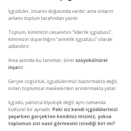
İçgüdüler, insanın doğasında vardır; ama onların
anlamı toplum tarafından yazılır.
Toplum, kimimizin cesaretini “liderlik içgüdüsü”,
kimimizin duyarlılığını “annelik içgüdüsü” olarak
adlandırır.
Ama aslında bu tanımlar, birer
sosyokültürel
inşa
dır.
Gerçek özgürlük, içgüdülerimizi bastırmakta değil,
onları toplumsal maskelerden arındırmakta yatar.
İçgüdü, yalnızca biyolojik değil; aynı zamanda
kültürel bir aynadır.
Peki siz kendi içgüdülerinizi
yaşarken gerçekten kendiniz misiniz, yoksa
toplumun sizi nasıl görmesini istediği biri mi?