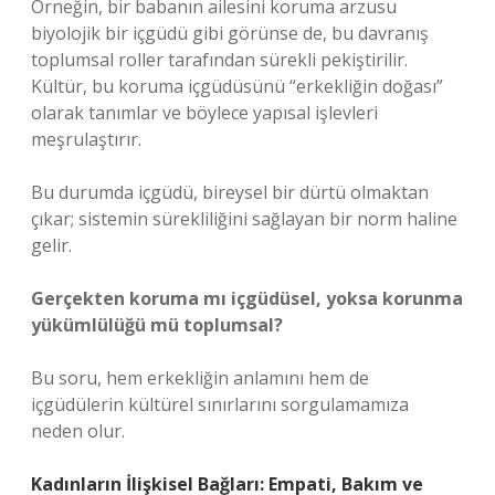
Örneğin, bir babanın ailesini koruma arzusu
biyolojik bir içgüdü gibi görünse de, bu davranış
toplumsal roller tarafından sürekli pekiştirilir.
Kültür, bu koruma içgüdüsünü “erkekliğin doğası”
olarak tanımlar ve böylece yapısal işlevleri
meşrulaştırır.
Bu durumda içgüdü, bireysel bir dürtü olmaktan
çıkar; sistemin sürekliliğini sağlayan bir norm haline
gelir.
Gerçekten koruma mı içgüdüsel, yoksa korunma
yükümlülüğü mü toplumsal?
Bu soru, hem erkekliğin anlamını hem de
içgüdülerin kültürel sınırlarını sorgulamamıza
neden olur.
Kadınların İlişkisel Bağları: Empati, Bakım ve