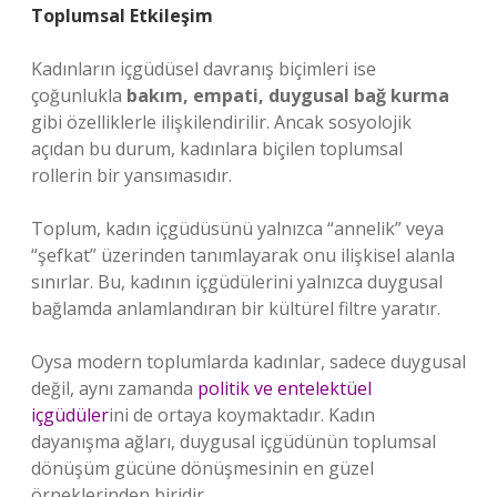
Toplumsal Etkileşim
Kadınların içgüdüsel davranış biçimleri ise
çoğunlukla
bakım, empati, duygusal bağ kurma
gibi özelliklerle ilişkilendirilir. Ancak sosyolojik
açıdan bu durum, kadınlara biçilen toplumsal
rollerin bir yansımasıdır.
Toplum, kadın içgüdüsünü yalnızca “annelik” veya
“şefkat” üzerinden tanımlayarak onu ilişkisel alanla
sınırlar. Bu, kadının içgüdülerini yalnızca duygusal
bağlamda anlamlandıran bir kültürel filtre yaratır.
Oysa modern toplumlarda kadınlar, sadece duygusal
değil, aynı zamanda
politik ve entelektüel
içgüdüler
ini de ortaya koymaktadır. Kadın
dayanışma ağları, duygusal içgüdünün toplumsal
dönüşüm gücüne dönüşmesinin en güzel
örneklerinden biridir.