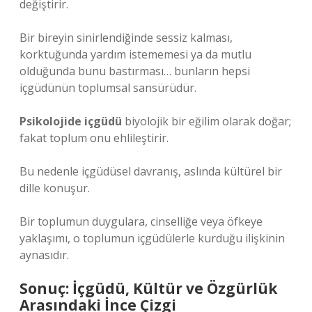
değiştirir.
Bir bireyin sinirlendiğinde sessiz kalması,
korktuğunda yardım istememesi ya da mutlu
olduğunda bunu bastırması… bunların hepsi
içgüdünün toplumsal sansürüdür.
Psikolojide içgüdü
biyolojik bir eğilim olarak doğar;
fakat toplum onu ehlileştirir.
Bu nedenle içgüdüsel davranış, aslında kültürel bir
dille konuşur.
Bir toplumun duygulara, cinselliğe veya öfkeye
yaklaşımı, o toplumun içgüdülerle kurduğu ilişkinin
aynasıdır.
Sonuç: İçgüdü, Kültür ve Özgürlük
Arasındaki İnce Çizgi