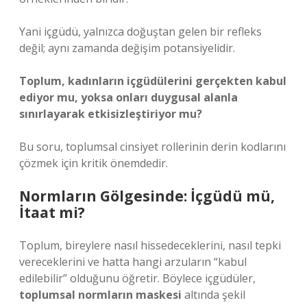
Yani içgüdü, yalnızca doğuştan gelen bir refleks
değil; aynı zamanda değişim potansiyelidir.
Toplum, kadınların içgüdülerini gerçekten kabul
ediyor mu, yoksa onları duygusal alanla
sınırlayarak etkisizleştiriyor mu?
Bu soru, toplumsal cinsiyet rollerinin derin kodlarını
çözmek için kritik önemdedir.
Normların Gölgesinde: İçgüdü mü,
İtaat mi?
Toplum, bireylere nasıl hissedeceklerini, nasıl tepki
vereceklerini ve hatta hangi arzuların “kabul
edilebilir” olduğunu öğretir. Böylece içgüdüler,
toplumsal normların maskesi
altında şekil