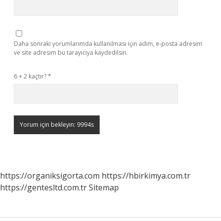
Daha sonraki yorumlarımda kullanılması için adım, e-posta adresim
ve site adresim bu tarayıcıya kaydedilsin.
6 + 2 kaçtır?
*
https://organiksigorta.com
https://hbirkimya.com.tr
https://gentesltd.com.tr
Sitemap