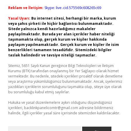
Reklam ve İletişim:
Skype: live:.cid.575569c608265c69
Yasal Uyarı:
Bu internet sitesi, herhangi bir marka, kurum
veya şahıs şirketi ile hiçbir bağlantısı bulunmamaktadır.
Sitede yalnızca kendi hazırladığımız makaleler
paylaşılmaktadır. Burada yer alan içerikler haber niteliği
taşımamakta olup, gerçek kurum ve kişiler hakkında
paylaşım yapılmamaktadır. Gerçek kurum ve kişiler ile isim
benzerlikleri tamamen tesadüfidir. Sitemizdeki bilgiler
taslak halindedir ve tavsiye niteliği taşımazlar.
Sitemiz, 5651 Sayılı Kanun gereğince Bilgi Teknolojileri ve İletişim
Kurumu (BTK) tarafından onaylanmış bir Yer Sağlayıcı olarak hizmet
vermektedir. Bu nedenle, sitedeki içerikleri proaktif olarak denetleme
veya araştırma yükümlülüğümüz bulunmamaktadır. Ancak, üyelerimiz
yazdıkları içeriklerin sorumluluğunu taşımakta olup, siteye üye olarak
bu sorumluluğu kabul etmiş sayılırlar.
Hukuka ve yasal düzenlemelere aykırı olduğunu düşündüğünüz
içerikleri,
backlinkpanelicomtr@gmail.com
adresine bildirmeniz
halinde, ilgili içerikler yasal süre içerisinde sitemizden kaldırılacaktır.
Arama