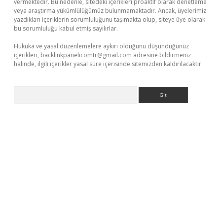
vermektedir. Bu nedenle, sitedeki içerikleri proaktif olarak denetleme
veya araştırma yükümlülüğümüz bulunmamaktadır. Ancak, üyelerimiz
yazdıkları içeriklerin sorumluluğunu taşımakta olup, siteye üye olarak
bu sorumluluğu kabul etmiş sayılırlar.
Hukuka ve yasal düzenlemelere aykırı olduğunu düşündüğünüz
içerikleri,
backlinkpanelicomtr@gmail.com
adresine bildirmeniz
halinde, ilgili içerikler yasal süre içerisinde sitemizden kaldırılacaktır.
Arama
ci giriş