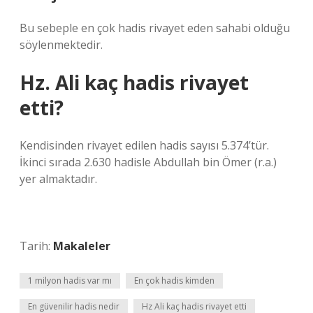
Bu sebeple en çok hadis rivayet eden sahabi olduğu
söylenmektedir.
Hz. Ali kaç hadis rivayet
etti?
Kendisinden rivayet edilen hadis sayısı 5.374’tür.
İkinci sırada 2.630 hadisle Abdullah bin Ömer (r.a.)
yer almaktadır.
Tarih:
Makaleler
1 milyon hadis var mı
En çok hadis kimden
En güvenilir hadis nedir
Hz Ali kaç hadis rivayet etti