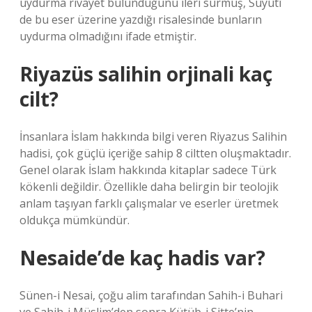
uydurma rivayet bulunduğunu ileri sürmüş, Süyûtî
de bu eser üzerine yazdığı risalesinde bunların
uydurma olmadığını ifade etmiştir.
Riyazüs salihin orjinali kaç
cilt?
İnsanlara İslam hakkında bilgi veren Riyazus Salihin
hadisi, çok güçlü içeriğe sahip 8 ciltten oluşmaktadır.
Genel olarak İslam hakkında kitaplar sadece Türk
kökenli değildir. Özellikle daha belirgin bir teolojik
anlam taşıyan farklı çalışmalar ve eserler üretmek
oldukça mümkündür.
Nesaide’de kaç hadis var?
Sünen-i Nesai, çoğu alim tarafından Sahih-i Buhari