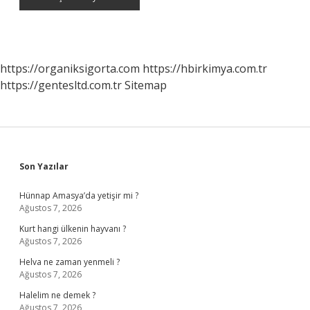
https://organiksigorta.com
https://hbirkimya.com.tr
https://gentesltd.com.tr
Sitemap
Sidebar
Son Yazılar
Hünnap Amasya’da yetişir mi ?
Ağustos 7, 2026
Kurt hangi ülkenin hayvanı ?
Ağustos 7, 2026
Helva ne zaman yenmeli ?
Ağustos 7, 2026
Halelim ne demek ?
Ağustos 7, 2026