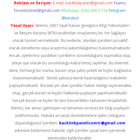
Reklam ve İletişim:
E-mail:
backlinkpaneli@gmail.com
Teams:
forumhizmeti@gmail.com
Whatsapp: 0262 606 0 726
Telegram:
@karabul
Yasal Uyarı:
Sitemiz, 5651 Sayılı Kanun gereğince Bilgi Teknolojileri
ve İletişim Kurumu (BTK) tarafından onaylanmış bir Yer Sağlayıcı
olarak hizmet vermektedir. Bu nedenle, sitedeki içerikleri proaktif
olarak denetleme veya araştırma yükümlülüğümüz bulunmamaktadır.
Ancak, üyelerimiz yazdıkları içeriklerin sorumluluğunu taşımakta olup,
siteye üye olarak bu sorumluluğu kabul etmiş sayılırlar. Bu internet
sitesi, herhangi bir marka, kurum veya şahıs şirketi ile hiçbir bağlantısı
bulunmamaktadır. Sitede yalnızca kendi hazırladığımız makaleler
paylaşılmaktadır. Burada yer alan içerikler haber niteliği taşımamakta
olup, gerçek kurum ve kişiler hakkında paylaşım yapılmamaktadır.
Gerçek kurum ve kişiler ile isim benzerlikleri tamamen tesadüfidir.
Sitemiz, kar amacı gütmeyen ve tamamen ücretsiz bir bilgi paylaşım
platformudur. Hukuka ve yasal düzenlemelere aykırı olduğunu
düşündüğünüz içerikleri,
backlinkpanelicomtr@gmail.com
adresine bildirmeniz halinde, ilgili içerikler yasal süre içerisinde
sitemizden kaldırılacaktır.