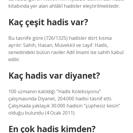
kitabında yer alan ahlâkî hadisler eleştirilmektedir.
Kaç çeşit hadis var?
Bu tasnife göre (726/1325) hadisler dört kısma
ayrılır: Sahih, Hasan, Müvekkil ve zayıf. Hadis,
senedindeki bütün raviler Adil İmami ise sahih kabul
edilir.
Kaç hadis var diyanet?
100 uzmanın katıldığı “Hadis Koleksiyonu”
çalışmasında Diyanet, 204.000 hadisi tasnif etti.
Çalışmada yaklaşık 30.000 hadisin “şüphesiz kesin”
olduğu bulundu (4 Ocak 2011).
En çok hadis kimden?