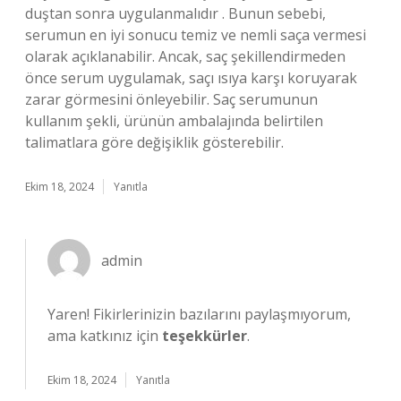
duştan sonra uygulanmalıdır . Bunun sebebi,
serumun en iyi sonucu temiz ve nemli saça vermesi
olarak açıklanabilir. Ancak, saç şekillendirmeden
önce serum uygulamak, saçı ısıya karşı koruyarak
zarar görmesini önleyebilir. Saç serumunun
kullanım şekli, ürünün ambalajında belirtilen
talimatlara göre değişiklik gösterebilir.
Ekim 18, 2024
Yanıtla
admin
Yaren! Fikirlerinizin bazılarını paylaşmıyorum,
ama katkınız için
teşekkürler
.
Ekim 18, 2024
Yanıtla