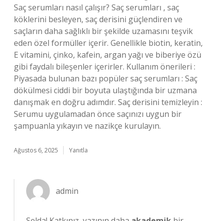
Saç serumları nasıl çalışır? Saç serumları , saç
köklerini besleyen, saç derisini güçlendiren ve
saçların daha sağlıklı bir şekilde uzamasını teşvik
eden özel formüller içerir. Genellikle biotin, keratin,
E vitamini, çinko, kafein, argan yağı ve biberiye özü
gibi faydalı bileşenler içerirler. Kullanım önerileri :
Piyasada bulunan bazı popüler saç serumları : Saç
dökülmesi ciddi bir boyuta ulaştığında bir uzmana
danışmak en doğru adımdır. Saç derisini temizleyin :
Serumu uygulamadan önce saçınızı uygun bir
şampuanla yıkayın ve nazikçe kurulayın.
Ağustos 6, 2025
Yanıtla
admin
Selda! Katkınız, yazının daha
akademik
bir