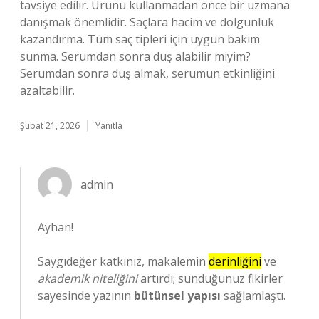
tavsiye edilir. Ürünü kullanmadan önce bir uzmana
danışmak önemlidir. Saçlara hacim ve dolgunluk
kazandırma. Tüm saç tipleri için uygun bakım
sunma. Serumdan sonra duş alabilir miyim?
Serumdan sonra duş almak, serumun etkinliğini
azaltabilir.
Şubat 21, 2026
Yanıtla
admin
Ayhan!
Saygıdeğer katkınız, makalemin
derinliğini
ve
akademik niteliğini
artırdı; sunduğunuz fikirler
sayesinde yazının
bütünsel yapısı
sağlamlaştı.