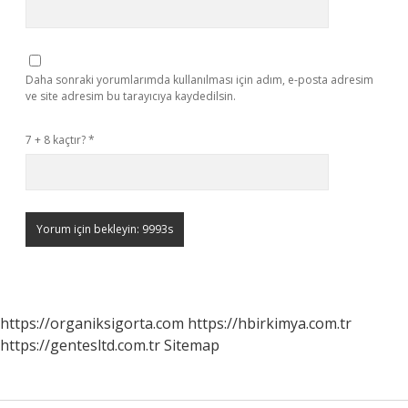
Daha sonraki yorumlarımda kullanılması için adım, e-posta adresim
ve site adresim bu tarayıcıya kaydedilsin.
7 + 8 kaçtır?
*
https://organiksigorta.com
https://hbirkimya.com.tr
https://gentesltd.com.tr
Sitemap