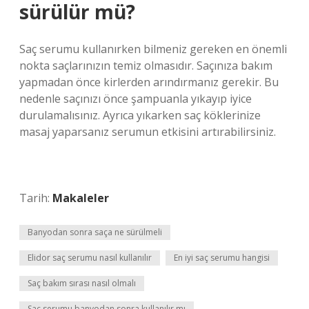
sürülür mü?
Saç serumu kullanırken bilmeniz gereken en önemli
nokta saçlarınızın temiz olmasıdır. Saçınıza bakım
yapmadan önce kirlerden arındırmanız gerekir. Bu
nedenle saçınızı önce şampuanla yıkayıp iyice
durulamalısınız. Ayrıca yıkarken saç köklerinize
masaj yaparsanız serumun etkisini artırabilirsiniz.
Tarih:
Makaleler
Banyodan sonra saça ne sürülmeli
Elidor saç serumu nasıl kullanılır
En iyi saç serumu hangisi
Saç bakım sırası nasıl olmalı
Saç serumu banyodan sonra kullanılır mı