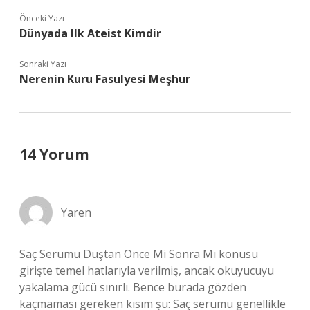
Önceki Yazı
Dünyada Ilk Ateist Kimdir
Sonraki Yazı
Nerenin Kuru Fasulyesi Meşhur
14 Yorum
Yaren
Saç Serumu Duştan Önce Mi Sonra Mı konusu
girişte temel hatlarıyla verilmiş, ancak okuyucuyu
yakalama gücü sınırlı. Bence burada gözden
kaçmaması gereken kısım şu: Saç serumu genellikle