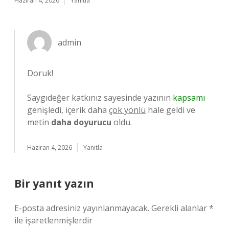
Haziran 4, 2026
Yanıtla
admin
Doruk!
Saygıdeğer katkınız sayesinde yazının
kapsamı
genişledi, içerik daha
çok yönlü
hale geldi ve
metin
daha doyurucu
oldu.
Haziran 4, 2026
Yanıtla
Bir yanıt yazın
E-posta adresiniz yayınlanmayacak.
Gerekli alanlar
*
ile işaretlenmişlerdir