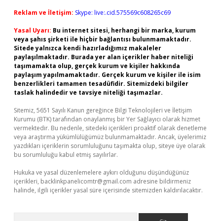
Reklam ve İletişim:
Skype: live:.cid.575569c608265c69
Yasal Uyarı:
Bu internet sitesi, herhangi bir marka, kurum
veya şahıs şirketi ile hiçbir bağlantısı bulunmamaktadır.
Sitede yalnızca kendi hazırladığımız makaleler
paylaşılmaktadır. Burada yer alan içerikler haber niteliği
taşımamakta olup, gerçek kurum ve kişiler hakkında
paylaşım yapılmamaktadır. Gerçek kurum ve kişiler ile isim
benzerlikleri tamamen tesadüfidir. Sitemizdeki bilgiler
taslak halindedir ve tavsiye niteliği taşımazlar.
Sitemiz, 5651 Sayılı Kanun gereğince Bilgi Teknolojileri ve İletişim
Kurumu (BTK) tarafından onaylanmış bir Yer Sağlayıcı olarak hizmet
vermektedir. Bu nedenle, sitedeki içerikleri proaktif olarak denetleme
veya araştırma yükümlülüğümüz bulunmamaktadır. Ancak, üyelerimiz
yazdıkları içeriklerin sorumluluğunu taşımakta olup, siteye üye olarak
bu sorumluluğu kabul etmiş sayılırlar.
Hukuka ve yasal düzenlemelere aykırı olduğunu düşündüğünüz
içerikleri,
backlinkpanelicomtr@gmail.com
adresine bildirmeniz
halinde, ilgili içerikler yasal süre içerisinde sitemizden kaldırılacaktır.
Arama