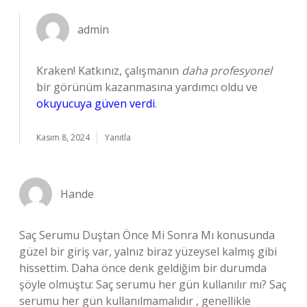
admin
Kraken! Katkınız, çalışmanın
daha profesyonel
bir görünüm kazanmasına yardımcı oldu ve
okuyucuya güven verdi
.
Kasım 8, 2024
Yanıtla
Hande
Saç Serumu Duştan Önce Mi Sonra Mı konusunda
güzel bir giriş var, yalnız biraz yüzeysel kalmış gibi
hissettim. Daha önce denk geldiğim bir durumda
şöyle olmuştu: Saç serumu her gün kullanılır mı? Saç
serumu her gün kullanılmamalıdır , genellikle