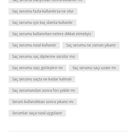
Saç serumu fazla kullanılırsa ne olur
Saç serumu için kaç damla kullanılır
Saç serumu kullanırken nelere dikkat etmeliyiz
Saç serumu nasıl kullanılır
Saç serumu ne zaman yıkanır
Saç serumu saç diplerine sürülür mü
Saç serumu saçı gürleştirir mi
Saç serumu saçı uzatır mı
Saç serumu saçta ne kadar kalmalı
Saç serumundan sonra fön çekilir mi
Serum kullandıktan sonra yıkanır mı
Serumlar saça nasıl uygulanır