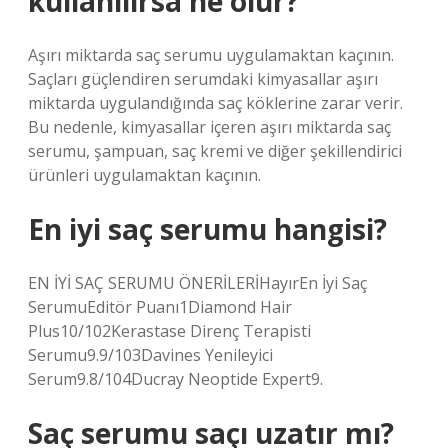
kullanılırsa ne olur?
Aşırı miktarda saç serumu uygulamaktan kaçının.
Saçları güçlendiren serumdaki kimyasallar aşırı
miktarda uygulandığında saç köklerine zarar verir.
Bu nedenle, kimyasallar içeren aşırı miktarda saç
serumu, şampuan, saç kremi ve diğer şekillendirici
ürünleri uygulamaktan kaçının.
En iyi saç serumu hangisi?
EN İYİ SAÇ SERUMU ÖNERİLERİHayırEn İyi Saç
SerumuEditör Puanı1Diamond Hair
Plus10/102Kerastase Direnç Terapisti
Serumu9.9/103Davines Yenileyici
Serum9.8/104Ducray Neoptide Expert9.
Saç serumu saçı uzatır mı?