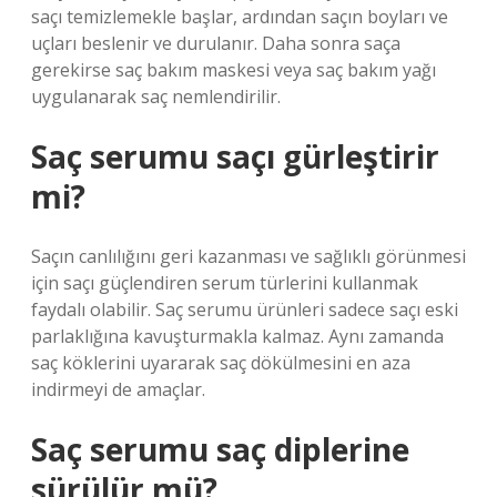
saçı temizlemekle başlar, ardından saçın boyları ve
uçları beslenir ve durulanır. Daha sonra saça
gerekirse saç bakım maskesi veya saç bakım yağı
uygulanarak saç nemlendirilir.
Saç serumu saçı gürleştirir
mi?
Saçın canlılığını geri kazanması ve sağlıklı görünmesi
için saçı güçlendiren serum türlerini kullanmak
faydalı olabilir. Saç serumu ürünleri sadece saçı eski
parlaklığına kavuşturmakla kalmaz. Aynı zamanda
saç köklerini uyararak saç dökülmesini en aza
indirmeyi de amaçlar.
Saç serumu saç diplerine
sürülür mü?