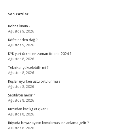
Sidebar
Son Yazılar
Köhne kimin ?
Ağustos 9, 2026
Köfte neden dağ ?
Ağustos 9, 2026
KYK yurt ücreti ne zaman ödenir 2024 ?
Ağustos 8, 2026
Tekniker yükselebilir mi ?
Ağustos 8, 2026
Kuşlar uyurken üstü örtülür mü ?
Ağustos 8, 2026
Septilyon nedir ?
Ağustos 8, 2026
Kuzudan kaç kg et çıkar ?
Ağustos 8, 2026
Rüyada beyaz ayının kovalaması ne anlama gelir ?
Ağustos 8, 2026