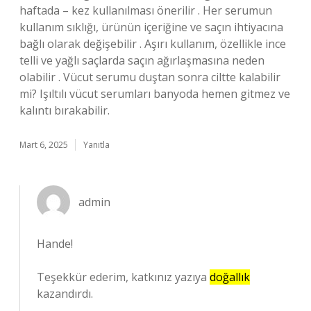
haftada – kez kullanılması önerilir . Her serumun
kullanım sıklığı, ürünün içeriğine ve saçın ihtiyacına
bağlı olarak değişebilir . Aşırı kullanım, özellikle ince
telli ve yağlı saçlarda saçın ağırlaşmasına neden
olabilir . Vücut serumu duştan sonra ciltte kalabilir
mi? Işıltılı vücut serumları banyoda hemen gitmez ve
kalıntı bırakabilir.
Mart 6, 2025
Yanıtla
admin
Hande!
Teşekkür ederim, katkınız yazıya
doğallık
kazandırdı.