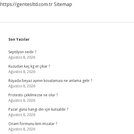
https://gentesltd.com.tr
Sitemap
Sidebar
Son Yazılar
Septilyon nedir ?
Ağustos 8, 2026
Kuzudan kaç kg et çıkar ?
Ağustos 8, 2026
Rüyada beyaz ayının kovalaması ne anlama gelir ?
Ağustos 8, 2026
Protesto çekilmezse ne olur ?
Ağustos 8, 2026
Pazar günü hangi din için kutsaldır ?
Ağustos 8, 2026
Onam formunu kim imzalar ?
Ağustos 8, 2026