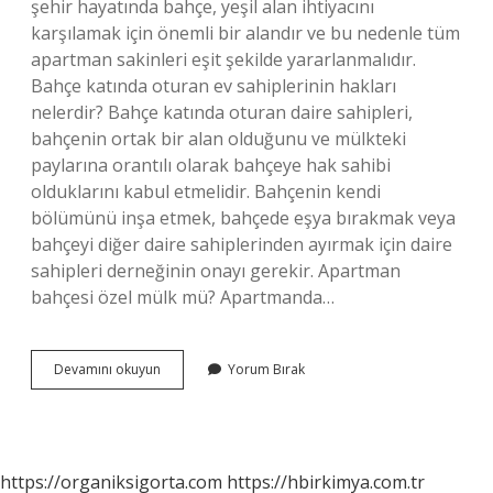
şehir hayatında bahçe, yeşil alan ihtiyacını
karşılamak için önemli bir alandır ve bu nedenle tüm
apartman sakinleri eşit şekilde yararlanmalıdır.
Bahçe katında oturan ev sahiplerinin hakları
nelerdir? Bahçe katında oturan daire sahipleri,
bahçenin ortak bir alan olduğunu ve mülkteki
paylarına orantılı olarak bahçeye hak sahibi
olduklarını kabul etmelidir. Bahçenin kendi
bölümünü inşa etmek, bahçede eşya bırakmak veya
bahçeyi diğer daire sahiplerinden ayırmak için daire
sahipleri derneğinin onayı gerekir. Apartman
bahçesi özel mülk mü? Apartmanda…
Bahçe
Devamını okuyun
Yorum Bırak
Katı
Kime
Ait
https://organiksigorta.com
https://hbirkimya.com.tr