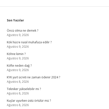
Sidebar
Son Yazılar
Öncü olma ne demek ?
Ağustos 9, 2026
Kök hücre nasıl muhafaza edilir ?
Ağustos 9, 2026
Köhne kimin ?
Ağustos 9, 2026
Köfte neden dağ ?
Ağustos 9, 2026
KYK yurt ücreti ne zaman ödenir 2024 ?
Ağustos 8, 2026
Tekniker yükselebilir mi ?
Ağustos 8, 2026
Kuşlar uyurken üstü örtülür mü ?
Ağustos 8, 2026