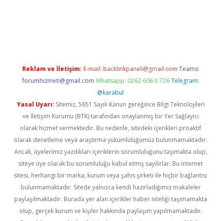
betci giriş
Reklam ve İletişim:
E-mail:
backlinkpaneli@gmail.com
Teams:
forumhizmeti@gmail.com
Whatsapp: 0262 606 0 726
Telegram:
@karabul
Yasal Uyarı:
Sitemiz, 5651 Sayılı Kanun gereğince Bilgi Teknolojileri
ve İletişim Kurumu (BTK) tarafından onaylanmış bir Yer Sağlayıcı
olarak hizmet vermektedir. Bu nedenle, sitedeki içerikleri proaktif
olarak denetleme veya araştırma yükümlülüğümüz bulunmamaktadır.
Ancak, üyelerimiz yazdıkları içeriklerin sorumluluğunu taşımakta olup,
siteye üye olarak bu sorumluluğu kabul etmiş sayılırlar. Bu internet
sitesi, herhangi bir marka, kurum veya şahıs şirketi ile hiçbir bağlantısı
bulunmamaktadır. Sitede yalnızca kendi hazırladığımız makaleler
paylaşılmaktadır. Burada yer alan içerikler haber niteliği taşımamakta
olup, gerçek kurum ve kişiler hakkında paylaşım yapılmamaktadır.