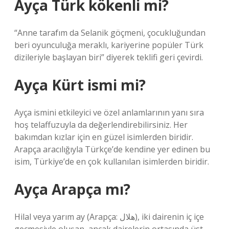
Ayça Türk kökenli mi?
“Anne tarafım da Selanik göçmeni, çocukluğundan
beri oyunculuğa meraklı, kariyerine popüler Türk
dizileriyle başlayan biri” diyerek teklifi geri çevirdi.
Ayça Kürt ismi mi?
Ayça ismini etkileyici ve özel anlamlarının yanı sıra
hoş telaffuzuyla da değerlendirebilirsiniz. Her
bakımdan kızlar için en güzel isimlerden biridir.
Arapça aracılığıyla Türkçe’de kendine yer edinen bu
isim, Türkiye’de en çok kullanılan isimlerden biridir.
Ayça Arapça mı?
Hilal veya yarım ay (Arapça: هلال), iki dairenin iç içe