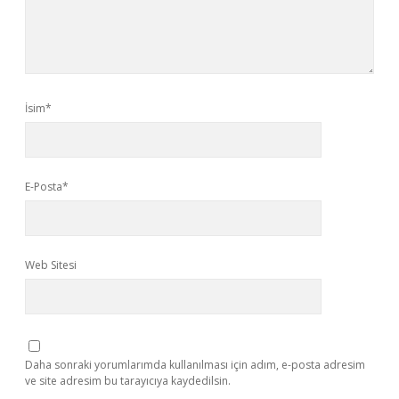
İsim*
E-Posta*
Web Sitesi
Daha sonraki yorumlarımda kullanılması için adım, e-posta adresim
ve site adresim bu tarayıcıya kaydedilsin.