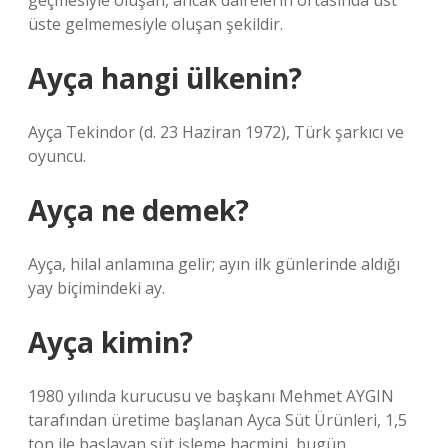
geçmesiyle oluşan, ancak dairelerin ortasında üst
üste gelmemesiyle oluşan şekildir.
Ayça hangi ülkenin?
Ayça Tekindor (d. 23 Haziran 1972), Türk şarkıcı ve
oyuncu.
Ayça ne demek?
Ayça, hilal anlamına gelir; ayın ilk günlerinde aldığı
yay biçimindeki ay.
Ayça kimin?
1980 yılında kurucusu ve başkanı Mehmet AYGIN
tarafından üretime başlanan Ayca Süt Ürünleri, 1,5
ton ile başlayan süt işleme hacmini, bugün