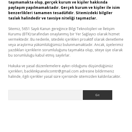
taşımamakta olup, gerçek kurum ve kişiler hakkında
paylaşım yapılmamaktadır. Gerçek kurum ve kişiler ile isim
benzerlikleri tamamen tesadüfidir. Sitemizdeki bilgiler
taslak halindedir ve tavsiye niteliği taşımazlar.
Sitemiz, 5651 Sayılı Kanun gereğince Bilgi Teknolojileri ve İletişim
Kurumu (BTK) tarafından onaylanmış bir Yer Sağlayıcı olarak hizmet
vermektedir. Bu nedenle, sitedeki içerikleri proaktif olarak denetleme
veya araştırma yükümlülüğümüz bulunmamaktadır. Ancak, üyelerimiz
yazdıkları içeriklerin sorumluluğunu taşımakta olup, siteye üye olarak
bu sorumluluğu kabul etmiş sayılırlar.
Hukuka ve yasal düzenlemelere aykırı olduğunu düşündüğünüz
içerikleri,
backlinkpanelicomtr@gmail.com
adresine bildirmeniz
halinde, ilgili içerikler yasal süre içerisinde sitemizden kaldırılacaktır.
Arama