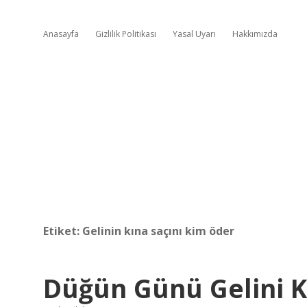
Anasayfa
Gizlilik Politikası
Yasal Uyarı
Hakkımızda
Etiket:
Gelinin kına saçını kim öder
Düğün Günü Gelini K