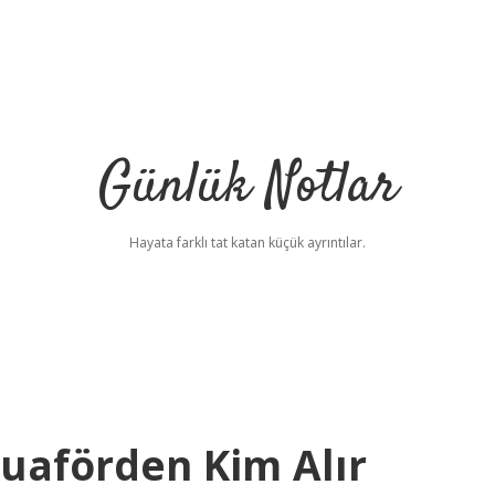
Günlük Notlar
Hayata farklı tat katan küçük ayrıntılar.
uaförden Kim Alır