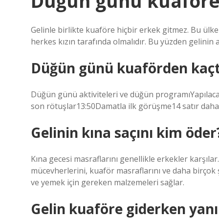
Düğün günü kuaföre 
Gelinle birlikte kuaföre hiçbir erkek gitmez. Bu ül
herkes kızın tarafında olmalıdır. Bu yüzden gelinin 
Düğün günü kuaförden kaçta
Düğün günü aktiviteleri ve düğün programıYapılac
son rötuşlar13:50Damatla ilk görüşme14 satır dah
Gelinin kına saçını kim öder
Kına gecesi masraflarını genellikle erkekler karşılar.
mücevherlerini, kuaför masraflarını ve daha birçok 
ve yemek için gereken malzemeleri sağlar.
Gelin kuaföre giderken yanı