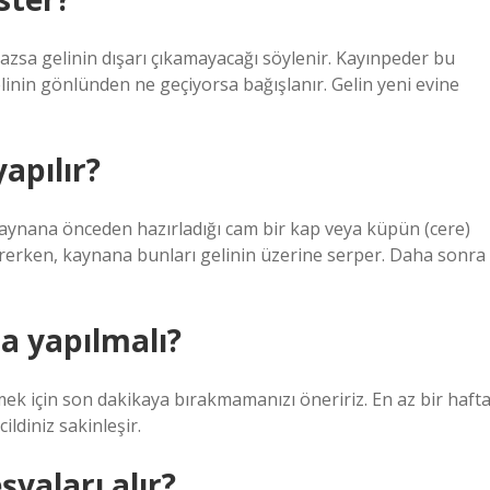
zsa gelinin dışarı çıkamayacağı söylenir. Kayınpeder bu
linin gönlünden ne geçiyorsa bağışlanır. Gelin yeni evine
yapılır?
, kaynana önceden hazırladığı cam bir kap veya küpün (cere)
girerken, kaynana bunları gelinin üzerine serper. Daha sonra
a yapılmalı?
mek için son dakikaya bırakmamanızı öneririz. En az bir haft
ildiniz sakinleşir.
şyaları alır?