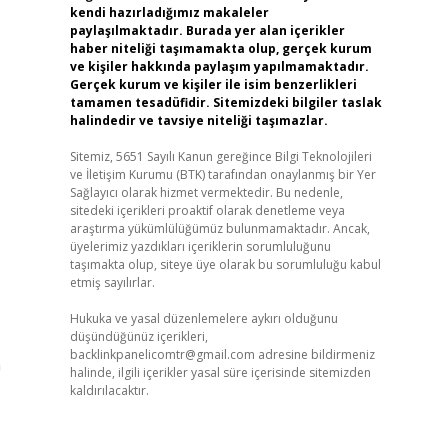
kendi hazırladığımız makaleler
paylaşılmaktadır. Burada yer alan içerikler
haber niteliği taşımamakta olup, gerçek kurum
ve kişiler hakkında paylaşım yapılmamaktadır.
Gerçek kurum ve kişiler ile isim benzerlikleri
tamamen tesadüfidir. Sitemizdeki bilgiler taslak
halindedir ve tavsiye niteliği taşımazlar.
Sitemiz, 5651 Sayılı Kanun gereğince Bilgi Teknolojileri
ve İletişim Kurumu (BTK) tarafından onaylanmış bir Yer
Sağlayıcı olarak hizmet vermektedir. Bu nedenle,
sitedeki içerikleri proaktif olarak denetleme veya
araştırma yükümlülüğümüz bulunmamaktadır. Ancak,
üyelerimiz yazdıkları içeriklerin sorumluluğunu
taşımakta olup, siteye üye olarak bu sorumluluğu kabul
etmiş sayılırlar.
Hukuka ve yasal düzenlemelere aykırı olduğunu
düşündüğünüz içerikleri,
backlinkpanelicomtr@gmail.com
adresine bildirmeniz
a
halinde, ilgili içerikler yasal süre içerisinde sitemizden
kaldırılacaktır.