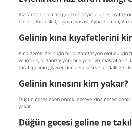
Kız tarafının alması gereken çeyiz ürünleri: Yatak od
halıları, Kitaplık, Çalışma masası, Ayna, Lamba, Vaz
Gelinin kına kıyafetlerini ki
Kına gecesi gelin için bir organizasyon olduğu için t
ve içecek, organizasyon, hediyeler vb. masrafların
tarafı gelinin giyeceği kına elbisesi ve bindallı gibi kı
Gelinin kınasını kim yakar?
Düğün gecesinden önceki geceye kına gecesi denir. D
yakar.
Düğün gecesi geline ne takıl