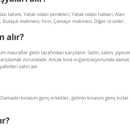
ası takımı, Yatak odası perdeleri, Yatak odası halıları, Alan
o, Bulaşık makinesi, Fırın, Çamaşır makinesi, Diğer ürünler…
m alır?
üm masraflar gelin tarafından karşılanır. Gelin, salon, yiyece
ı karşılamak zorundadır. Ancak kına organizasyonunda damat
yafetleri satın alır.
amadın kınasını genç erkekler, gelinin kınasını genç kızlar
ır?