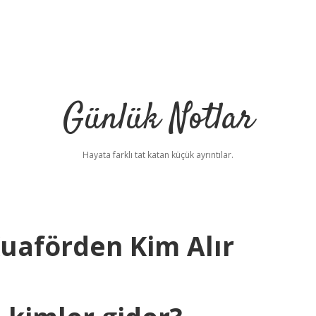
Günlük Notlar
Hayata farklı tat katan küçük ayrıntılar.
uaförden Kim Alır