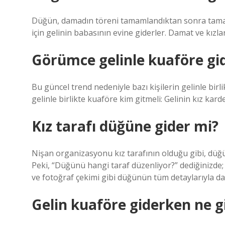
Düğün, damadın töreni tamamlandıktan sonra tamam
için gelinin babasının evine giderler. Damat ve kızları
Görümce gelinle kuaföre gi
Bu güncel trend nedeniyle bazı kişilerin gelinle bir
gelinle birlikte kuaföre kim gitmeli: Gelinin kız kard
Kız tarafı düğüne gider mi?
Nişan organizasyonu kız tarafının olduğu gibi, dü
Peki, “Düğünü hangi taraf düzenliyor?” dediğinizde
ve fotoğraf çekimi gibi düğünün tüm detaylarıyla dama
Gelin kuaföre giderken ne g