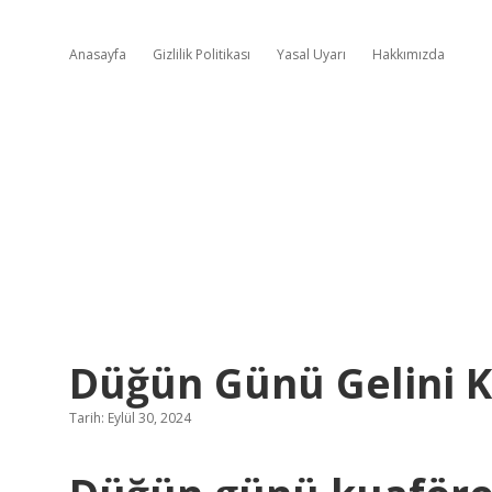
Anasayfa
Gizlilik Politikası
Yasal Uyarı
Hakkımızda
Düğün Günü Gelini K
Tarih: Eylül 30, 2024