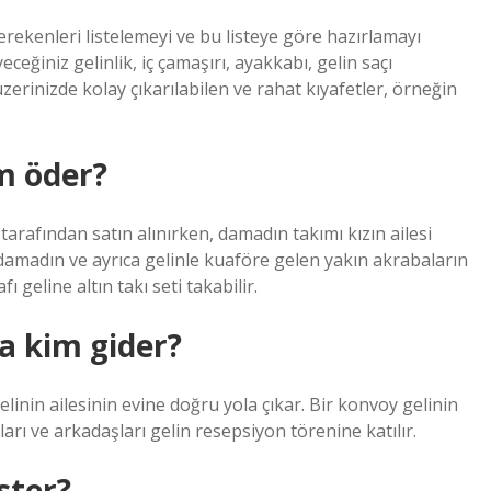
ekenleri listelemeyi ve bu listeye göre hazırlamayı
eğiniz gelinlik, iç çamaşırı, ayakkabı, gelin saçı
 üzerinizde kolay çıkarılabilen ve rahat kıyafetler, örneğin
m öder?
 tarafından satın alınırken, damadın takımı kızın ailesi
e damadın ve ayrıca gelinle kuaföre gelen yakın akrabaların
geline altın takı seti takabilir.
a kim gider?
nin ailesinin evine doğru yola çıkar. Bir konvoy gelinin
arı ve arkadaşları gelin resepsiyon törenine katılır.
ster?