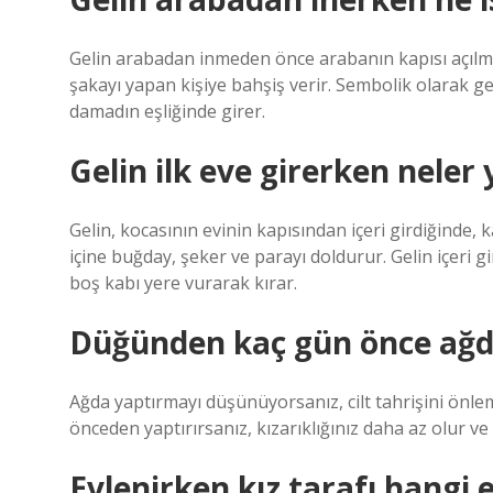
Gelin arabadan inmeden önce arabanın kapısı açılma
şakayı yapan kişiye bahşiş verir. Sembolik olarak ge
damadın eşliğinde girer.
Gelin ilk eve girerken neler 
Gelin, kocasının evinin kapısından içeri girdiğinde
içine buğday, şeker ve parayı doldurur. Gelin içeri 
boş kabı yere vurarak kırar.
Düğünden kaç gün önce ağd
Ağda yaptırmayı düşünüyorsanız, cilt tahrişini önle
önceden yaptırırsanız, kızarıklığınız daha az olur ve c
Evlenirken kız tarafı hangi e