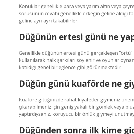
Konuklar genellikle para veya yarım altın veya çeyre
sorusunun cevabı genellikle erkeğin geline aldığı takı 
geline ayrı ayrı takabilirler.
Düğünün ertesi günü ne yapı
Genellikle düğünün ertesi günü gerçekleşen “örtü” 
kullanılarak halk şarkıları söylenir ve oyunlar oyna
katıldığı genel bir eğlence gibi görünmektedir.
Düğün günü kuaförde ne giyi
Kuaföre gittiğinizde rahat kıyafetler giymeniz öneml
çıkarabilmeniz için geniş yakalı bir gömlek veya bluz
yaptırdıysanız, koruyucu bir önlük giymeyi unutmay
Düğünden sonra ilk kime gid