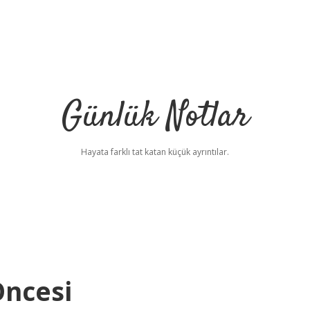
Günlük Notlar
Hayata farklı tat katan küçük ayrıntılar.
Öncesi