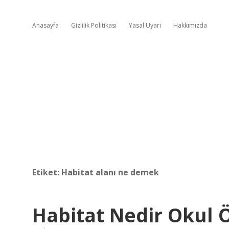
Anasayfa
Gizlilik Politikası
Yasal Uyarı
Hakkımızda
Etiket:
Habitat alanı ne demek
Habitat Nedir Okul 