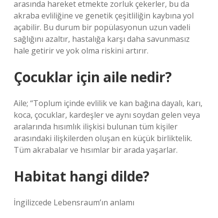
arasında hareket etmekte zorluk çekerler, bu da
akraba evliliğine ve genetik çeşitliliğin kaybına yol
açabilir. Bu durum bir popülasyonun uzun vadeli
sağlığını azaltır, hastalığa karşı daha savunmasız
hale getirir ve yok olma riskini artırır.
Çocuklar için aile nedir?
Aile; “Toplum içinde evlilik ve kan bağına dayalı, karı,
koca, çocuklar, kardeşler ve aynı soydan gelen veya
aralarında hısımlık ilişkisi bulunan tüm kişiler
arasındaki ilişkilerden oluşan en küçük birliktelik.
Tüm akrabalar ve hısımlar bir arada yaşarlar.
Habitat hangi dilde?
İngilizcede Lebensraum’ın anlamı