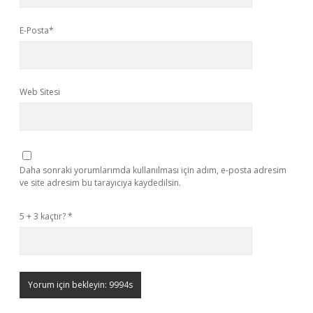
E-Posta*
Web Sitesi
Daha sonraki yorumlarımda kullanılması için adım, e-posta adresim
ve site adresim bu tarayıcıya kaydedilsin.
5 + 3 kaçtır?
*