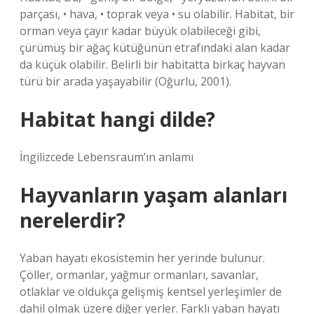
parçası, • hava, • toprak veya • su olabilir. Habitat, bir
orman veya çayır kadar büyük olabileceği gibi,
çürümüş bir ağaç kütüğünün etrafındaki alan kadar
da küçük olabilir. Belirli bir habitatta birkaç hayvan
türü bir arada yaşayabilir (Oğurlu, 2001).
Habitat hangi dilde?
İngilizcede Lebensraum’ın anlamı
Hayvanların yaşam alanları
nerelerdir?
Yaban hayatı ekosistemin her yerinde bulunur.
Çöller, ormanlar, yağmur ormanları, savanlar,
otlaklar ve oldukça gelişmiş kentsel yerleşimler de
dahil olmak üzere diğer yerler. Farklı yaban hayatı