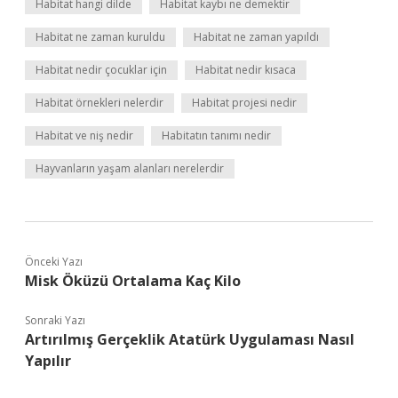
Habitat hangi dilde
Habitat kaybı ne demektir
Habitat ne zaman kuruldu
Habitat ne zaman yapıldı
Habitat nedir çocuklar için
Habitat nedir kısaca
Habitat örnekleri nelerdir
Habitat projesi nedir
Habitat ve niş nedir
Habitatın tanımı nedir
Hayvanların yaşam alanları nerelerdir
Önceki Yazı
Misk Öküzü Ortalama Kaç Kilo
Sonraki Yazı
Artırılmış Gerçeklik Atatürk Uygulaması Nasıl
Yapılır