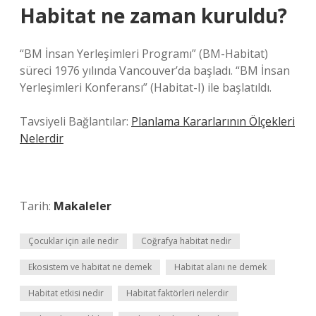
Habitat ne zaman kuruldu?
“BM İnsan Yerleşimleri Programı” (BM-Habitat)
süreci 1976 yılında Vancouver’da başladı. “BM İnsan
Yerleşimleri Konferansı” (Habitat-I) ile başlatıldı.
Tavsiyeli Bağlantılar:
Planlama Kararlarının Ölçekleri
Nelerdir
Tarih:
Makaleler
Çocuklar için aile nedir
Coğrafya habitat nedir
Ekosistem ve habitat ne demek
Habitat alanı ne demek
Habitat etkisi nedir
Habitat faktörleri nelerdir