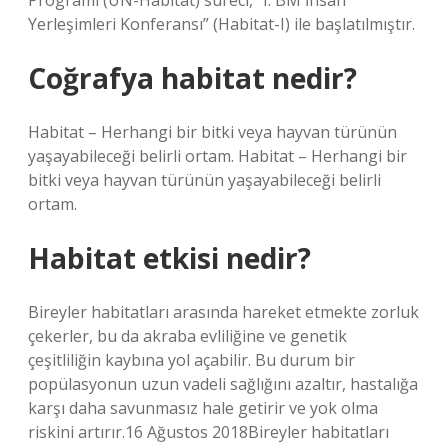
Programı (UN-Habitat) süreci, “I. BM İnsan
Yerleşimleri Konferansı” (Habitat-I) ile başlatılmıştır.
Coğrafya habitat nedir?
Habitat – Herhangi bir bitki veya hayvan türünün
yaşayabileceği belirli ortam. Habitat – Herhangi bir
bitki veya hayvan türünün yaşayabileceği belirli
ortam.
Habitat etkisi nedir?
Bireyler habitatları arasında hareket etmekte zorluk
çekerler, bu da akraba evliliğine ve genetik
çeşitliliğin kaybına yol açabilir. Bu durum bir
popülasyonun uzun vadeli sağlığını azaltır, hastalığa
karşı daha savunmasız hale getirir ve yok olma
riskini artırır.16 Ağustos 2018Bireyler habitatları