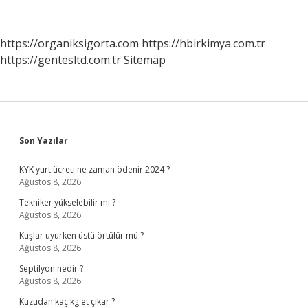
https://organiksigorta.com
https://hbirkimya.com.tr
https://gentesltd.com.tr
Sitemap
Sidebar
Son Yazılar
KYK yurt ücreti ne zaman ödenir 2024 ?
Ağustos 8, 2026
Tekniker yükselebilir mi ?
Ağustos 8, 2026
Kuşlar uyurken üstü örtülür mü ?
Ağustos 8, 2026
Septilyon nedir ?
Ağustos 8, 2026
Kuzudan kaç kg et çıkar ?